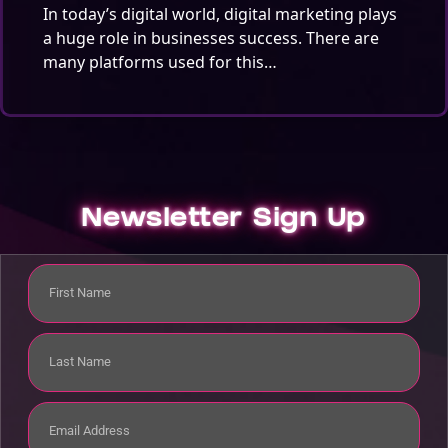
In today’s digital world, digital marketing plays
a huge role in businesses success. There are
many platforms used for this…
Newsletter Sign Up