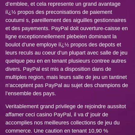
d’emblee, et cela represente un grand avantage
iï¿½ propos des preconisations de paiement
coutumi s, pareillement des aiguilles gestionnaires
et des payements. PayPal doit ouverture-caisse en
ligne exceptionnellement plebeien dominant la
boulot d’une employe iï¿½ propos des depots et
leurs reculs au coeur d’un plupart avec salle de jeu
quelque peu en en tenant plusieurs contree autres
divers. PayPal est mis a disposition dans de
multiples region, mais leurs salle de jeu un tantinet
n’acceptent pas PayPal au sujet des champions de
l’ensemble des pays.
Veritablement grand privilege de rejoindre aussitot
affamer ceci casino PayPal, il va d’ jouir de
accomplies nos meilleures collections de jeu du
commerce. Une caution en tenant 10,90 %