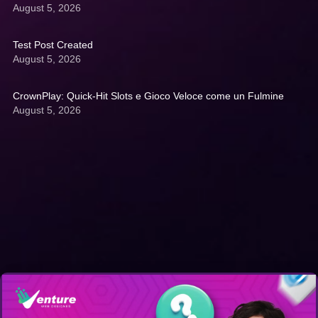
August 5, 2026
Test Post Created
August 5, 2026
CrownPlay: Quick‑Hit Slots e Gioco Veloce come un Fulmine
August 5, 2026
Get A Quote: