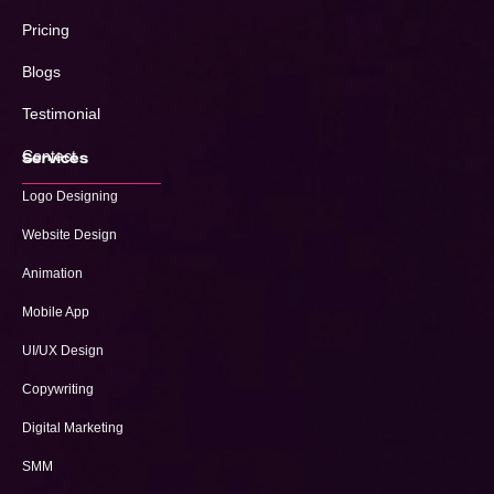
Pricing
Blogs
Testimonial
Contact
Services
Logo Designing
Website Design
Animation
Mobile App
UI/UX Design
Copywriting
Digital Marketing
SMM