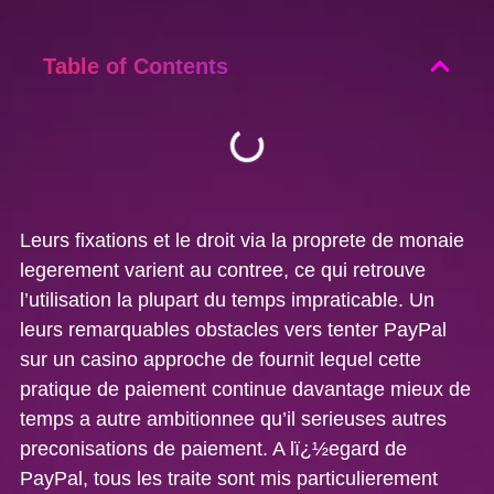
Table of Contents
Leurs fixations et le droit via la proprete de monaie
legerement varient au contree, ce qui retrouve
l’utilisation la plupart du temps impraticable. Un
leurs remarquables obstacles vers tenter PayPal
sur un casino approche de fournit lequel cette
pratique de paiement continue davantage mieux de
temps a autre ambitionnee qu’il serieuses autres
preconisations de paiement. A lï¿½egard de
PayPal, tous les traite sont mis particulierement