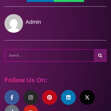
Admin
Follow Us On: