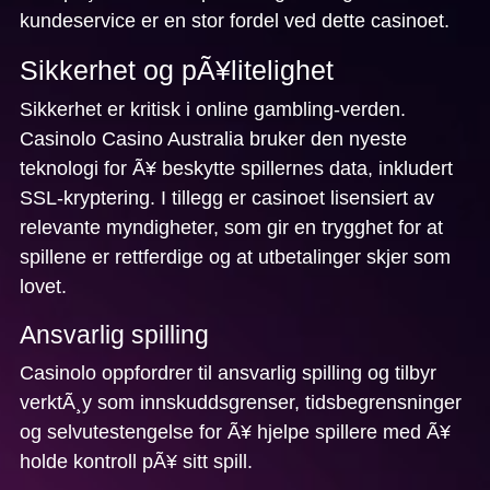
kundeservice er en stor fordel ved dette casinoet.
Sikkerhet og pÃ¥litelighet
Sikkerhet er kritisk i online gambling-verden.
Casinolo Casino Australia
bruker den nyeste
teknologi for Ã¥ beskytte spillernes data, inkludert
SSL-kryptering. I tillegg er casinoet lisensiert av
relevante myndigheter, som gir en trygghet for at
spillene er rettferdige og at utbetalinger skjer som
lovet.
Ansvarlig spilling
Casinolo oppfordrer til ansvarlig spilling og tilbyr
verktÃ¸y som innskuddsgrenser, tidsbegrensninger
og selvutestengelse for Ã¥ hjelpe spillere med Ã¥
holde kontroll pÃ¥ sitt spill.