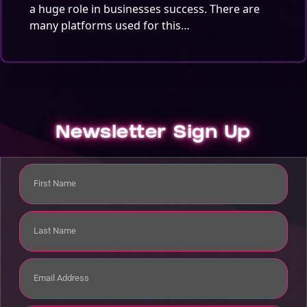
a huge role in businesses success. There are
many platforms used for this…
Newsletter Sign Up