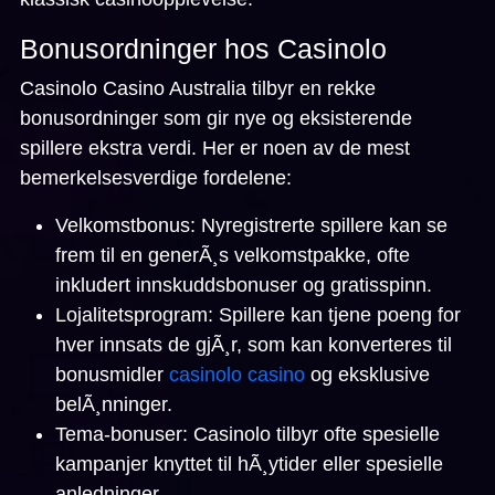
Bonusordninger hos Casinolo
Casinolo Casino Australia
tilbyr en rekke
bonusordninger som gir nye og eksisterende
spillere ekstra verdi. Her er noen av de mest
bemerkelsesverdige fordelene:
Velkomstbonus:
Nyregistrerte spillere kan se
frem til en generÃ¸s velkomstpakke, ofte
inkludert innskuddsbonuser og gratisspinn.
Lojalitetsprogram:
Spillere kan tjene poeng for
hver innsats de gjÃ¸r, som kan konverteres til
bonusmidler
casinolo casino
og eksklusive
belÃ¸nninger.
Tema-bonuser:
Casinolo tilbyr ofte spesielle
kampanjer knyttet til hÃ¸ytider eller spesielle
anledninger.