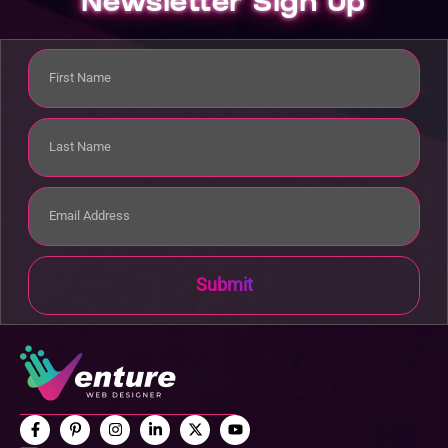
Newsletter Sign Up
Submit