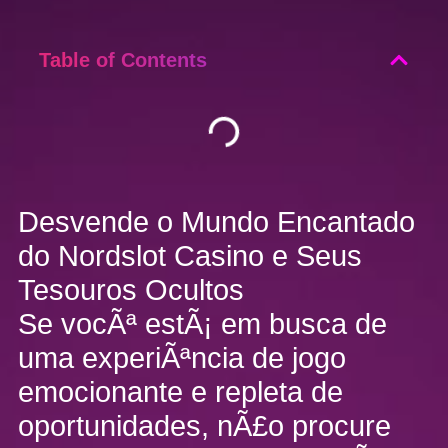
Table of Contents
Desvende o Mundo Encantado
do Nordslot Casino e Seus
Tesouros Ocultos
Se vocÃª estÃ¡ em busca de
uma experiÃªncia de jogo
emocionante e repleta de
oportunidades, nÃ£o procure