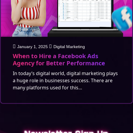
January 1, 2025
Digital Marketing
When to Hire a Facebook Ads
Agency for Better Performance
In today’s digital world, digital marketing plays
a huge role in businesses success. There are
many platforms used for this…