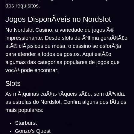
dos requisitos.
Jogos DisponÃ­veis no Nordslot
No
Nordslot Casino
, a variedade de jogos Ã©
impressionante. Desde slots de Ãºltima geraÃ§Ã£o
atÃ© clÃ¡ssicos de mesa, o cassino se esforÃ§a
para atender a todos os gostos. Aqui estÃ£o
algumas das categorias populares de jogos que
vocÃª pode encontrar:
Slots
As mÃ¡quinas caÃ§a-nÃ­queis sÃ£o, sem dÃºvida,
as estrelas do Nordslot. Confira alguns dos tÃ­tulos
mais populares:
Starburst
Gonzo’s Quest