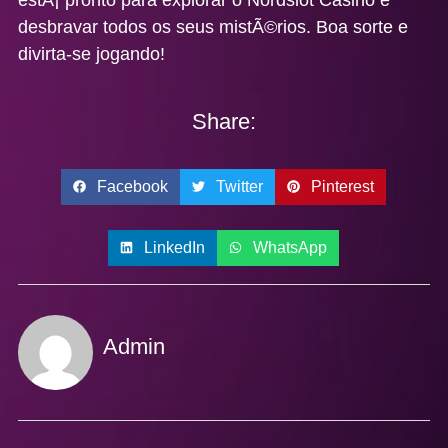
desbravar todos os seus mistÃ©rios. Boa sorte e
divirta-se jogando!
Share:
Facebook
Twitter
Pinterest
LinkedIn
WhatsApp
Admin