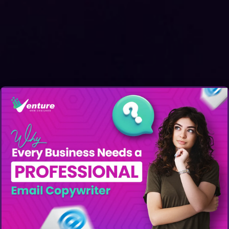
Get A Quote: