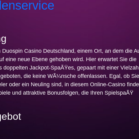
enservice
ng
m
Duospin Casino Deutschland
, einem Ort, an dem die A
uf eine neue Ebene gehoben wird. Hier erwartet Sie die
s doppelten Jackpot-SpaÃŸes, gepaart mit einer Vielzah
geboten, die keine WÃ¼nsche offenlassen. Egal, ob Sie
ler oder ein Neuling sind, in diesem Online-Casino finde
iele und attraktive Bonusfolgen, die Ihren SpielspaÃŸ
gebot