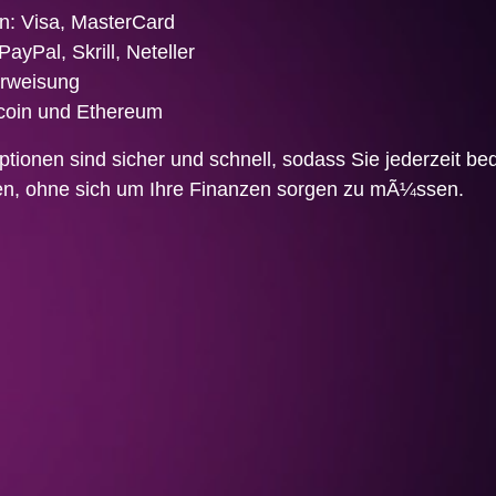
en: Visa, MasterCard
PayPal, Skrill, Neteller
rweisung
tcoin und Ethereum
ptionen sind sicher und schnell, sodass Sie jederzeit b
en, ohne sich um Ihre Finanzen sorgen zu mÃ¼ssen.