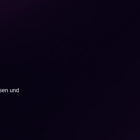
Get A Quote:
sen und