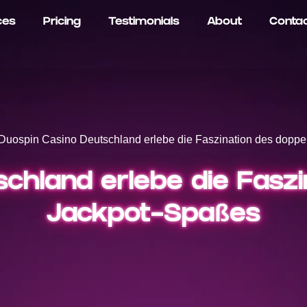
ces
Pricing
Testimonials
About
Conta
Duospin Casino Deutschland erlebe die Faszination des doppe
chland erlebe die Fasz
Jackpot-Spaßes