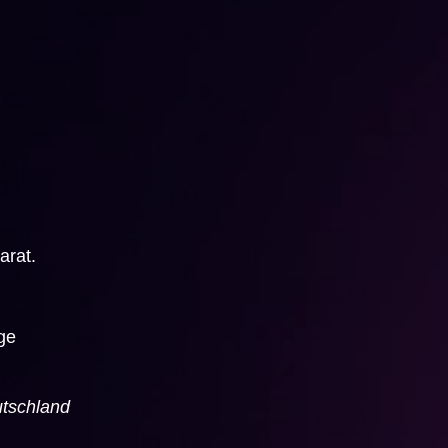
arat.
ge
tschland