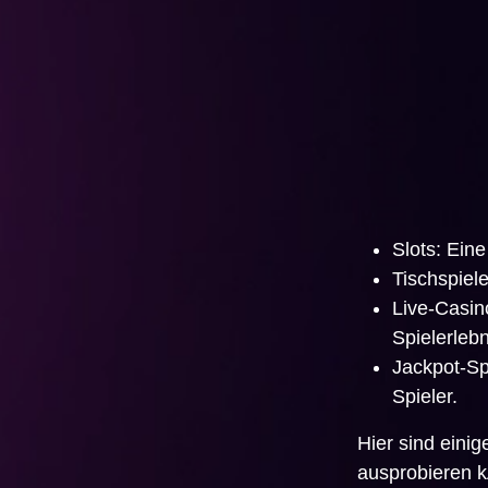
Slots: Eine
Tischspiel
Live-Casin
Spielerlebn
Jackpot-Sp
Spieler.
Hier sind einig
ausprobieren 