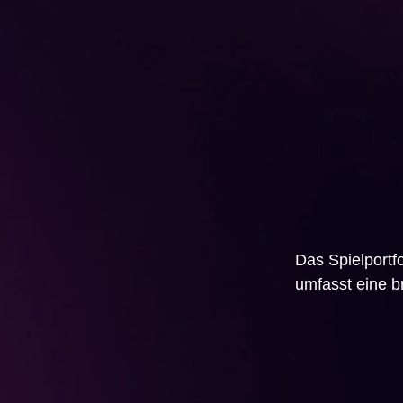
Das Spielportf
umfasst eine br