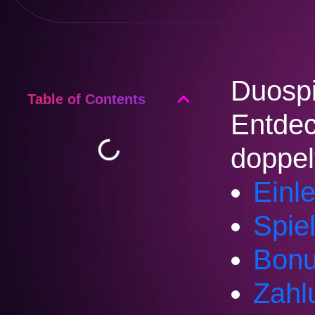
Duospi
Table of Contents
Entdec
doppe
Einle
Spie
Bonu
Zahl