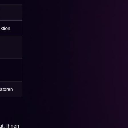
ktion
katoren
t, Ihnen