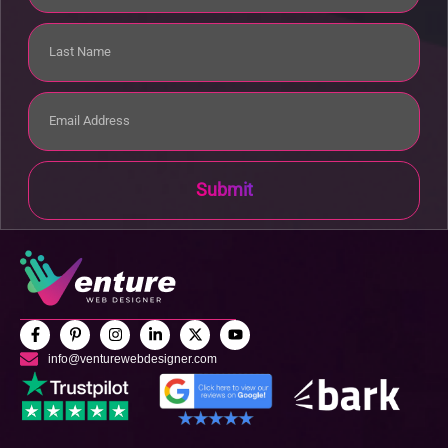
Submit
info@venturewebdesigner.com