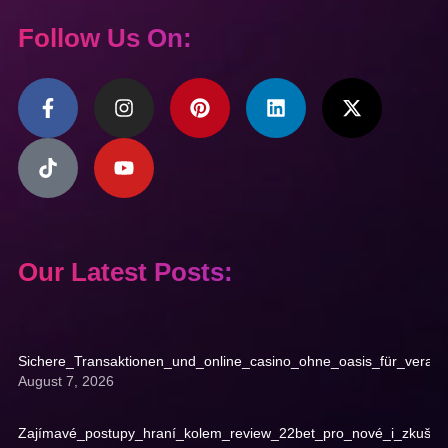
Follow Us On:
Our Latest Posts:
Sichere_Transaktionen_und_online_casino_ohne_oasis_für_veran
August 7, 2026
Zajímavé_postupy_hraní_kolem_review_22bet_pro_nové_i_zkušen