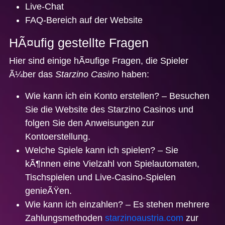
Live-Chat
FAQ-Bereich auf der Website
HÃ¤ufig gestellte Fragen
Hier sind einige hÃ¤ufige Fragen, die Spieler
Ã¼ber das
Starzino Casino
haben:
Wie kann ich ein Konto erstellen?
– Besuchen
Sie die Website des Starzino Casinos und
folgen Sie den Anweisungen zur
Kontoerstellung.
Welche Spiele kann ich spielen?
– Sie
kÃ¶nnen eine Vielzahl von Spielautomaten,
Tischspielen und Live-Casino-Spielen
genieÃŸen.
Wie kann ich einzahlen?
– Es stehen mehrere
Zahlungsmethoden
starzinoaustria.com
zur