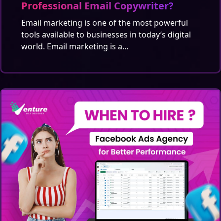
Professional Email Copywriter?
Email marketing is one of the most powerful
tools available to businesses in today’s digital
world. Email marketing is a…