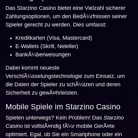
Das
Starzino Casino
bietet eine Vielzahl sicherer
Zahlungsoptionen, um den BedÃ¼rfnissen seiner
Spieler gerecht zu werden. Dies umfasst:
Kreditkarten (Visa, Mastercard)
E-Wallets (Skrill, Neteller)
BankÃ¼berweisungen
Dabei kommt neueste
VerschlÃ¼sselungstechnologie zum Einsatz, um
die Daten der Spieler zu schÃ¼tzen und deren
Sicherheit zu gewÃ¤hrleisten.
Mobile Spiele im Starzino Casino
Spielen unterwegs? Kein Problem! Das
Starzino
Casino
ist vollstÃ¤ndig fÃ¼r mobile GerÃ¤te
optimiert. Egal, ob Sie ein Smartphone oder ein