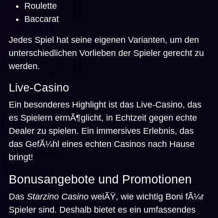
Roulette
Baccarat
Jedes Spiel hat seine eigenen Varianten, um den
unterschiedlichen Vorlieben der Spieler gerecht zu
werden.
Live-Casino
Ein besonderes Highlight ist das Live-Casino, das
es Spielern ermÃ¶glicht, in Echtzeit gegen echte
Dealer zu spielen. Ein immersives Erlebnis, das
das GefÃ¼hl eines echten Casinos nach Hause
bringt!
Bonusangebote und Promotionen
Das
Starzino Casino
weiÃŸ, wie wichtig Boni fÃ¼r
Spieler sind. Deshalb bietet es ein umfassendes