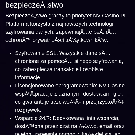
bezpieczeÅ„stwo
BezpieczeÅ„stwo graczy to priorytet NV Casino PL.
Platforma korzysta z najnowszych technologii
szyfrowania danych, zapewniajÄ…c peÅ‚nÄ…
ochronÄ™ prywatnoÅ›ci uÅ¼ytkownikÃ³w:
Szyfrowanie SSL:
Wszystkie dane sÄ…
chronione za pomocÄ… silnego szyfrowania,
co zabezpiecza transakcje i osobiste
informacje.
Licencjonowane oprogramowanie:
NV Casino
wspÃ³Å‚pracuje z uznanymi dostawcami gier,
co gwarantuje uczciwoÅ›Ä‡ i przejrzystoÅ›Ä‡
rozgrywek.
Wsparcie 24/7:
Dedykowana linia wsparcia,
dostÄ™pna przez czat na Å¼ywo, email oraz
telefon, zapewnia pomoc w kaÅ¼dej sytuacji.