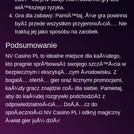
wiÄ™kszego ryzyka.
Gra dla zabawy:
PamiÄ™taj, Å¼e gra powinna
byÄ‡ przede wszystkim przyjemnoÅ›ciÄ…. Nie
traktuj jej jako sposobu na zarobek.
Podsumowanie
NV Casino PL to idealne miejsce dla kaÅ¼dego,
kto pragnie sprÃ³bowaÄ‡ swojego szczÄ™Å›cia w
bezpiecznym i ekscytujÄ…cym Å›rodowisku. Z
bogatÄ… ofertÄ… gier oraz licznymi promocjami,
kaÅ¼dy gracz znajdzie coÅ› dla siebie. Pamietaj,
aby do kaÅ¼dej rozgrywki podchodziÄ‡ z
odpowiedzialnoÅ›ciÄ…. DoÅ‚Ä…cz do
spoÅ‚ecznoÅ›ci NV Casino PL i odkryj magiczny
Å›wiat gier juÅ¼ dziÅ›!