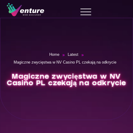
»
»
Home
Latest
Magiczne zwycięstwa w NV Casino PL czekają na odkrycie
Magiczne zwycięstwa w NV
Casino PL czekają na odkrycie