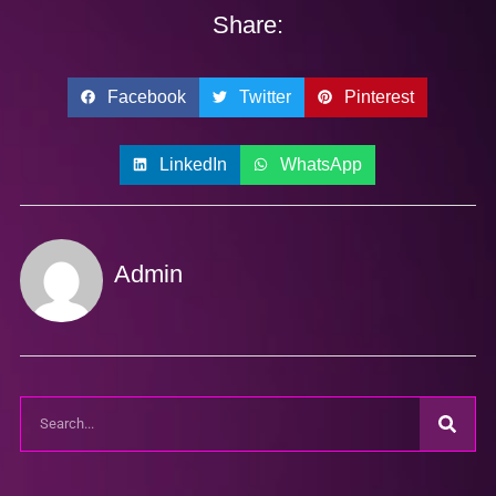
Share:
Facebook
Twitter
Pinterest
LinkedIn
WhatsApp
Admin