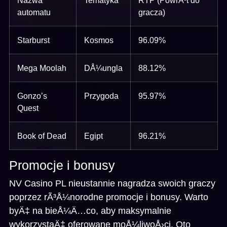
automatu
gracza)
Starburst
Kosmos
96.09%
Mega Moolah
DÅ¼ungla
88.12%
Gonzo’s
Przygoda
95.97%
Quest
Book of Dead
Egipt
96.21%
Promocje i bonusy
NV Casino PL nieustannie nagradza swoich graczy
poprzez rÃ³Å¼norodne promocje i bonusy. Warto
byÄ‡ na bieÅ¼Ä…co, aby maksymalnie
wykorzystaÄ‡ oferowane moÅ¼liwoÅ›ci. Oto