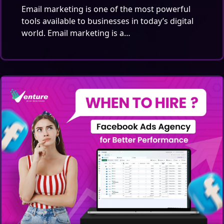
Email marketing is one of the most powerful
tools available to businesses in today’s digital
world. Email marketing is a…