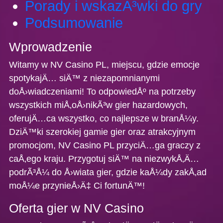
Porady i wskazÃ³wki do gry
Podsumowanie
Wprowadzenie
Witamy w
NV Casino PL
, miejscu, gdzie emocje
spotykajÄ… siÄ™ z niezapomnianymi
doÅ›wiadczeniami! To odpowiedÅº na potrzeby
wszystkich miÅ‚oÅ›nikÃ³w gier hazardowych,
oferujÄ…ca wszystko, co najlepsze w branÅ¼y.
DziÄ™ki szerokiej gamie gier oraz atrakcyjnym
promocjom, NV Casino PL przyciÄ…ga graczy z
caÅ‚ego kraju. Przygotuj siÄ™ na niezwykÅ‚Ä…
podrÃ³Å¼ do Å›wiata gier, gdzie kaÅ¼dy zakÅ‚ad
moÅ¼e przynieÅ›Ä‡ Ci fortunÄ™!
Oferta gier w NV Casino