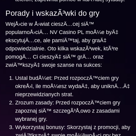
Porady i wskazÃ³wki do gry
WejÅ›cie w Å›wiat cieszÄ…cej siÄ™
popularnoÅ›ciÄ…
NV Casino PL
moÅ¼e byÄ‡
ekscytujÄ…ce, ale pamiÄ™taj, aby graÄ‡
odpowiedzialnie. Oto kilka wskazÃ³wek, ktÃ³re
pomogÄ… Ci cieszyÄ‡ siÄ™ grÄ… oraz
zwiÄ™kszyÄ‡ swoje szanse na sukces:
Ustal budÅ¼et:
Przed rozpoczÄ™ciem gry
okreÅ›l, ile moÅ¼esz wydaÄ‡, aby uniknÄ…Ä‡
nieprzewidzianych strat.
Zrozum zasady:
Przed rozpoczÄ™ciem gry
zapoznaj siÄ™ szczegÃ³Å‚owo z zasadami
wybranej gry.
Wykorzystaj bonusy:
Skorzystaj z promocji, aby
zwiÄ™kszyÄ‡ swoje moÅ¼liwoÅ›ci gry bez