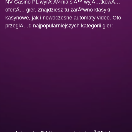
NV Casino PL wyrÃ³Å¼nia siÄ™ wyjÄ…tkowÄ…
ofertÄ… gier. Znajdziesz tu zarÃ³wno klasyki
kasynowe, jak i nowoczesne automaty video. Oto
przeglÄ…d najpopularniejszych kategorii gier: