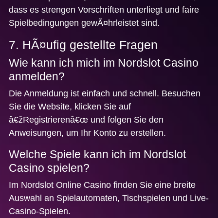
dass es strengen Vorschriften unterliegt und faire
Spielbedingungen gewÃ¤hrleistet sind.
7. HÃ¤ufig gestellte Fragen
Wie kann ich mich im Nordslot Casino
anmelden?
Die Anmeldung ist einfach und schnell. Besuchen
Sie die Website, klicken Sie auf
â€žRegistrierenâ€œ und folgen Sie den
Anweisungen, um Ihr Konto zu erstellen.
Welche Spiele kann ich im Nordslot
Casino spielen?
Im
Nordslot Online Casino
finden Sie eine breite
Auswahl an Spielautomaten, Tischspielen und Live-
Casino-Spielen.