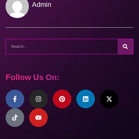
Admin
Follow Us On: