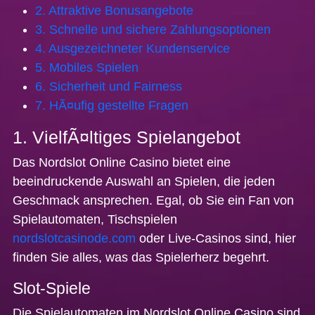
2. Attraktive Bonusangebote
3. Schnelle und sichere Zahlungsoptionen
4. Ausgezeichneter Kundenservice
5. Mobiles Spielen
6. Sicherheit und Fairness
7. HÃ¤ufig gestellte Fragen
1. VielfÃ¤ltiges Spielangebot
Das
Nordslot Online Casino
bietet eine
beeindruckende Auswahl an Spielen, die jeden
Geschmack ansprechen. Egal, ob Sie ein Fan von
Spielautomaten, Tischspielen
nordslotcasinode.com
oder Live-Casinos sind, hier
finden Sie alles, was das Spielerherz begehrt.
Slot-Spiele
Die Spielautomaten im
Nordslot Online Casino
sind