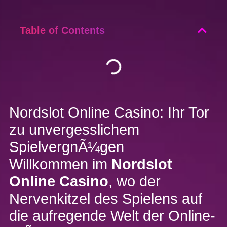
Table of Contents
Nordslot Online Casino: Ihr Tor
zu unvergesslichem
SpielvergnÃ¼gen
Willkommen im
Nordslot
Online Casino
, wo der
Nervenkitzel des Spielens auf
die aufregende Welt der Online-