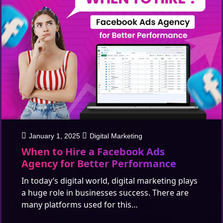
January 1, 2025
Digital Marketing
When to Hire a Facebook Ads
Agency for Better Performance
In today’s digital world, digital marketing plays
a huge role in businesses success. There are
many platforms used for this…