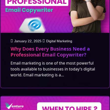
January 22, 2025
Digital Marketing
Why Does Every Business Need a
Professional Email Copywriter?
Email marketing is one of the most powerful
tools available to businesses in today’s digital
world. Email marketing is a…