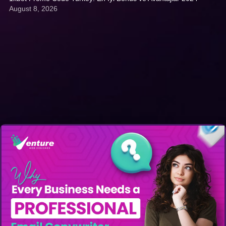
August 8, 2026
Get A Quote: