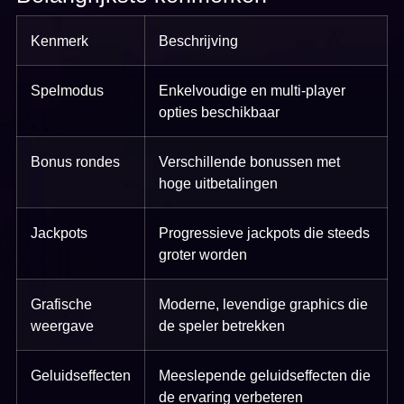
Kenmerk
Beschrijving
Spelmodus
Enkelvoudige en multi-player
opties beschikbaar
Bonus rondes
Verschillende bonussen met
hoge uitbetalingen
Jackpots
Progressieve jackpots die steeds
groter worden
Grafische
Moderne, levendige graphics die
weergave
de speler betrekken
Geluidseffecten
Meeslepende geluidseffecten die
de ervaring verbeteren