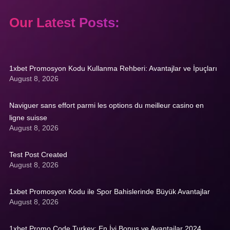
Our Latest Posts:
1xbet Promosyon Kodu Kullanma Rehberi: Avantajlar ve İpuçları
August 8, 2026
Naviguer sans effort parmi les options du meilleur casino en
ligne suisse
August 8, 2026
Test Post Created
August 8, 2026
1xbet Promosyon Kodu ile Spor Bahislerinde Büyük Avantajlar
August 8, 2026
1xbet Promo Code Turkey: En İyi Bonus ve Avantajlar 2024