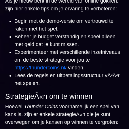
Als je nieuw bent in de wereld van online gokken,
zijn hier enkele tips om je ervaring te verbeteren:
Begin met de demo-versie om vertrouwd te
raken met het spel.
Beheer je budget verstandig en speel alleen
met geld dat je kunt missen.
Experimenteer met verschillende inzetniveaus
om de beste strategie voor jou te
https://thundercoins.nl/
vinden.
Lees de regels en uitbetalingsstructuur vÃ³Ã³r
het spelen.
StrategieÃ«n om te winnen
Hoewel
Thunder Coins
voornamelijk een spel van
kans is, zijn er enkele strategieÃ«n die je kunt
overwegen om je kansen op winnen te vergroten: