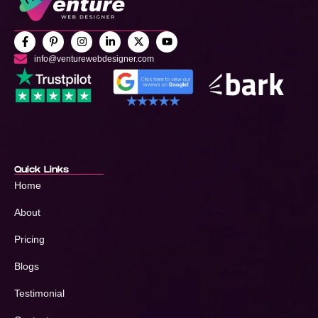
info@venturewebdesigner.com
Quick Links
Home
About
Pricing
Blogs
Testimonial