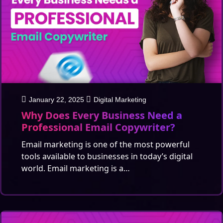
January 22, 2025
Digital Marketing
Why Does Every Business Need a
Professional Email Copywriter?
Email marketing is one of the most powerful
tools available to businesses in today’s digital
world. Email marketing is a…