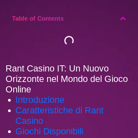
Table of Contents
Rant Casino IT: Un Nuovo
Orizzonte nel Mondo del Gioco
Online
Introduzione
Caratteristiche di Rant
Casino
Giochi Disponibili