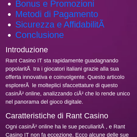
Bonus e Promozioni
Metodi di Pagamento
Sicurezza e AffidabilitÃ
Conclusione
Introduzione
Rant Casino IT sta rapidamente guadagnando
popolaritÃ tra i giocatori italiani grazie alla sua
offerta innovativa e coinvolgente. Questo articolo
esplorerÃ le molteplici sfaccettature di questo
casinÃ² online, analizzando ciÃ² che lo rende unico
nel panorama del gioco digitale.
Caratteristiche di Rant Casino
Ogni casinÃ² online ha le sue peculiaritÃ , e
Rant
Casino IT
non fa eccezione. Ecco alcune delle sue