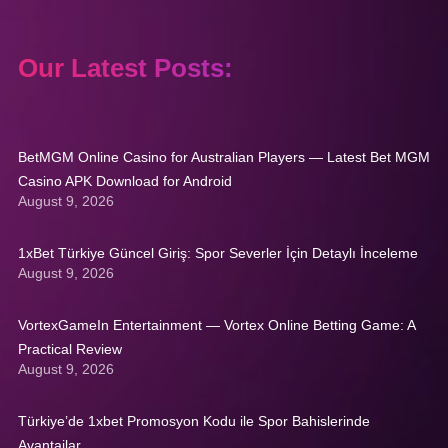
Our Latest Posts:
BetMGM Online Casino for Australian Players — Latest Bet MGM
Casino APK Download for Android
August 9, 2026
1xBet Türkiye Güncel Giriş: Spor Severler İçin Detaylı İnceleme
August 9, 2026
VortexGameIn Entertainment — Vortex Online Betting Game: A
Practical Review
August 9, 2026
Türkiye’de 1xbet Promosyon Kodu ile Spor Bahislerinde
Avantajlar