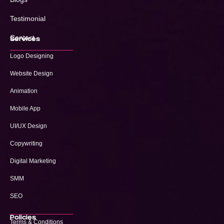
Testimonial
Contact
Services
Logo Designing
Website Design
Animation
Mobile App
UI/UX Design
Copywriting
Digital Marketing
SMM
SEO
Policies
Terms & Conditions