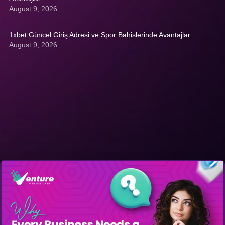
August 9, 2026
1xbet Güncel Giriş Adresi ve Spor Bahislerinde Avantajlar
August 9, 2026
Get A Quote: