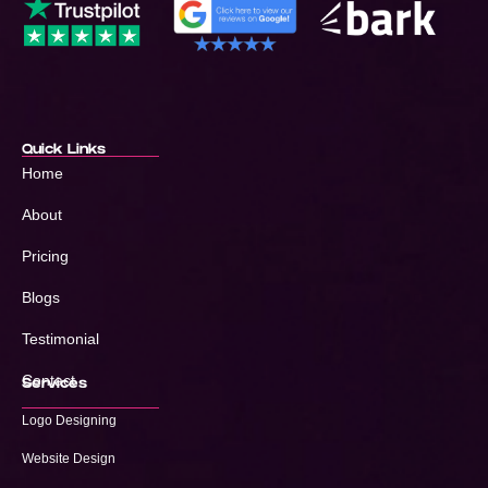
Quick Links
Home
About
Pricing
Blogs
Testimonial
Contact
Services
Logo Designing
Website Design