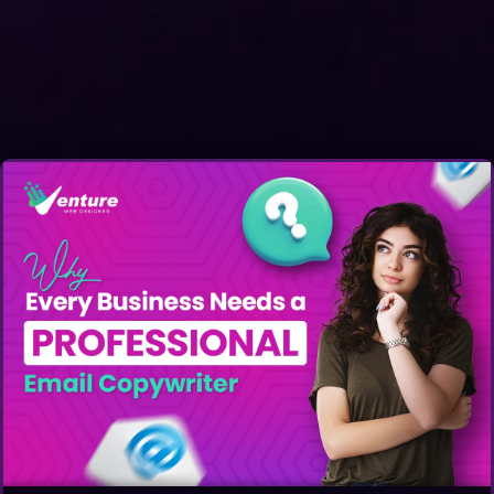
Get A Quote: