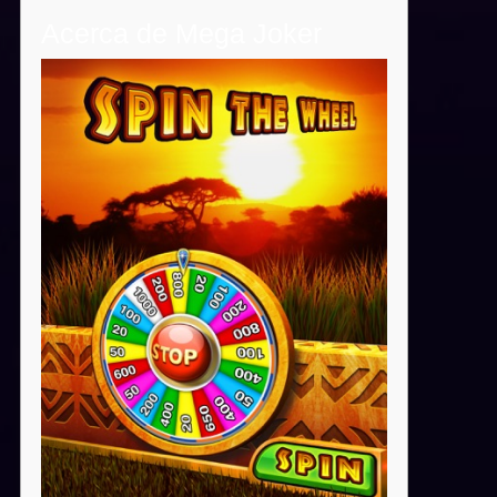
Acerca de Mega Joker