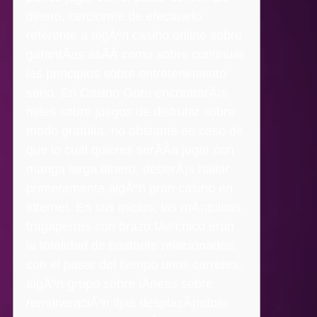
dinero, cerciorate de efectuarlo
referente a algÃºn casino online sobre
garantÃ­as asÃ­Â­ como sobre continuar
las principios sobre entretenimiento
serio. En Casino Guru encontrarÃ¡s
miles sobre juegos de disfrutar sobre
modo gratuita, no obstante en caso de
que lo cual quieres serÃ­Â­a jugar con
manga larga dinero, deberÃ¡s hallar
primeramente algÃºn gran casino en
internet. En sus inicios, las mÃ¡quinas
tragaperras con brazo tÃ©cnico eran
la totalidad de bastante relacionados,
con el pasar del tiempo unos carretes,
algÃºn grupo sobre lÃ­neas sobre
remuneraciÃ³n fijas desplazÃ¡ndolo