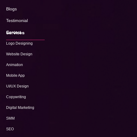
Blogs
Testimonial
Contact
Services
Logo Designing
Website Design
Animation
Mobile App
UI/UX Design
Copywriting
Digital Marketing
SMM
SEO