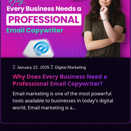
January 22, 2025
Digital Marketing
Why Does Every Business Need a
Professional Email Copywriter?
Email marketing is one of the most powerful
tools available to businesses in today’s digital
world. Email marketing is a…