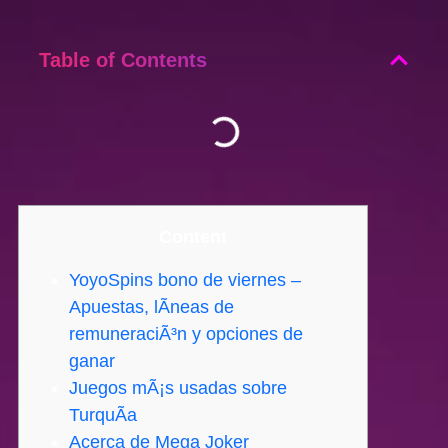
Table of Contents
Content
YoyoSpins bono de viernes –
Apuestas, lÃ­neas de
remuneraciÃ³n y opciones de
ganar
Juegos mÃ¡s usadas sobre
TurquÃ­a
Acerca de Mega Joker