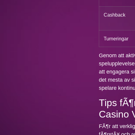
Cashback
Turneringar
Genom att aktiv
spelupplevelse 
att engagera si
det mesta av si
spelare kontinu
Tips fÃ¶
Casino 
FÃ¶r att verkl
fÃ¶rstÃ¥ och 