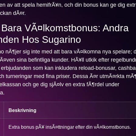
n av att spela hemifrÃ¥n, och din bonus kan ge dig extr
lyckan dÃ¤r.
 Bara VÃ¤lkomstbonus: Andra
nden Hos Sugarino
o nÃ¶jer sig inte med att bara vÃ¤lkomna nya spelare; 
¤ven sina befintliga kunder. HÃ¥ll utkik efter regelbun
erbjudanden som kan inkludera reload-bonusar, cashba
h turneringar med fina priser. Dessa Ã¤r utmÃ¤rkta mÃ¶
pelkassan och ge dig sjÃ¤lv en extra fÃ¶rdel under
a.
Beskrivning
Extra bonus pÃ¥ insÃ¤ttningar efter din vÃ¤lkomstbonus.