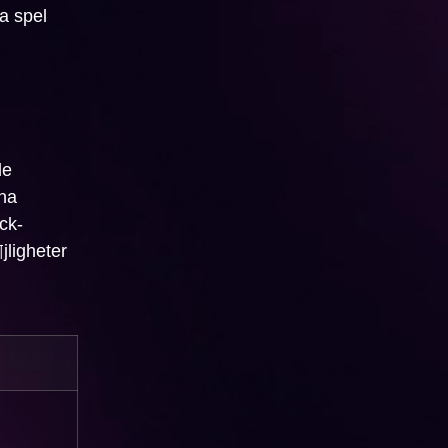
a spel
de
dna
ck-
jligheter