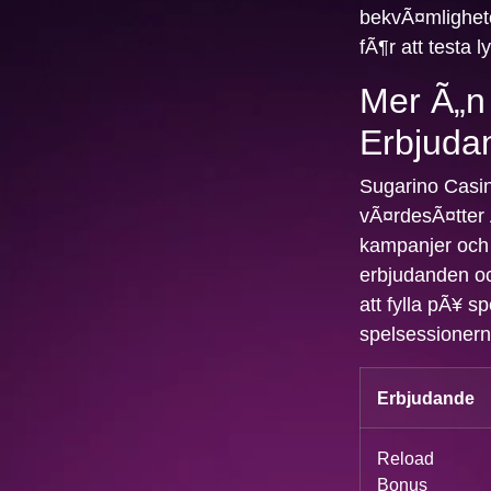
bekvÃ¤mlighete
fÃ¶r att testa 
Mer Ã„n
Erbjuda
Sugarino Casin
vÃ¤rdesÃ¤tter Ã
kampanjer och 
erbjudanden oc
att fylla pÃ¥ s
spelsessionern
Erbjudande
Reload
Bonus