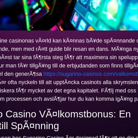
 online casinonas vÃ¤rld kan kÃ¤nnas bÃ¥de spÃ¤nnande o
de, men med rÃ¤tt guide blir resan en dans. MÃ¥nga n
Ã¤st tar sina fÃ¶rsta steg fÃ¶r att maximera sin spelupp
ur man fÃ¥r tillgÃ¥ng till de erbjudanden som finns tillgÃ
pel den generÃ¶sa
https://sugarino-casinos.com/valkoms
r ofta nyckeln till att upptÃ¤cka casinots alla skrymsle
riskera fÃ¶r mycket av det egna kapitalet. FÃ¶lj med oss 
m processen och avslÃ¶jar hur du kan komma igÃ¥ng pÃ
o Casino VÃ¤lkomstbonus: En
till SpÃ¤nning
en hos Sugarino Casino Ã¤r designad fÃ¶r att ge dig 