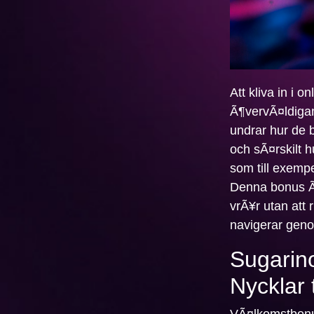
Att kliva in i
Ã¶vervÃ¤ldigan
undrar hur de b
och sÃ¤rskilt h
som till exem
Denna bonus Ã¤
vrÃ¥r utan att 
navigerar geno
Sugarin
Nycklar 
VÃ¤lkomstbonus