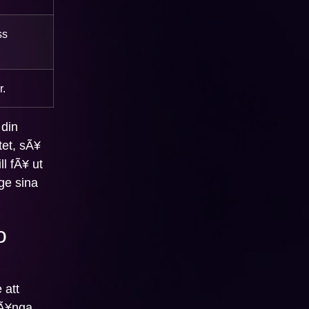
ss
r.
 din
tet, sÃ¥
l fÃ¥ ut
 ge sina
o
 att
mÃ¥nga