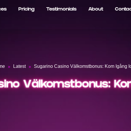
ces
Pricing
Testimonials
About
Conta
»
»
me
Latest
Sugarino Casino Välkomstbonus: Kom Igång I
sino Välkomstbonus: Kom