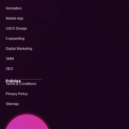
Animation
Mobile App
UI/UX Design
Copywriting
Digital Marketing
SMM
SEO
Policies
Terms & Conditions
Privacy Policy
Sitemap