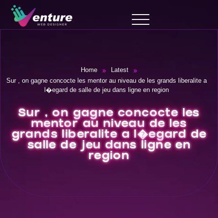
»
»
Home
Latest
Sur , on gagne concocte les mentor au niveau de les grands liberalite a
l�egard de salle de jeu dans ligne en region
Sur , on gagne concocte les
mentor au niveau de les
grands liberalite a l�egard de
salle de jeu dans ligne en
region