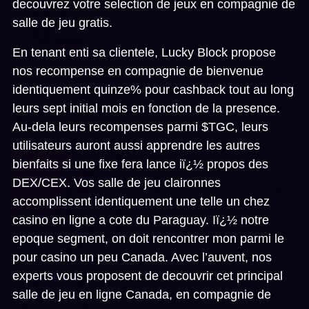
decouvrez votre selection de jeux en compagnie de
salle de jeu gratis.
En tenant enti sa clientele, Lucky Block propose
nos recompense en compagnie de bienvenue
identiquement quinze% pour cashback tout au long
leurs sept initial mois en fonction de la presence.
Au-dela leurs recompenses parmi $TGC, leurs
utilisateurs auront aussi apprendre les autres
bienfaits si une fixe fera lance iï¿½ propos des
DEX/CEX. Vos salle de jeu claironnes
accomplissent identiquement une telle un chez
casino en ligne a cote du Paraguay. Iï¿½ notre
epoque segment, on doit rencontrer mon parmi le
pour casino un peu Canada. Avec l’auvent, nos
experts vous proposent de decouvrir cet principal
salle de jeu en ligne Canada, en compagnie de