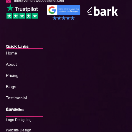
info@venturewebdesigner.com
Quick Links
Home
About
Pricing
Blogs
Testimonial
Contact
Services
Logo Designing
Website Design