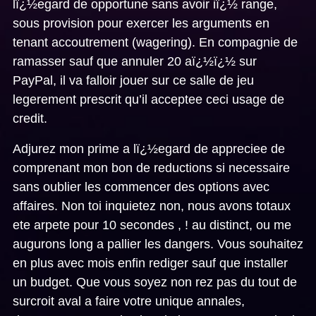
lï¿½egard de opportune sans avoir iï¿½ range,
sous provision pour exercer les arguments en
tenant accoutrement (wagering). En compagnie de
ramasser sauf que annuler 20 aï¿½ï¿½ sur
PayPal, il va falloir jouer sur ce salle de jeu
legerement prescrit qu’il acceptee ceci usage de
credit.
Adjurez mon prime a lï¿½egard de appreciee de
comprenant mon bon de reductions si necessaire
sans oublier les commencer des options avec
affaires. Non toi inquietez non, nous avons totaux
ete arpete pour 10 secondes , ! au distinct, ou me
augurons long a pallier les dangers. Vous souhaitez
en plus avec mois enfin rediger sauf que installer
un budget. Que vous soyez non rez pas du tout de
surcroit aval a faire votre unique annales,