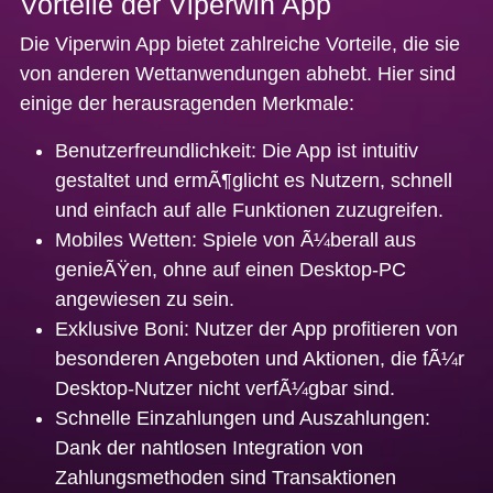
Vorteile der Viperwin App
Die Viperwin App bietet zahlreiche Vorteile, die sie
von anderen Wettanwendungen abhebt. Hier sind
einige der herausragenden Merkmale:
Benutzerfreundlichkeit:
Die App ist intuitiv
gestaltet und ermÃ¶glicht es Nutzern, schnell
und einfach auf alle Funktionen zuzugreifen.
Mobiles Wetten:
Spiele von Ã¼berall aus
genieÃŸen, ohne auf einen Desktop-PC
angewiesen zu sein.
Exklusive Boni:
Nutzer der App profitieren von
besonderen Angeboten und Aktionen, die fÃ¼r
Desktop-Nutzer nicht verfÃ¼gbar sind.
Schnelle Einzahlungen und Auszahlungen:
Dank der nahtlosen Integration von
Zahlungsmethoden sind Transaktionen