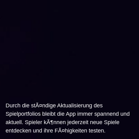
Durch die stÃ¤ndige Aktualisierung des
Spielportfolios bleibt die App immer spannend und
aktuell. Spieler kÃ¶nnen jederzeit neue Spiele
entdecken und ihre FÃ¤higkeiten testen.