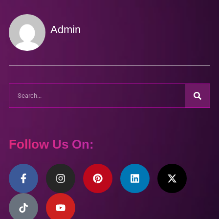
Admin
Follow Us On: