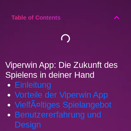
Table of Contents
Viperwin App: Die Zukunft des
Spielens in deiner Hand
Einleitung
Vorteile der Viperwin App
VielfÃ¤ltiges Spielangebot
Benutzererfahrung und
Design