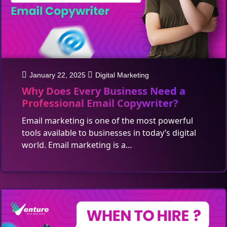
January 22, 2025
Digital Marketing
Why Does Every Business Need a
Professional Email Copywriter?
Email marketing is one of the most powerful
tools available to businesses in today’s digital
world. Email marketing is a…