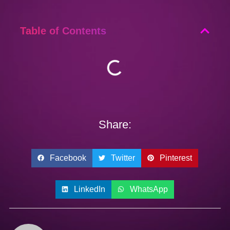
Table of Contents
Share:
Facebook
Twitter
Pinterest
LinkedIn
WhatsApp