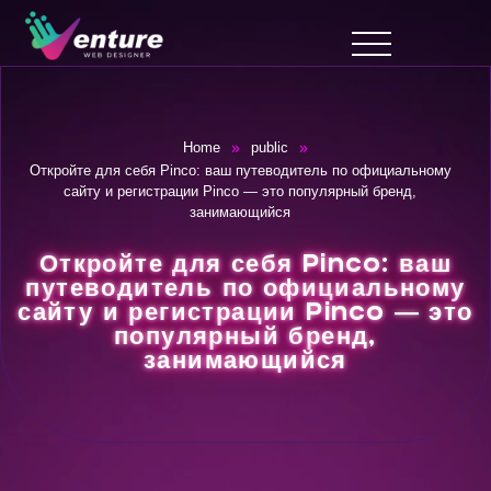
»
»
Home
public
Откройте для себя Pinco: ваш путеводитель по официальному
сайту и регистрации Pinco — это популярный бренд,
занимающийся
Откройте для себя Pinco: ваш
путеводитель по официальному
сайту и регистрации Pinco — это
популярный бренд,
занимающийся