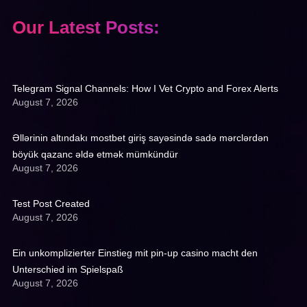
Our Latest Posts:
Telegram Signal Channels: How I Vet Crypto and Forex Alerts
August 7, 2026
Əllərinin altındakı mostbet giriş sayəsində sadə mərclərdən
böyük qazanc əldə etmək mümkündür
August 7, 2026
Test Post Created
August 7, 2026
Ein unkomplizierter Einstieg mit pin-up casino macht den
Unterschied im Spielspaß
August 7, 2026