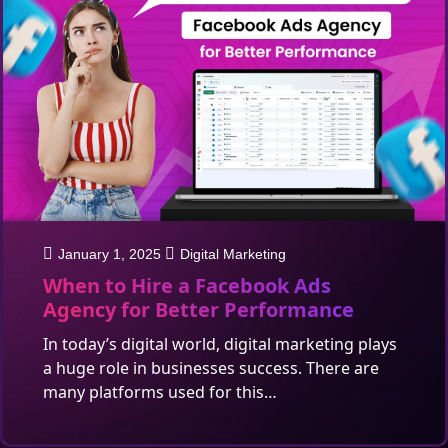
January 1, 2025
Digital Marketing
When to Hire a Facebook Ads
Agency for Better Performance
In today’s digital world, digital marketing plays
a huge role in businesses success. There are
many platforms used for this…