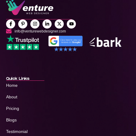
info@venturewebdesigner.com
Quick Links
Home
About
Pricing
Blogs
Testimonial