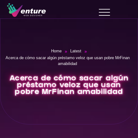
»
»
Home
Latest
Acerca de cómo sacar algún préstamo veloz que usan pobre MrFinan
amabilidad
Acerca de cómo sacar algún
préstamo veloz que usan
pobre MrFinan amabilidad