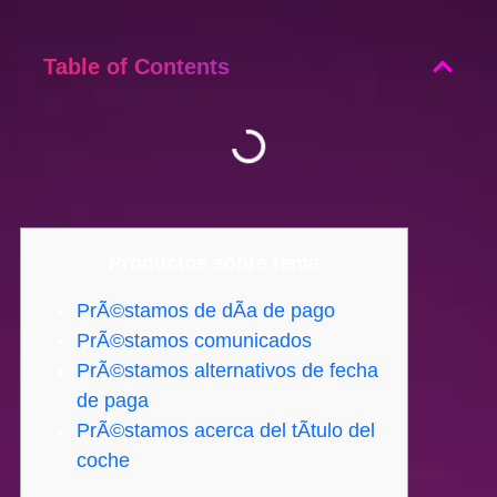
Table of Contents
Productos sobre tema
PrÃ©stamos de dÃ­a de pago
PrÃ©stamos comunicados
PrÃ©stamos alternativos de fecha
de paga
PrÃ©stamos acerca del tÃ­tulo del
coche