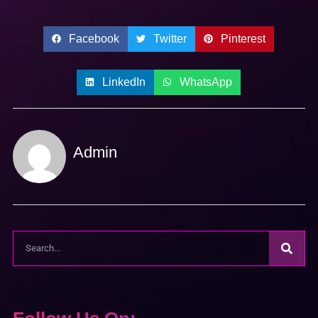
Facebook
Twitter
Pinterest
LinkedIn
WhatsApp
Admin