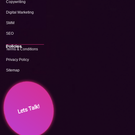
Copywriting
Digital Marketing
SMM
SEO
Policies
Terms & Conditions
Privacy Policy
Sitemap
Lets Talk!