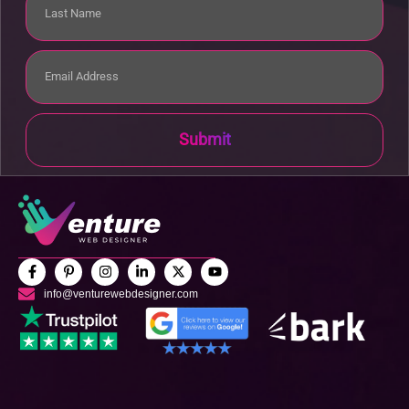
Submit
info@venturewebdesigner.com