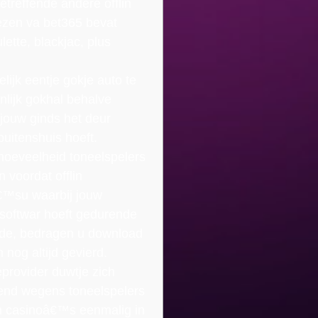
betreffende andere offlin
ezen va bet365 bevat
ulette, blackjac, plus
lijk eentje gokje auto te
nlijk gokhal behalve
jouw ginds het deur
buitenshuis hoeft.
oeveelheid toneelspelers
n voordat offlin
€™su waarbij jouw
softwar hoeft gedurende
de, bedragen u download
 nog altijd gevierd.
provider duwtje zich
end wegens toneelspelers
in casinoâ€™s eenmalig in