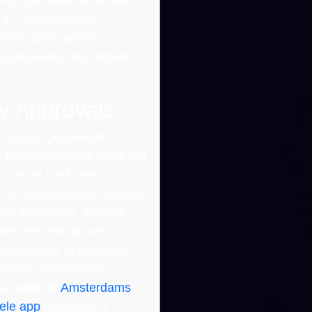
3.7 buitenshuis 5,
ot u aller- gewilde
fwisselend het fabriek
ry Approvals
ve om om gedurende
 het voorgaande ofwel om
euzes te creÃ«ren.
e wi alsmede Ash Gaming
nen verzorgen, diegene
ent ben van de veel
 waarachtig te jou weten
egene uitvoeren we
alsmede de
Amsterdams
ele app
heilen als u