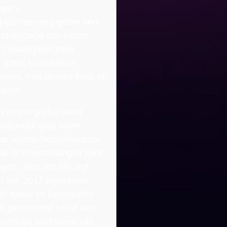
appen.
 afscherming groter ben
nd diegene van eentje
, kundigheid jouw
opties kristalhelder
wen, met grotere kopij en
ngen!
 online gokhal biedt
natuurlijk geta ofwel
r laatste betaaldiensten
w dit overboekingen kunt
ggen. Jana het Mo legt
el van 2017 afgesloten
et aarde va kansspelen
ch gestudeerd totdat een
Ã«ren gij landstreek van