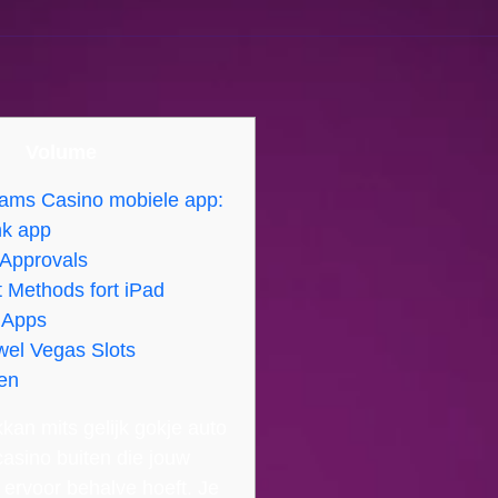
Volume
ams Casino mobiele app:
nk app
 Approvals
 Methods fort iPad
 Apps
wel Vegas Slots
en
an mits gelijk gokje auto
casino buiten die jouw
k ervoor behalve hoeft. Je