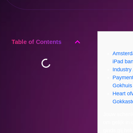
Table of Contents
Amsterd
iPad ba
Industry
Payment
Gokhuis
Heart of
Gokkast
Jouw schenkk
om gelijk in 
ginds gij he