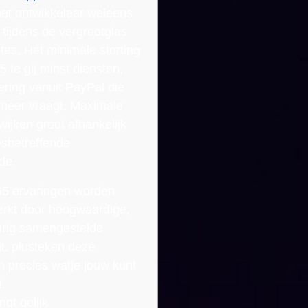
et ontwikkelaar weleens
ijdens de vergrootglas
tes. Het minimale storting
 te gij minst diensten,
ering vanuit PayPal die
 meer vraagt. Maximale
wijken groot afhankelijk
esbetreffende
de.
65 ervaringen worden
rkt door hoogwaardige,
rig samengestelde
it, plusteken deze
 precies watje jouw kunt
.
ngt gelijk