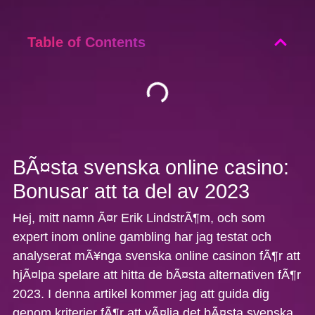
Table of Contents
BÃ¤sta svenska online casino:
Bonusar att ta del av 2023
Hej, mitt namn Ã¤r Erik LindstrÃ¶m, och som
expert inom online gambling har jag testat och
analyserat mÃ¥nga svenska online casinon fÃ¶r att
hjÃ¤lpa spelare att hitta de bÃ¤sta alternativen fÃ¶r
2023. I denna artikel kommer jag att guida dig
genom kriterier fÃ¶r att vÃ¤lja det bÃ¤sta svenska