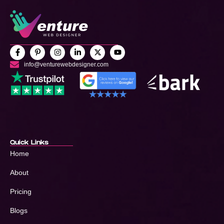
info@venturewebdesigner.com
Quick Links
Home
About
Pricing
Blogs