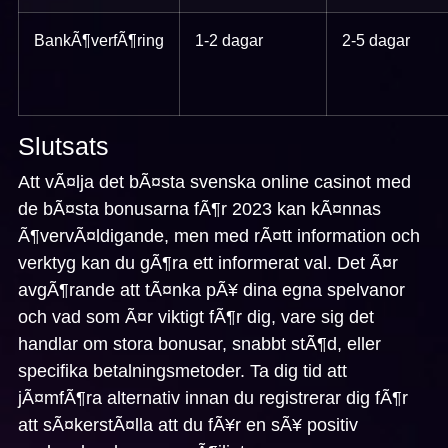
BankÃ¶verfÃ¶ring
1-2 dagar
2-5 dagar
Slutsats
Att vÃ¤lja det bÃ¤sta svenska online casinot med
de bÃ¤sta bonusarna fÃ¶r 2023 kan kÃ¤nnas
Ã¶vervÃ¤ldigande, men med rÃ¤tt information och
verktyg kan du gÃ¶ra ett informerat val. Det Ã¤r
avgÃ¶rande att tÃ¤nka pÃ¥ dina egna spelvanor
och vad som Ã¤r viktigt fÃ¶r dig, vare sig det
handlar om stora bonusar, snabbt stÃ¶d, eller
specifika betalningsmetoder. Ta dig tid att
jÃ¤mfÃ¶ra alternativ innan du registrerar dig fÃ¶r
att sÃ¤kerstÃ¤lla att du fÃ¥r en sÃ¥ positiv