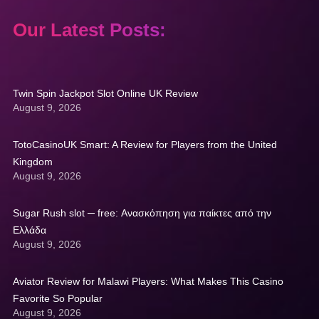
Our Latest Posts:
Twin Spin Jackpot Slot Online UK Review
August 9, 2026
TotoCasinoUK Smart: A Review for Players from the United
Kingdom
August 9, 2026
Sugar Rush slot ─ free: Ανασκόπηση για παίκτες από την
Ελλάδα
August 9, 2026
Aviator Review for Malawi Players: What Makes This Casino
Favorite So Popular
August 9, 2026