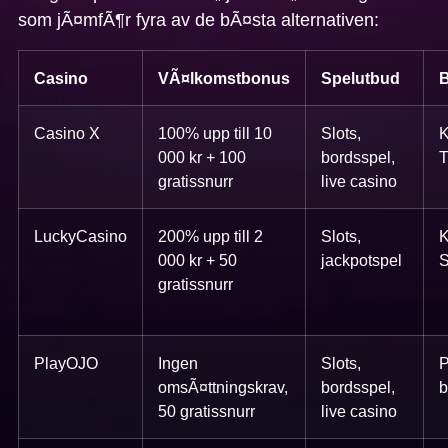
som jÃ¤mfÃ¶r fyra av de bÃ¤sta alternativen:
Casino
VÃ¤lkomstbonus
Spelutbud
B
Casino X
100% upp till 10
Slots,
K
000 kr + 100
bordsspel,
T
gratissnurr
live casino
LuckyCasino
200% upp till 2
Slots,
K
000 kr + 50
jackpotspel
S
gratissnurr
PlayOJO
Ingen
Slots,
P
omsÃ¤ttningskrav,
bordsspel,
b
50 gratissnurr
live casino