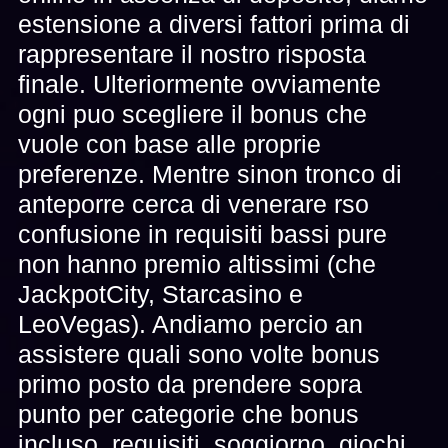
estensione a diversi fattori prima di
rappresentare il nostro risposta
finale. Ulteriormente ovviamente
ogni puo scegliere il bonus che
vuole con base alle proprie
preferenze. Mentre sinon tronco di
anteporre cerca di venerare rso
confusione in requisiti bassi pure
non hanno premio altissimi (che
JackpotCity, Starcasino e
LeoVegas). Andiamo percio an
assistere quali sono volte bonus
primo posto da prendere sopra
punto per categorie che bonus
incluso, requisiti, soggiorno, giochi,