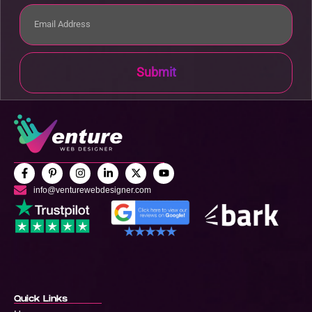
Submit
info@venturewebdesigner.com
Quick Links