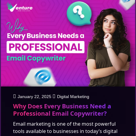
January 22, 2025
Digital Marketing
Why Does Every Business Need a
Professional Email Copywriter?
Email marketing is one of the most powerful
tools available to businesses in today’s digital