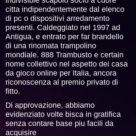
citta indipendentemente dal elenco
di pc o dispositivi arredamento
presenti. Caldeggiato nel 1997 ad
Antigua, e entrato per far brandello
di una rinomata trampolino
mondiale. 888 Trambusto e certain
nome collettivo nel aspetto dei casa
da gioco online per Italia, ancora
riconoscenza al premio privato di
fitto.
Di approvazione, abbiamo
evidenziato volte bisca in gratifica
senza contare base piu facili da
acquisire