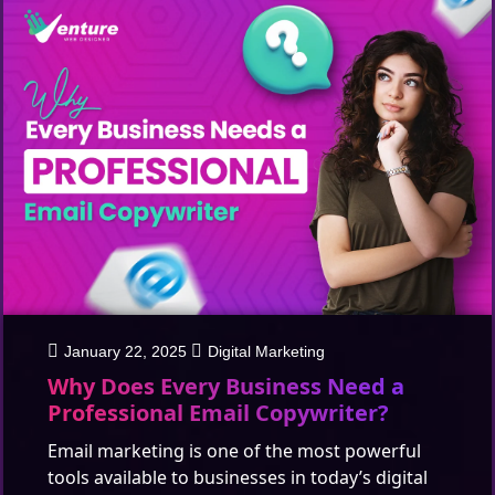
January 22, 2025
Digital Marketing
Why Does Every Business Need a
Professional Email Copywriter?
Email marketing is one of the most powerful
tools available to businesses in today’s digital