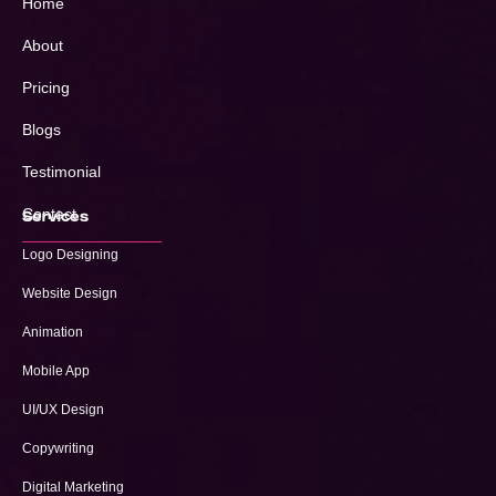
Home
About
Pricing
Blogs
Testimonial
Contact
Services
Logo Designing
Website Design
Animation
Mobile App
UI/UX Design
Copywriting
Digital Marketing