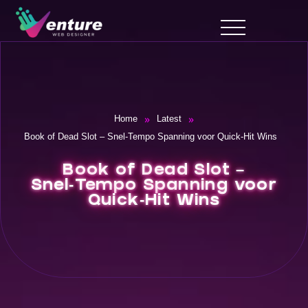
»
»
Home
Latest
Book of Dead Slot – Snel‑Tempo Spanning voor Quick‑Hit Wins
Book of Dead Slot –
Snel‑Tempo Spanning voor
Quick‑Hit Wins