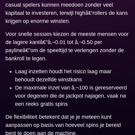
casual spelers kunnen meedoen zonder veel
kapitaal te investeren, terwijl highâ€‘rollers de kans
krijgen op enorme winsten.
Voor snelle sessies kiezen de meeste mensen voor
de lagere kantâ€”â‚¬0.01 tot â‚¬0.50 per
paylineâ€”om de speeltijd te verlengen zonder de
bankroll te legen.
Laag inzetten houdt het risico laag maar
behoudt dezelfde winstkans
De maximale inzet van â‚¬100 is gereserveerd
voor degenen die de jackpot najagen, vaak na
een reeks gratis spins
De flexibiliteit betekent dat je je meteen kunt
aanpassen op basis van hoeveel spins je bereid
bent te doen aan de machine.