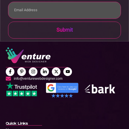
Submit
info@venturewebdesigner.com
Quick Links