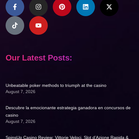
Our Latest Posts:
Unbeatable poker methods to triumph at the casino
August 7, 2026
Descubre la emocionante estrategia ganadora en concursos de
casino
August 7, 2026
SpinsUp Casino Review: Vittorie Veloci, Slot d’Azione Rapida &