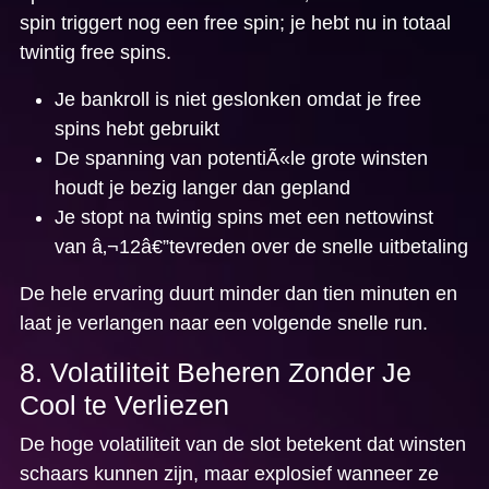
spin triggert nog een free spin; je hebt nu in totaal
twintig free spins.
Je bankroll is niet geslonken omdat je free
spins hebt gebruikt
De spanning van potentiÃ«le grote winsten
houdt je bezig langer dan gepland
Je stopt na twintig spins met een nettowinst
van â‚¬12â€”tevreden over de snelle uitbetaling
De hele ervaring duurt minder dan tien minuten en
laat je verlangen naar een volgende snelle run.
8. Volatiliteit Beheren Zonder Je
Cool te Verliezen
De hoge volatiliteit van de slot betekent dat winsten
schaars kunnen zijn, maar explosief wanneer ze