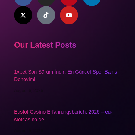
Our Latest Posts
1xbet Son Sürüm İndir: En Güncel Spor Bahis
Deneyimi
August 6, 2026
Euslot Casino Erfahrungsbericht 2026 – eu-
slotcasino.de
August 6, 2026