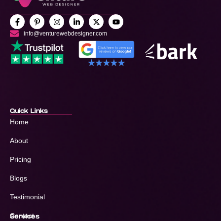
info@venturewebdesigner.com
Quick Links
Home
About
Pricing
Blogs
Testimonial
Contact
Services