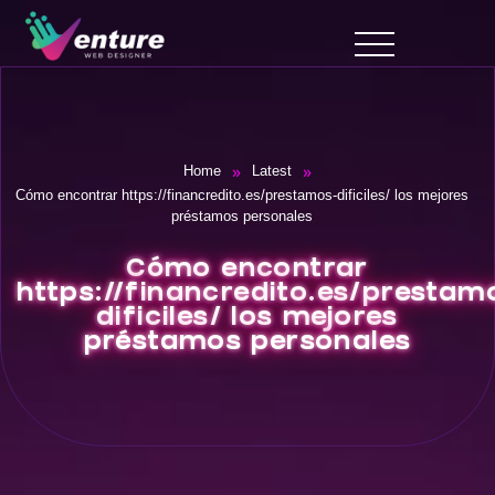
»
»
Home
Latest
Cómo encontrar https://financredito.es/prestamos-dificiles/ los mejores
préstamos personales
Cómo encontrar
https://financredito.es/prestam
dificiles/ los mejores
préstamos personales