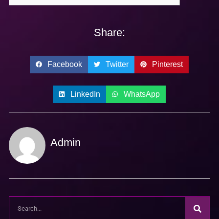
Share:
Facebook
Twitter
Pinterest
LinkedIn
WhatsApp
Admin