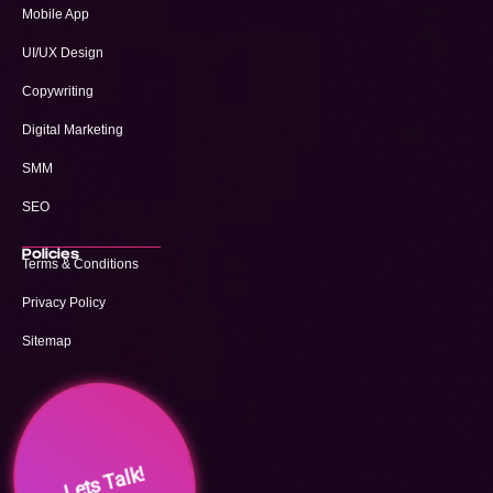
Mobile App
UI/UX Design
Copywriting
Digital Marketing
SMM
SEO
Policies
Terms & Conditions
Privacy Policy
Sitemap
Lets Talk!