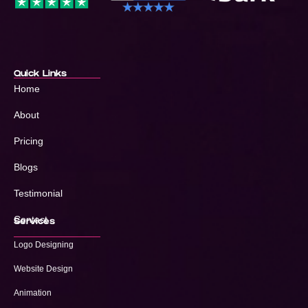
Quick Links
Home
About
Pricing
Blogs
Testimonial
Contact
Services
Logo Designing
Website Design
Animation