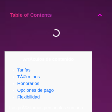
Table of Contents
ArtÃ­culos de contenido
Tarifas
TÃ©rminos
Honorarios
Opciones de pago
Flexibilidad
Los prÃ©stamos personales son una