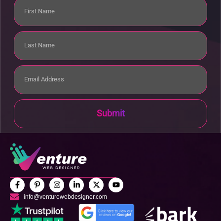
Submit
info@venturewebdesigner.com