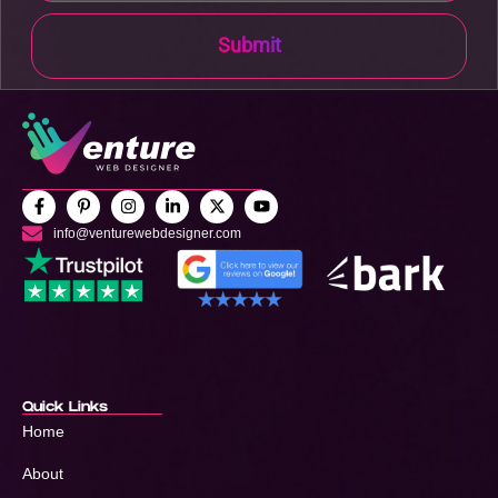
Submit
info@venturewebdesigner.com
Quick Links
Home
About