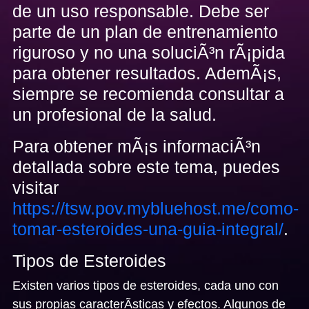
de un uso responsable. Debe ser
parte de un plan de entrenamiento
riguroso y no una soluciÃ³n rÃ¡pida
para obtener resultados. AdemÃ¡s,
siempre se recomienda consultar a
un profesional de la salud.
Para obtener mÃ¡s informaciÃ³n
detallada sobre este tema, puedes
visitar
https://tsw.pov.mybluehost.me/como-
tomar-esteroides-una-guia-integral/
.
Tipos de Esteroides
Existen varios tipos de esteroides, cada uno con
sus propias caracterÃ­sticas y efectos. Algunos de