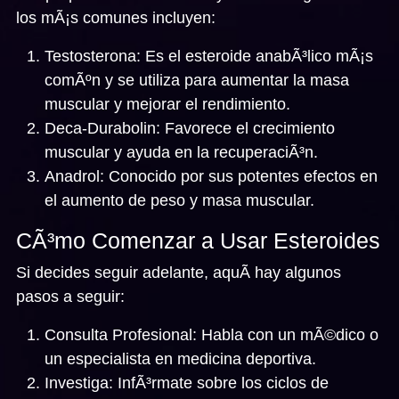
los mÃ¡s comunes incluyen:
Testosterona:
Es el esteroide anabÃ³lico mÃ¡s
comÃºn y se utiliza para aumentar la masa
muscular y mejorar el rendimiento.
Deca-Durabolin:
Favorece el crecimiento
muscular y ayuda en la recuperaciÃ³n.
Anadrol:
Conocido por sus potentes efectos en
el aumento de peso y masa muscular.
CÃ³mo Comenzar a Usar Esteroides
Si decides seguir adelante, aquÃ­ hay algunos
pasos a seguir:
Consulta Profesional:
Habla con un mÃ©dico o
un especialista en medicina deportiva.
Investiga:
InfÃ³rmate sobre los ciclos de