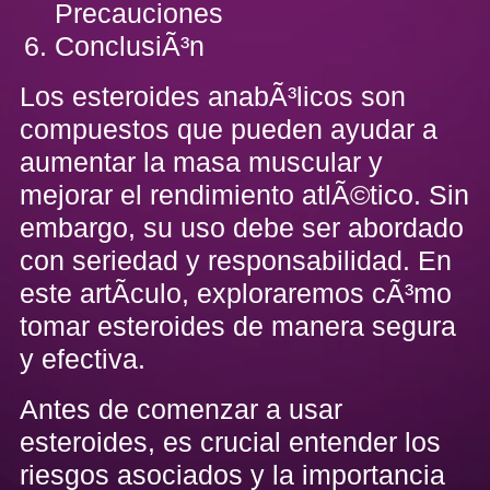
Precauciones
ConclusiÃ³n
Los esteroides anabÃ³licos son
compuestos que pueden ayudar a
aumentar la masa muscular y
mejorar el rendimiento atlÃ©tico. Sin
embargo, su uso debe ser abordado
con seriedad y responsabilidad. En
este artÃ­culo, exploraremos cÃ³mo
tomar esteroides de manera segura
y efectiva.
Antes de comenzar a usar
esteroides, es crucial entender los
riesgos asociados y la importancia