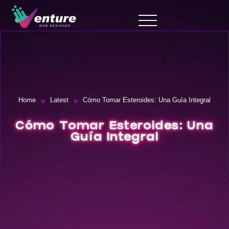
»
»
Home
Latest
Cómo Tomar Esteroides: Una Guía Integral
Cómo Tomar Esteroides: Una
Guía Integral