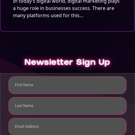
In today’s digital world, digital marketing plays
a huge role in businesses success. There are
many platforms used for this…
Newsletter Sign Up