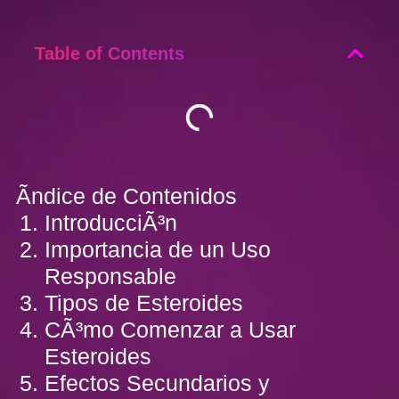
Table of Contents
Ãndice de Contenidos
IntroducciÃ³n
Importancia de un Uso
Responsable
Tipos de Esteroides
CÃ³mo Comenzar a Usar
Esteroides
Efectos Secundarios y