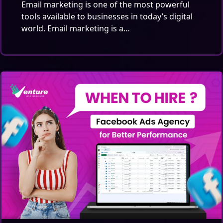
Email marketing is one of the most powerful
tools available to businesses in today’s digital
world. Email marketing is a…