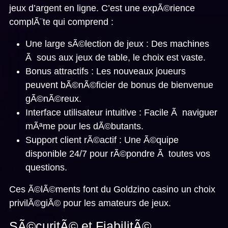
jeux d’argent en ligne. C’est une expÃ©rience
complÃ¨te qui comprend :
Une large sÃ©lection de jeux :
Des machines
Ã sous aux jeux de table, le choix est vaste.
Bonus attractifs :
Les nouveaux joueurs
peuvent bÃ©nÃ©ficier de bonus de bienvenue
gÃ©nÃ©reux.
Interface utilisateur intuitive :
Facile Ã naviguer
mÃªme pour les dÃ©butants.
Support client rÃ©actif :
Une Ã©quipe
disponible 24/7 pour rÃ©pondre Ã toutes vos
questions.
Ces Ã©lÃ©ments font du Goldzino casino un choix
privilÃ©giÃ© pour les amateurs de jeux.
SÃ©curitÃ© et FiabilitÃ©