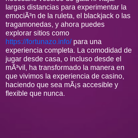
largas distancias para experimentar la
emociÃ³n de la ruleta, el blackjack o las
tragamonedas, y ahora puedes
explorar sitios como
https://fortunazo.info/
para una
experiencia completa. La comodidad de
jugar desde casa, o incluso desde el
mÃ³vil, ha transformado la manera en
que vivimos la experiencia de casino,
haciendo que sea mÃ¡s accesible y
flexible que nunca.