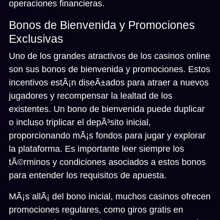
operaciones financieras.
Bonos de Bienvenida y Promociones
Exclusivas
Uno de los grandes atractivos de los casinos online
son sus bonos de bienvenida y promociones. Estos
incentivos estÃ¡n diseÃ±ados para atraer a nuevos
jugadores y recompensar la lealtad de los
existentes. Un bono de bienvenida puede duplicar
o incluso triplicar el depÃ³sito inicial,
proporcionando mÃ¡s fondos para jugar y explorar
la plataforma. Es importante leer siempre los
tÃ©rminos y condiciones asociados a estos bonos
para entender los requisitos de apuesta.
MÃ¡s allÃ¡ del bono inicial, muchos casinos ofrecen
promociones regulares, como giros gratis en