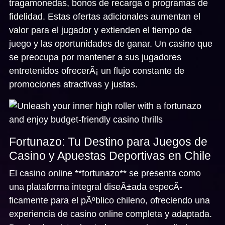
tragamonedas, bonos de recarga o programas de
fidelidad. Estas ofertas adicionales aumentan el
valor para el jugador y extienden el tiempo de
juego y las oportunidades de ganar. Un casino que
se preocupa por mantener a sus jugadores
entretenidos ofrecerÃ¡ un flujo constante de
promociones atractivas y justas.
Fortunazo: Tu Destino para Juegos de
Casino y Apuestas Deportivas en Chile
El casino online **fortunazo** se presenta como
una plataforma integral diseÃ±ada especÃ­
ficamente para el pÃºblico chileno, ofreciendo una
experiencia de casino online completa y adaptada.