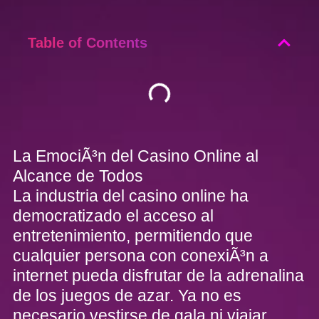
Table of Contents
La EmociÃ³n del Casino Online al
Alcance de Todos
La industria del casino online ha
democratizado el acceso al
entretenimiento, permitiendo que
cualquier persona con conexiÃ³n a
internet pueda disfrutar de la adrenalina
de los juegos de azar. Ya no es
necesario vestirse de gala ni viajar