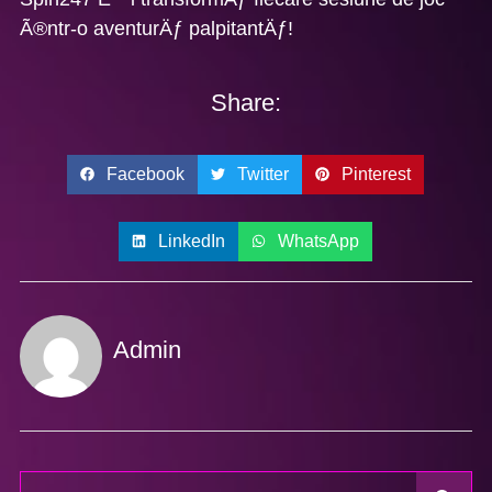
Ã®ntr-o aventurÄƒ palpitantÄƒ!
Share:
Facebook
Twitter
Pinterest
LinkedIn
WhatsApp
Admin