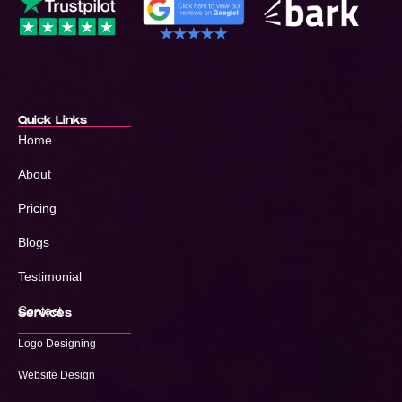
Quick Links
Home
About
Pricing
Blogs
Testimonial
Contact
Services
Logo Designing
Website Design