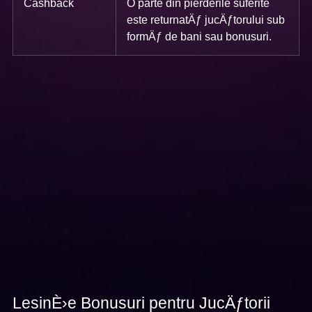
Cashback
O parte din pierderile suferite
este returnatÄƒ jucÄƒtorului sub
formÄƒ de bani sau bonusuri.
LesinÈ›e Bonusuri pentru JucÄƒtorii