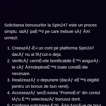
Solicitarea bonusurilor la
Spin247
este un proces
simplu. IatÄƒ paÈ™ii pe care trebuie sÄƒ Ã®i
urmezi:
CreeazÄƒ-È›i un cont pe platforma
Spin247
dacÄƒ nu ai fÄƒcut-o deja.
VerificÄƒ cerinÈ›ele bonificabile È™i asigurÄƒ-
te cÄƒ Ã®ndeplineÈ™ti toate condiÈ›iile
necesare.
RealizeazÄƒ o depunere (dacÄƒ eÈ™ti eligibil
pentru un bonus de bun venit).
AcceseazÄƒ secÈ›iunea ”PromoÈ›ii” din contul
tÄƒu È™i selecteazÄƒ bonusul dorit.
Confirma solicitarea È™i, Ã®n funcÈ›ie de tipul