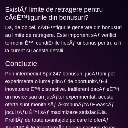
ExistÄƒ limite de retragere pentru
cÃ¢È™tigurile din bonusuri?
Da, de obicei, cÃ¢È™tigurile generate din bonusuri
au limite de retragere. Este important sÄƒ verifici
termenii È™i condiÈ›iile fiecÄƒrui bonus pentru a fi
la curent cu aceste detalii.
Concluzie
Prin intermediul
Spin247 bonusuri
, jucÄƒtorii pot
experimenta o lume plinÄƒ de oportunitÄƒÈ›i
inovatoare È™i distractive. Indiferent dacÄƒ eÈ™ti
un novice sau un jucÄƒtor experimentat, aceste
oferte sunt menite sÄƒ Ã®mbunÄƒtÄƒÈ›eascÄƒ
jocul tÄƒu È™i sÄƒ maximizeze satisfacÈ›ia.
ProfitÄƒ de toate avantajele pe care le oferÄƒ
Spin247
È™i transformÄƒ fiecare sesiune de joc