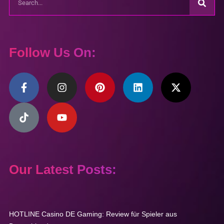
Follow Us On:
Our Latest Posts:
HOTLINE Casino DE Gaming: Review für Spieler aus