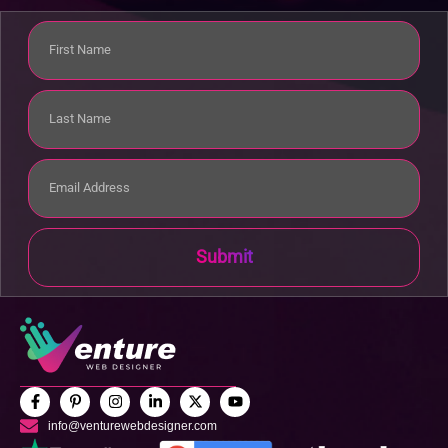
Submit
info@venturewebdesigner.com