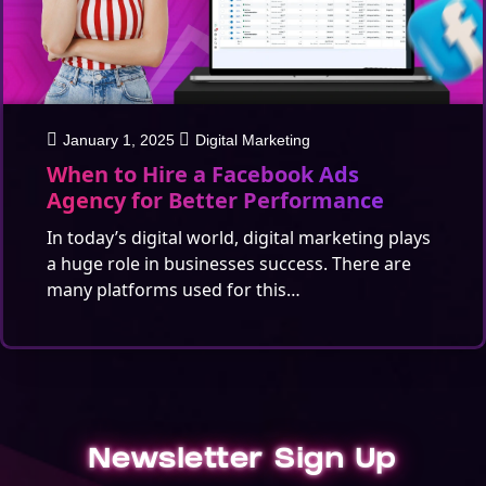
January 1, 2025
Digital Marketing
When to Hire a Facebook Ads
Agency for Better Performance
In today’s digital world, digital marketing plays
a huge role in businesses success. There are
many platforms used for this…
Newsletter Sign Up