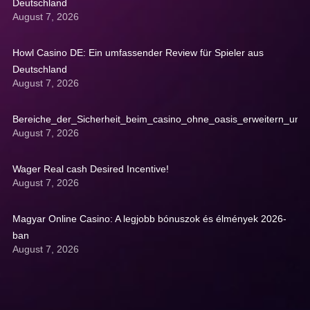
Deutschland
August 7, 2026
Howl Casino DE: Ein umfassender Review für Spieler aus
Deutschland
August 7, 2026
Bereiche_der_Sicherheit_beim_casino_ohne_oasis_erweitern_und_
August 7, 2026
Wager Real cash Desired Incentive!
August 7, 2026
Magyar Online Casino: A legjobb bónuszok és élmények 2026-
ban
August 7, 2026