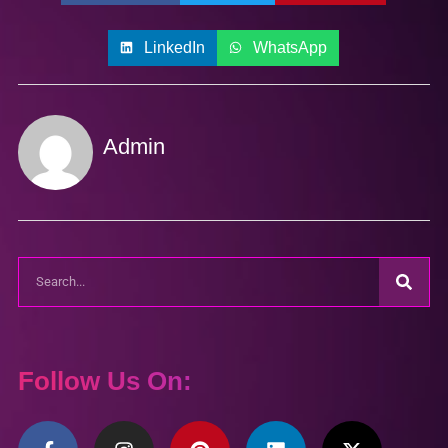
LinkedIn
WhatsApp
Admin
Follow Us On: