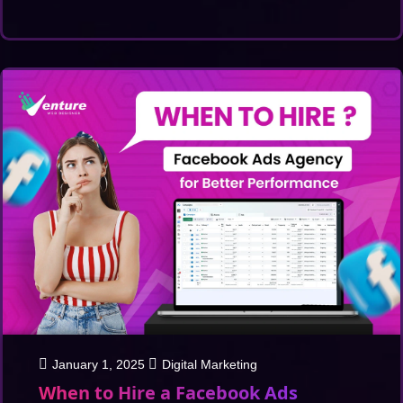
January 1, 2025
Digital Marketing
When to Hire a Facebook Ads