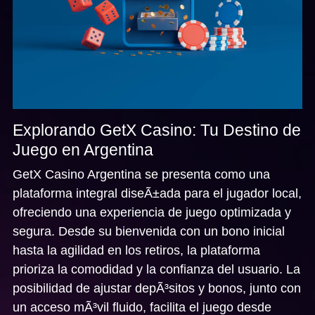
Explorando GetX Casino: Tu Destino de
Juego en Argentina
GetX Casino Argentina se presenta como una
plataforma integral diseÃ±ada para el jugador local,
ofreciendo una experiencia de juego optimizada y
segura. Desde su bienvenida con un bono inicial
hasta la agilidad en los retiros, la plataforma
prioriza la comodidad y la confianza del usuario. La
posibilidad de ajustar depÃ³sitos y bonos, junto con
un acceso mÃ³vil fluido, facilita el juego desde