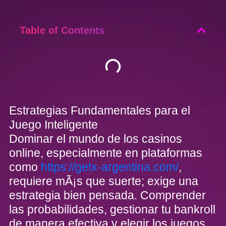
Table of Contents
Estrategias Fundamentales para el
Juego Inteligente
Dominar el mundo de los casinos
online, especialmente en plataformas
como
https://getx-argentina.com/
,
requiere mÃ¡s que suerte; exige una
estrategia bien pensada. Comprender
las probabilidades, gestionar tu bankroll
de manera efectiva y elegir los juegos