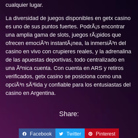
cualquier lugar.
La diversidad de juegos disponibles en getx casino
es uno de sus puntos fuertes. PodrÃ¡s encontrar
una amplia gama de slots, juegos rÃ¡pidos que
ofrecen emociÃ³n instantÃ¡nea, la inmersiÃ³n del
casino en vivo con crupieres reales, y la adrenalina
de las apuestas deportivas, todo centralizado en
una Ãºnica cuenta. Con cuenta en ARS y retiros
verificados, getx casino se posiciona como una
opciÃ³n sÃ³lida y confiable para los entusiastas del
casino en Argentina.
Share:
Facebook
Twitter
Pinterest