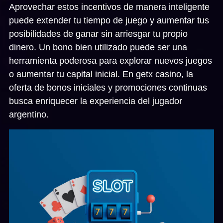
Aprovechar estos incentivos de manera inteligente
puede extender tu tiempo de juego y aumentar tus
posibilidades de ganar sin arriesgar tu propio
dinero. Un bono bien utilizado puede ser una
herramienta poderosa para explorar nuevos juegos
o aumentar tu capital inicial. En getx casino, la
oferta de bonos iniciales y promociones continuas
busca enriquecer la experiencia del jugador
argentino.