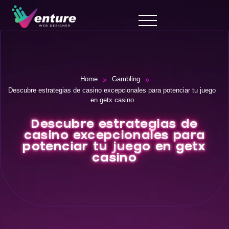
»
»
Home
Gambling
Descubre estrategias de casino excepcionales para potenciar tu juego
en getx casino
Descubre estrategias de
casino excepcionales para
potenciar tu juego en getx
casino