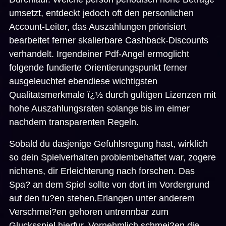
umsetzt, entdeckt jedoch oft den personlichen
Account-Leiter, das Auszahlungen priorisiert
bearbeitet ferner skalierbare Cashback-Discounts
verhandelt. Irgendeiner Pdf-Angel ermoglicht
folgende fundierte Orientierungspunkt ferner
ausgeleuchtet ebendiese wichtigsten
Qualitatsmerkmale ï¿½ durch gultigen Lizenzen mit
hohe Auszahlungsraten solange bis im eimer
nachdem transparenten Regeln.
Sobald du dasjenige Gefuhlsregung hast, wirklich
so dein Spielverhalten problembehaftet war, zogere
nichtens, dir Erleichterung nach forschen. Das
Spa? an dem Spiel sollte von dort im Vordergrund
auf den fu?en stehen.Erlangen unter anderem
Verschmei?en gehoren untrennbar zum
Glucksspiel hierfur. Vornehmlich schmei?en die