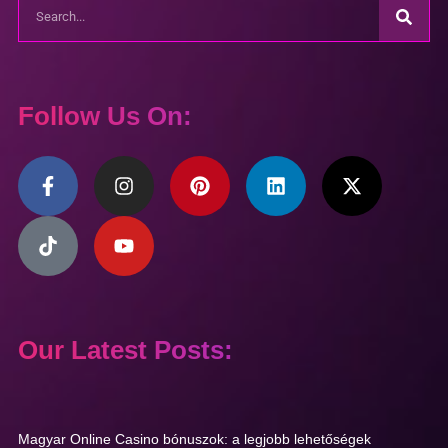
Follow Us On:
Our Latest Posts:
Magyar Online Casino bónuszok: a legjobb lehetőségek