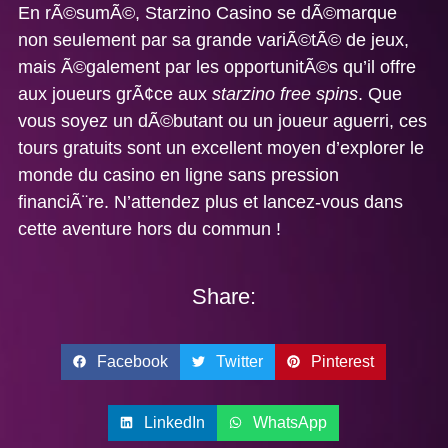
En rÃ©sumÃ©,
Starzino Casino
se dÃ©marque
non seulement par sa grande variÃ©tÃ© de jeux,
mais Ã©galement par les opportunitÃ©s qu’il offre
aux joueurs grÃ¢ce aux
starzino free spins
. Que
vous soyez un dÃ©butant ou un joueur aguerri, ces
tours gratuits sont un excellent moyen d’explorer le
monde du casino en ligne sans pression
financiÃ¨re. N’attendez plus et lancez-vous dans
cette aventure hors du commun !
Share:
Facebook
Twitter
Pinterest
LinkedIn
WhatsApp