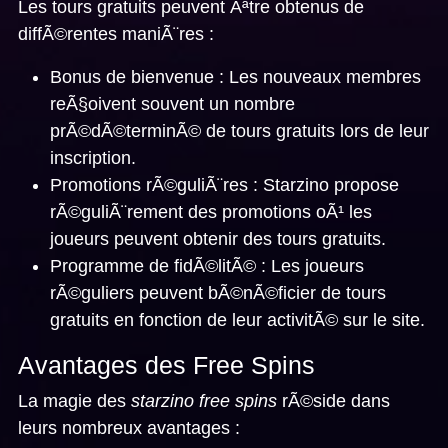
Les tours gratuits peuvent Ãªtre obtenus de
diffÃ©rentes maniÃ¨res :
Bonus de bienvenue
: Les nouveaux membres
reÃ§oivent souvent un nombre
prÃ©dÃ©terminÃ© de tours gratuits lors de leur
inscription.
Promotions rÃ©guliÃ¨res
: Starzino propose
rÃ©guliÃ¨rement des promotions oÃ¹ les
joueurs peuvent obtenir des tours gratuits.
Programme de fidÃ©litÃ©
: Les joueurs
rÃ©guliers peuvent bÃ©nÃ©ficier de tours
gratuits en fonction de leur activitÃ© sur le site.
Avantages des Free Spins
La magie des
starzino free spins
rÃ©side dans
leurs nombreux avantages :