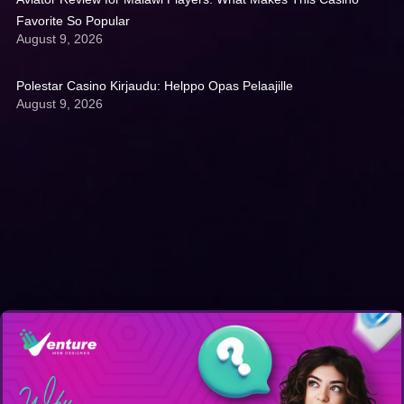
Favorite So Popular
August 9, 2026
Polestar Casino Kirjaudu: Helppo Opas Pelaajille
August 9, 2026
Get A Quote: