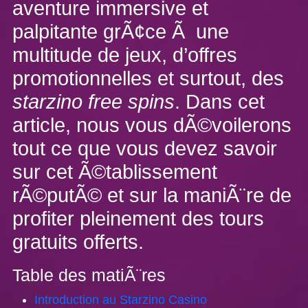
aventure immersive et
palpitante grÃ¢ce Ã une
multitude de jeux, d’offres
promotionnelles et surtout, des
starzino free spins
. Dans cet
article, nous vous dÃ©voilerons
tout ce que vous devez savoir
sur cet Ã©tablissement
rÃ©putÃ© et sur la maniÃ¨re de
profiter pleinement des tours
gratuits offerts.
Table des matiÃ¨res
Introduction au Starzino Casino