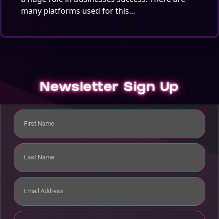
many platforms used for this…
Newsletter Sign Up