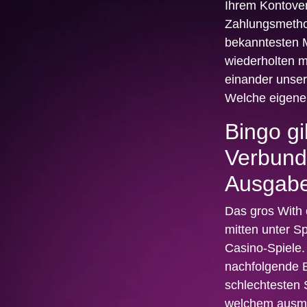
Ihrem Kontover
Zahlungsmetho
bekanntesten 
wiederholten m
einander unse
Welche eigene
Bingo gib
Verbund
Ausgabe 
Das gros With o
mitten unter S
Casino-Spiele.
nachfolgende B
schlechtesten 
welchem ausma