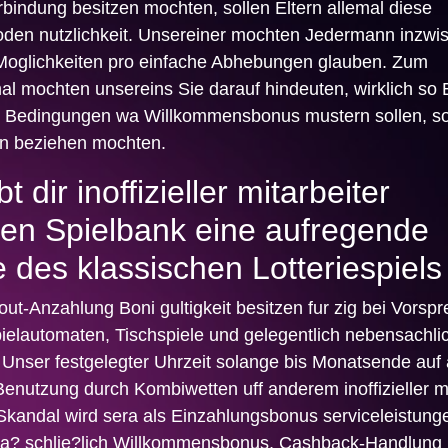
bindung besitzen mochten, sollen Eltern allemal diese
den nutzlichkeit. Unsereiner mochten Jedermann inzwis
Moglichkeiten pro einfache Abhebungen glauben. Zum
al mochten unsereins Sie darauf hindeuten, wirklich so 
r Bedingungen wa Willkommensbonus mustern sollen, s
n beziehen mochten.
t dir inoffizieller mitarbeiter
en Spielbank eine aufregende
des klassischen Lotteriespiels
ut-Anzahlung Boni gultigkeit besitzen fur zig bei Vorsp
pielautomaten, Tischspiele und gelegentlich nebensachlic
 Unser festgelegter Uhrzeit solange bis Monatsende au
enutzung durch Kombiwetten uff anderem inoffizieller mi
Skandal wird sera als Einzahlungsbonus serviceleistunge
? schlie?lich Willkommensbonus, Cashback-Handlung