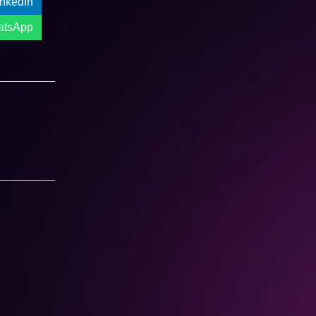
inkedIn
atsApp