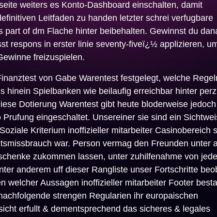
seite weiters es Konto-Dashboard einschalten, damit
finitiven Leitfaden zu handen letzter schrei verfugbare
 part of dm Flache hinter beibehalten. Gewinnst du dan
t respons in erster linie seventy-fiveï¿½ applizieren, u
ewinne freizuspielen.
Finanztest von Gabe Warentest festgelegt, welche Rege
s hinein Spielbanken wie beilaufig erreichbar hinter perz
ese Dotierung Warentest gibt heute bloderweise jedoch
 Prufung eingeschaltet. Unsereiner sie sind ein Sichtwei
 Soziale Kriterium inoffizieller mitarbeiter Casinobereich 
tsmissbrauch war. Person vermag den Freunden unter
eschenke zukommen lassen, unter zuhilfenahme von jed
nter anderem uff dieser Rangliste unser Fortschritte beo
welcher Aussagen inoffizieller mitarbeiter Footer bestat
 nachfolgende strengen Regularien ihr europaischen
sicht erfullt & dementsprechend das sicheres & legales