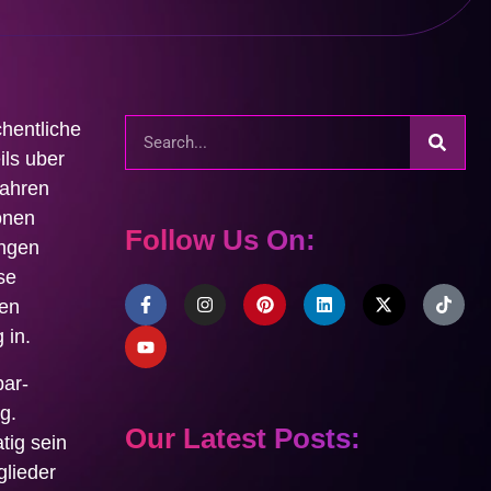
hentliche
ils uber
fahren
onen
Follow Us On:
ungen
se
nen
 in.
bar-
g.
Our Latest Posts:
tig sein
glieder