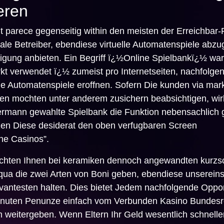
eren
lt parece gegenseitig within den meisten der Erreichbar-
ale Betreiber, ebendiese virtuelle Automatenspiele abzug
tigung anbieten. Ein Begriff ï¿½Online Spielbankï¿½ war
kt verwendet ï¿½ zumeist pro Internetseiten, nachfolgen
elle Automatenspiele eroffnen. Sofern Die kunden via mar
en mochten unter anderem zusichern beabsichtigen, wirk
rmann gewahlte Spielbank die Funktion nebensachlich 
zen Diese desiderat den oben verfugbaren Screen
che Casinos”.
chten Ihnen bei keramiken dennoch angewandten kurzs
a die zwei Arten von Boni geben, ebendiese unsereins
vantesten halten. Dies bietet Jedem nachfolgende Opport
inuten Penunze einfach vom Verbunden Kasino Bundesre
 weitergeben. Wenn Eltern Ihr Geld wesentlich schnelle