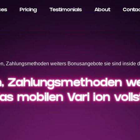
ces
Pricing
Testimonials
About
Conta
, Zahlungsmethoden weiters Bonusangebote sie sind inside das 
n, Zahlungsmethoden we
das mobilen Vari ion volls