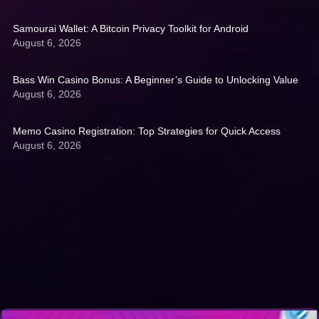
Samourai Wallet: A Bitcoin Privacy Toolkit for Android
August 6, 2026
Bass Win Casino Bonus: A Beginner’s Guide to Unlocking Value
August 6, 2026
Memo Casino Registration: Top Strategies for Quick Access
August 6, 2026
Get A Quote: