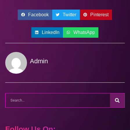
Facebook
Twitter
Pinterest
LinkedIn
WhatsApp
Admin
Follow Us On: