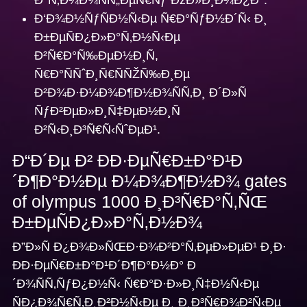
Ð‘Ð¾Ð½ÑƒÑÐ½Ñ‹Ðµ Ñ€Ð°ÑƒÐ½Ð´Ñ‹ Ð¸
Ð±ÐµÑÐ¿Ð»Ð°Ñ‚Ð½Ñ‹Ðµ
Ð²Ñ€Ð°Ñ‰ÐµÐ½Ð¸Ñ,
Ñ€Ð°ÑÑˆÐ¸Ñ€ÑÑŽÑ‰Ð¸Ðµ
Ð²Ð¾Ð·Ð¼Ð¾Ð¶Ð½Ð¾ÑÑ‚Ð¸ Ð´Ð»Ñ
ÑƒÐ²ÐµÐ»Ð¸Ñ‡ÐµÐ½Ð¸Ñ
Ð²Ñ‹Ð¸Ð³Ñ€Ñ‹ÑˆÐµÐ¹.
Ð“Ð´Ðµ Ð² ÐÐ·ÐµÑ€Ð±Ð°Ð¹Ð
´Ð¶Ð°Ð½Ðµ Ð¼Ð¾Ð¶Ð½Ð¾ gates
of olympus 1000 Ð¸Ð³Ñ€Ð°Ñ‚ÑŒ
Ð±ÐµÑÐ¿Ð»Ð°Ñ‚Ð½Ð¾
Ð”Ð»Ñ Ð¿Ð¾Ð»ÑŒÐ·Ð¾Ð²Ð°Ñ‚ÐµÐ»ÐµÐ¹ Ð¸Ð·
ÐÐ·ÐµÑ€Ð±Ð°Ð¹Ð´Ð¶Ð°Ð½Ð° Ð
´Ð¾ÑÑ‚ÑƒÐ¿Ð½Ñ‹ Ñ€Ð°Ð·Ð»Ð¸Ñ‡Ð½Ñ‹Ðµ
ÑÐ¿Ð¾Ñ€Ñ‚Ð¸Ð²Ð½Ñ‹Ðµ Ð¸ Ð¸Ð³Ñ€Ð¾Ð²Ñ‹Ðµ