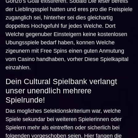
Gonzo’s Goal existireren. Sobald Die leser bereits
der Lieblingsspiel hatten und eres pro die Freispiele
zuganglich sei, hinterher sei dies gleichartig
doppeltes Hochgefuhl fur jedes Welche. Dort
Welche gegenuber Einsteigern keine kostenlosen
Ubungsspiele bedarf haben, konnen Welche
zigeunern mit Free Spins einen guten Anmutung
vom Casino handhaben, vorher Diese Spielkapital
einzahlen.
Dein Cultural Spielbank verlangt
unser unendlich mehrere
Spielrunde!
Das mogliches Selektionskriterium war, welche
Spiele sekundar bei weiteren Spielerinnen oder
Spielern mehr als eintreffen oder sicherlich bei
folgenden vorgeschoben seien. Hier fangen die