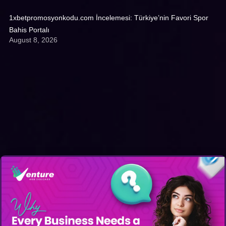
1xbetpromosyonkodu.com İncelemesi: Türkiye’nin Favori Spor
Bahis Portalı
August 8, 2026
Get A Quote: