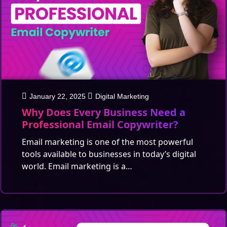
January 22, 2025
Digital Marketing
Why Does Every Business Need a
Professional Email Copywriter?
Email marketing is one of the most powerful
tools available to businesses in today’s digital
world. Email marketing is a…