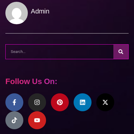
Admin
Follow Us On: