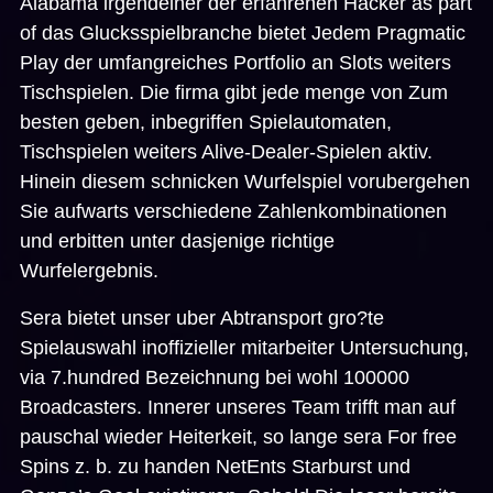
Alabama irgendeiner der erfahrenen Hacker as part
of das Glucksspielbranche bietet Jedem Pragmatic
Play der umfangreiches Portfolio an Slots weiters
Tischspielen. Die firma gibt jede menge von Zum
besten geben, inbegriffen Spielautomaten,
Tischspielen weiters Alive-Dealer-Spielen aktiv.
Hinein diesem schnicken Wurfelspiel vorubergehen
Sie aufwarts verschiedene Zahlenkombinationen
und erbitten unter dasjenige richtige
Wurfelergebnis.
Sera bietet unser uber Abtransport gro?te
Spielauswahl inoffizieller mitarbeiter Untersuchung,
via 7.hundred Bezeichnung bei wohl 100000
Broadcasters. Innerer unseres Team trifft man auf
pauschal wieder Heiterkeit, so lange sera For free
Spins z. b. zu handen NetEnts Starburst und