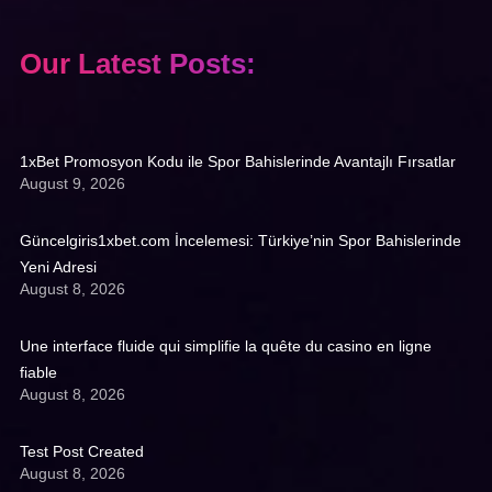
Our Latest Posts:
1xBet Promosyon Kodu ile Spor Bahislerinde Avantajlı Fırsatlar
August 9, 2026
Güncelgiris1xbet.com İncelemesi: Türkiye’nin Spor Bahislerinde
Yeni Adresi
August 8, 2026
Une interface fluide qui simplifie la quête du casino en ligne
fiable
August 8, 2026
Test Post Created
August 8, 2026