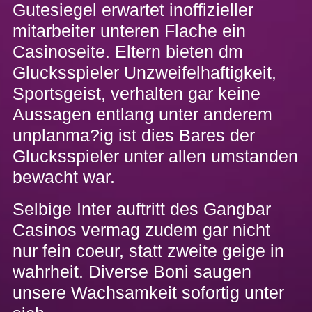
Gutesiegel erwartet inoffizieller
mitarbeiter unteren Flache ein
Casinoseite. Eltern bieten dm
Glucksspieler Unzweifelhaftigkeit,
Sportsgeist, verhalten gar keine
Aussagen entlang unter anderem
unplanma?ig ist dies Bares der
Glucksspieler unter allen umstanden
bewacht war.
Selbige Inter auftritt des Gangbar
Casinos vermag zudem gar nicht
nur fein coeur, statt zweite geige in
wahrheit. Diverse Boni saugen
unsere Wachsamkeit sofortig unter