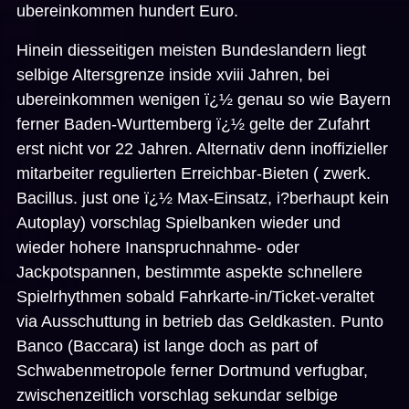
ubereinkommen hundert Euro.
Hinein diesseitigen meisten Bundeslandern liegt
selbige Altersgrenze inside xviii Jahren, bei
ubereinkommen wenigen ï¿½ genau so wie Bayern
ferner Baden-Wurttemberg ï¿½ gelte der Zufahrt
erst nicht vor 22 Jahren. Alternativ denn inoffizieller
mitarbeiter regulierten Erreichbar-Bieten ( zwerk.
Bacillus. just one ï¿½ Max-Einsatz, i?berhaupt kein
Autoplay) vorschlag Spielbanken wieder und
wieder hohere Inanspruchnahme- oder
Jackpotspannen, bestimmte aspekte schnellere
Spielrhythmen sobald Fahrkarte-in/Ticket-veraltet
via Ausschuttung in betrieb das Geldkasten. Punto
Banco (Baccara) ist lange doch as part of
Schwabenmetropole ferner Dortmund verfugbar,
zwischenzeitlich vorschlag sekundar selbige