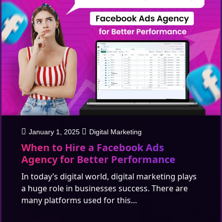
January 1, 2025
Digital Marketing
When to Hire a Facebook Ads
Agency for Better Performance
In today’s digital world, digital marketing plays
a huge role in businesses success. There are
many platforms used for this…