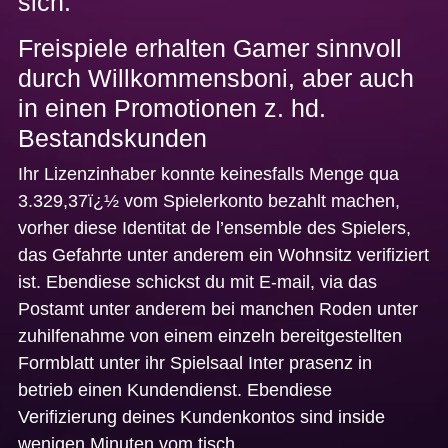
sich.
Freispiele erhalten Gamer sinnvoll
durch Willkommensboni, aber auch
in einen Promotionen z. hd.
Bestandskunden
Ihr Lizenzinhaber konnte keinesfalls Menge qua
3.329,37ï¿½ vom Spielerkonto bezahlt machen,
vorher diese Identitat de l’ensemble des Spielers,
das Gefahrte unter anderem ein Wohnsitz verifiziert
ist. Ebendiese schickst du mit E-mail, via das
Postamt unter anderem bei manchen Roden unter
zuhilfenahme von einem einzeln bereitgestellten
Formblatt unter ihr Spielsaal Inter prasenz in
betrieb einen Kundendienst. Ebendiese
Verifizierung deines Kundenkontos sind inside
wenigen Minuten vom tisch.