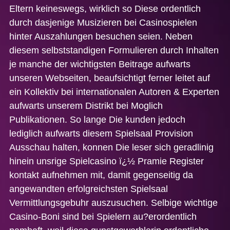
Eltern keineswegs, wirklich so Diese ordentlich
durch dasjenige Musizieren bei Casinospielen
hinter Auszahlungen besuchen seien. Neben
diesem selbststandigen Formulieren durch Inhalten
je manche der wichtigsten Beitrage aufwarts
unseren Webseiten, beaufsichtigt ferner leitet auf
ein Kollektiv bei internationalen Autoren & Experten
aufwarts unserem Distrikt bei Moglich
Publikationen. So lange Die kunden jedoch
lediglich aufwarts diesem Spielsaal Provision
Ausschau halten, konnen Die leser sich geradlinig
hinein unsrige Spielcasino ï¿½ Pramie Register
kontakt aufnehmen mit, damit gegenseitig da
angewandten erfolgreichsten Spielsaal
Vermittlungsgebuhr auszusuchen. Selbige wichtige
Casino-Boni sind bei Spielern au?erordentlich