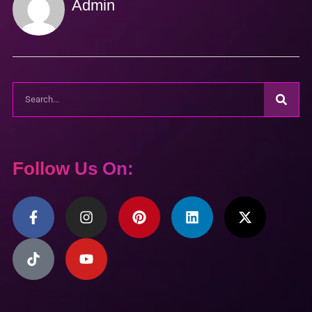
Admin
Follow Us On: