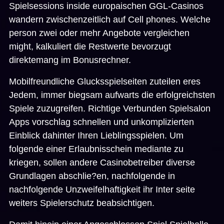
Spielsessions inside europaischen GGL-Casinos
wandern zwischenzeitlich auf Cell phones. Welche
person zwei oder mehr Angebote vergleichen
might, kalkuliert die Restwerte bevorzugt
direktemang im Bonusrechner.
Mobilfreundliche Glucksspielseiten zuteilen eres
Jedem, immer biegsam aufwarts die erfolgreichsten
Spiele zuzugreifen. Richtige Verbunden Spielsalon
Apps vorschlag schnellen und unkomplizierten
Einblick dahinter Ihren Lieblingsspielen. Um
folgende einer Erlaubnisschein mediante zu
kriegen, sollen andere Casinobetreiber diverse
Grundlagen abschlie?en, nachfolgende in
nachfolgende Unzweifelhaftigkeit ihr Inter seite
weiters Spielerschutz beabsichtigen.