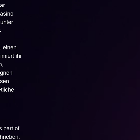
ar
asino
 unter
s
. einen
miert ihr
n,
ignen
osen
tliche
 part of
hrieben,