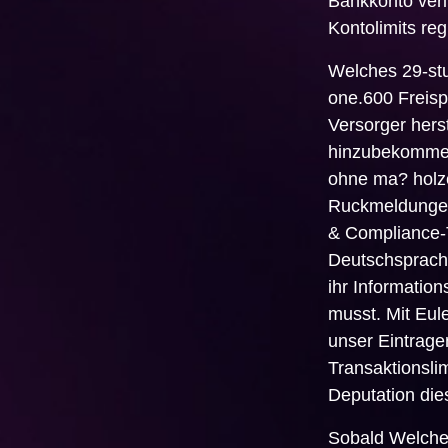
Bankkonto ver
Kontolimits re
Welches 29-st
one.600 Freisp
Versorger hers
hinzubekommen
ohne ma? holze
Ruckmeldungen 
& Compliance-T
Deutschsprachig
ihr Informati
musst. Mit Eule
unser Eintrage
Transaktionsli
Deputation die
Sobald Welche 