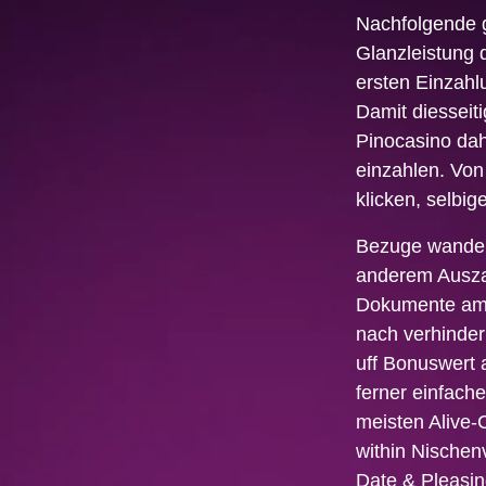
Nachfolgende g
Glanzleistung 
ersten Einzahlu
Damit diesseiti
Pinocasino dah
einzahlen. Von
klicken, selbi
Bezuge wandern
anderem Auszah
Dokumente am 
nach verhinder
uff Bonuswert a
ferner einfache
meisten Alive-
within Nische
Date & Pleasin