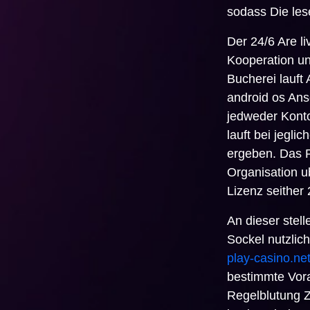
sodass Die les
Der 24/6 Are li
Kooperation un
Bucherei lauft
android os Ansc
jedweder Kont
lauft bei jegli
ergeben. Das P
Organisation u
Lizenz seither
An dieser stell
Sockel nutzlic
play-casino.net
bestimmte Vora
Regelblutung Z