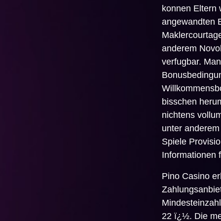
konnen Eltern 
angewandten B
Maklercourtage
anderem Novoli
verfugbar. Ma
Bonusbedingung
Willkommensbon
bisschen herum
nichtens vollu
unter anderem 
Spiele Provisi
Informationen f
Pino Casino er
Zahlungsanbiet
Mindesteinzahl
22 ï¿½. Die me