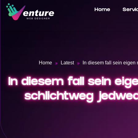
Home
Servi
»
»
Home
Latest
In diesem fall sein eige
In diesem fall sein e
schlichtweg jedwed