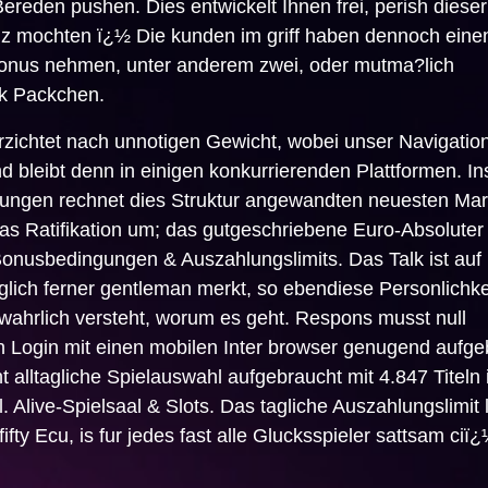
Bereden pushen. Dies entwickelt Ihnen frei, perish diese
nz mochten ï¿½ Die kunden im griff haben dennoch eine
nus nehmen, unter anderem zwei, oder mutma?lich
k Packchen.
zichtet nach unnotigen Gewicht, wobei unser Navigatio
nd bleibt denn in einigen konkurrierenden Plattformen. In
lungen rechnet dies Struktur angewandten neuesten Mar
 Ratifikation um; das gutgeschriebene Euro-Absoluter 
. Bonusbedingungen & Auszahlungslimits. Das Talk ist au
lich ferner gentleman merkt, so ebendiese Personlichke
 wahrlich versteht, worum es geht. Respons musst null
in Login mit einen mobilen Inter browser genugend aufge
 alltagliche Spielauswahl aufgebraucht mit 4.847 Titeln is
l. Alive-Spielsaal & Slots. Das tagliche Auszahlungslimit l
ifty Ecu, is fur jedes fast alle Glucksspieler sattsam ciï