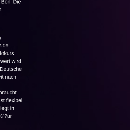
r Boni Die
n
n
side
ktkurs
wert wird
f Deutsche
it nach
braucht.
t flexibel
iegt in
¿½”?ur