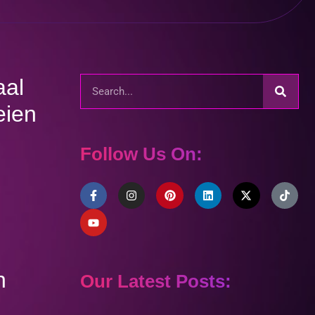
aal
eien
Follow Us On:
d
h
Our Latest Posts: