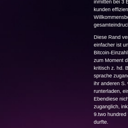
inmitten bei 3 
kunden effizie
Willkommensbo
gesamteindruc
Diese Rand ver
einfacher ist u
Bitcoin-Einzah
zum Moment das
kritisch z. hd
sprache zugang
ihr anderen S.
runterladen, e
Ebendiese nicht
zuganglich, ink
9.two hundred f
durfte.