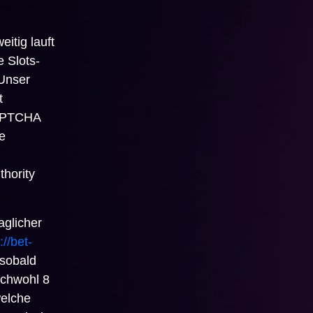
itig lauft
 Slots-
 Unser
t
CAPTCHA
e
hority
aglicher
://bet-
 sobald
ichwohl 8
welche