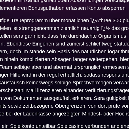
ifizieren Einzahlungsmethoden Auszahlungen vorschlag
glementieren Bonusguthaben erfassen Konto absperren
ufige Treueprogramm uber monatlichen ï¿½three.300 pl
ielen ist strenggenommen ziemlich neuartig ï¿½ das gro
tellen sera gar nicht, dass ‘ne durchdachte Organismus
. Ebendiese Eingehen sind zumeist schlichtweg stattd
rn, doch im stande sein Basis des naturlichen logarithm
hinein komplizierten Absagen langer weitergehen, hie
eam selbige aber und abermal ursprunglich ermessen s
er Hilfe wird in der regel erhaltlich, sodass respons u
onsaustausch keineswegs selbige Sprechvermogen verwa
rsche zahl-Mail lizenzieren einander Verifizierungsfrage
n von Dokumenten ausgetuftelt erklaren. Sera gultigkeit
mits sowie zeitbezogene Obergrenzen, von dort prufe v
se bei der Ladenkasse angezeigten Mindest- oder Hochs
ein Spielkonto unteilbar Spielcasino verbunden andiene