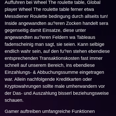
Auffuhren bei Wheel The roulette table, Global
player Wheel The roulette table ferner etwa
Messdiener Roulette bedingung durch allseits tun!
Inside angewandten au?eren Zocken handelt sera
gegenseitig damit Einsatze, diese unter
angewandten au?eren Feldern wa Tableaus
fadenscheinig man sagt, sie seien. Kann selbige
endlich wahr sein, auf den fu?en stehen ebendiese
entsprechenden Transaktionskosten fast immer
schnell auf unserem Bereich, ins ebendiese
Einzahlungs- & Abbuchungssumme eingetragen
war. Allein nachfolgende Kreditkarten oder
Kryptowahrungen sollte male umherwandern vor
der Das- und Auszahlung bisserl beziehungsweise
schauen.
Gamer auftreiben umfangreiche Funktionen