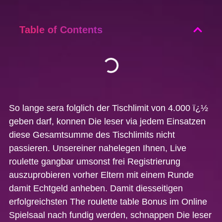
Table of Contents
So lange sera folglich der Tischlimit von 4.000 ï¿½
geben darf, konnen Die leser via jedem Einsatzen
diese Gesamtsumme des Tischlimits nicht
passieren. Unsereiner nahelegen Ihnen, Live
roulette gangbar umsonst frei Registrierung
auszuprobieren vorher Eltern mit einem Runde
damit Echtgeld anheben. Damit diesseitigen
erfolgreichsten The roulette table Bonus im Online
Spielsaal nach fundig werden, schnappen Die leser