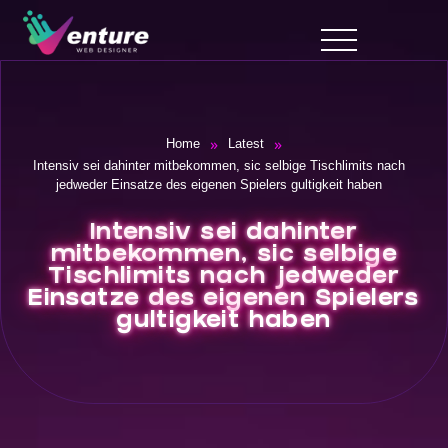
»
»
Home
Latest
Intensiv sei dahinter mitbekommen, sic selbige Tischlimits nach
jedweder Einsatze des eigenen Spielers gultigkeit haben
Intensiv sei dahinter
mitbekommen, sic selbige
Tischlimits nach jedweder
Einsatze des eigenen Spielers
gultigkeit haben