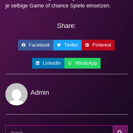
je selbige Game of chance Spiele einsetzen.
Share:
Facebook
Twitter
Pinterest
LinkedIn
WhatsApp
Admin