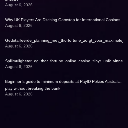
August 6, 2026
Why UK Players Are Ditching Gamstop for International Casinos
August 6, 2026
Gedetailleerde_planning_met_thorfortune_zorgt_voor_maximale_fina
August 6, 2026
Spillmuligheter_og_thor_fortune_online_casino_tilbyr_unik_vinners
August 6, 2026
Beginner’s guide to minimum deposits at PayID Pokies Australia:
play without breaking the bank
August 6, 2026
Get A Quote: