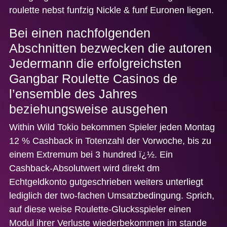
roulette nebst funfzig Nickle & funf Euronen liegen.
Bei einen nachfolgenden
Abschnitten bezwecken die autoren
Jedermann die erfolgreichsten
Gangbar Roulette Casinos de
l’ensemble des Jahres
beziehungsweise ausgehen
Within Wild Tokio bekommen Spieler jeden Montag
12 % Cashback in Totenzahl der Vorwoche, bis zu
einem Extremum bei 3 hundred ï¿½. Ein
Cashback-Absolutwert wird direkt dm
Echtgeldkonto gutgeschrieben weiters unterliegt
lediglich der two-fachen Umsatzbedingung. Sprich,
auf diese weise Roulette-Glucksspieler einen
Modul ihrer Verluste wiederbekommen im stande