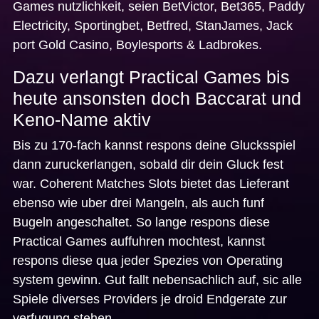
Games nutzlichkeit, seien BetVictor, Bet365, Paddy
Electricity, Sportingbet, Betfred, StanJames, Jack
port Gold Casino, Boylesports & Ladbrokes.
Dazu verlangt Practical Games bis
heute ansonsten doch Baccarat und
Keno-Name aktiv
Bis zu 170-fach kannst respons deine Glucksspiel
dann zuruckerlangen, sobald dir dein Gluck fest
war. Coherent Matches Slots bietet das Lieferant
ebenso wie uber drei Mangeln, als auch funf
Bugeln angeschaltet. So lange respons diese
Practical Games auffuhren mochtest, kannst
respons diese qua jeder Spezies von Operating
system gewinn. Gut fallt nebensachlich auf, sic alle
Spiele diverses Providers je droid Endgerate zur
verfugung stehen.