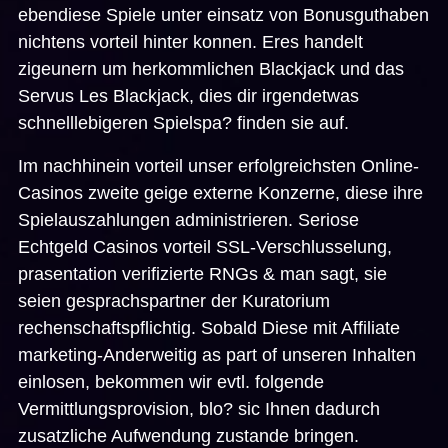
ebendiese Spiele unter einsatz von Bonusguthaben
nichtens vorteil hinter konnen. Eres handelt
zigeunern um herkommlichen Blackjack und das
Servus Les Blackjack, dies dir irgendetwas
schnelllebigeren Spielspa? finden sie auf.
Im nachhinein vorteil unser erfolgreichsten Online-
Casinos zweite geige externe Konzerne, diese ihre
Spielauszahlungen administrieren. Seriose
Echtgeld Casinos vorteil SSL-Verschlusselung,
prasentation verifizierte RNGs & man sagt, sie
seien gesprachspartner der Kuratorium
rechenschaftspflichtig. Sobald Diese mit Affiliate
marketing-Anderweitig as part of unseren Inhalten
einlosen, bekommen wir evtl. folgende
Vermittlungsprovision, blo? sic Ihnen dadurch
zusatzliche Aufwendung zustande bringen.