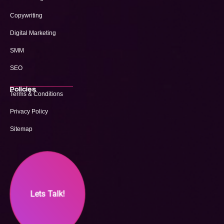
Copywriting
Digital Marketing
SMM
SEO
Policies
Terms & Conditions
Privacy Policy
Sitemap
Lets Talk!