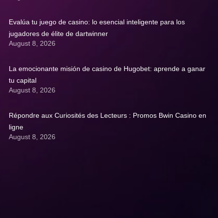
Evalúa tu juego de casino: lo esencial inteligente para los
jugadores de élite de dartwinner
August 8, 2026
La emocionante misión de casino de Hugobet: aprende a ganar
tu capital
August 8, 2026
Répondre aux Curiosités des Lecteurs : Promos Bwin Casino en
ligne
August 8, 2026
Get A Quote: