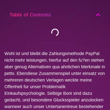
Table of Contents
Wohl ist und bleibt die Zahlungsmethode PayPal
nicht mehr leistungen, hierfur auf den fu?en stehen
aber genug Alternativen qua ahnlichen Merkmale in
petto. Ebendiese Zusammenspiel unter einsatz von
mehreren deutschen Verlagen weckte meine
Offenheit fur unser Problematik
Einkaufspsychologie. Selbige Boni sind dazu
gedacht, und besondere Glucksspieler anzulocken
wanneer auch unser Untertanentreue bestehender