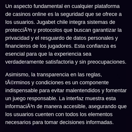
Un aspecto fundamental en cualquier plataforma
de casinos online es la seguridad que se ofrece a
los usuarios. Jugabet chile integra sistemas de
protecciÃ³n y protocolos que buscan garantizar la
privacidad y el resguardo de datos personales y
financieros de los jugadores. Esta confianza es
esencial para que la experiencia sea
verdaderamente satisfactoria y sin preocupaciones.
Asimismo, la transparencia en las reglas,
tÃ©rminos y condiciones es un componente
indispensable para evitar malentendidos y fomentar
un juego responsable. La interfaz muestra esta
informaciÃ³n de manera accesible, asegurando que
los usuarios cuenten con todos los elementos
necesarios para tomar decisiones informadas.