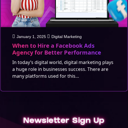
January 1, 2025
Digital Marketing
When to Hire a Facebook Ads
Agency for Better Performance
In today’s digital world, digital marketing plays
a huge role in businesses success. There are
many platforms used for this…
Newsletter Sign Up