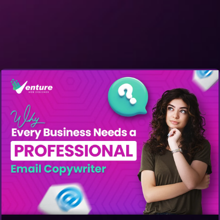
Get A Quote: