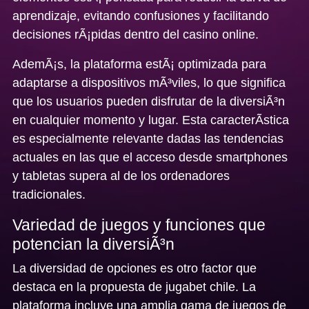
aprendizaje, evitando confusiones y facilitando
decisiones rÃ¡pidas dentro del casino online.
AdemÃ¡s, la plataforma estÃ¡ optimizada para
adaptarse a dispositivos mÃ³viles, lo que significa
que los usuarios pueden disfrutar de la diversiÃ³n
en cualquier momento y lugar. Esta caracterÃ­stica
es especialmente relevante dadas las tendencias
actuales en las que el acceso desde smartphones
y tabletas supera al de los ordenadores
tradicionales.
Variedad de juegos y funciones que
potencian la diversiÃ³n
La diversidad de opciones es otro factor que
destaca en la propuesta de jugabet chile. La
plataforma incluye una amplia gama de juegos de