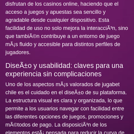
disfrutan de los casinos online, haciendo que el
acceso a juegos y apuestas sea sencillo y
agradable desde cualquier dispositivo. Esta
facilidad de uso no solo mejora la interacciÃ³n, sino
que tambiÃ©n contribuye a un entorno de juego
mÃ¡s fluido y accesible para distintos perfiles de
jugadores.
DiseÃ±o y usabilidad: claves para una
experiencia sin complicaciones
Uno de los aspectos mÃ¡s valorados de jugabet
chile es el cuidado en el diseÃ±o de su plataforma.
La estructura visual es clara y organizada, lo que
permite a los usuarios navegar con facilidad entre
las diferentes opciones de juegos, promociones y
mÃ©todos de pago. La disposiciÃ³n de los
elementos estÃ¡ pensada para reducir la curva de