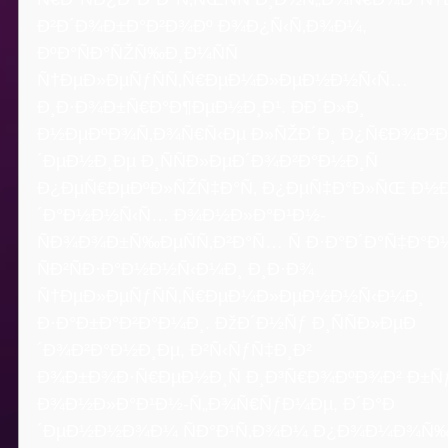
Ð²Ð´Ð¾Ð±Ð°Ð²Ð¾Ðº Ð¾Ð¿Ñ‹Ñ‚Ð¾Ð¼,
ÐºÐ°ÑÐ°ÑŽÑ‰Ð¸Ð¼ÑÑ
Ñ†ÐµÐ»ÐµÑƒÑÑ‚Ñ€ÐµÐ¼Ð»ÐµÐ½Ð½Ñ‹Ñ…
Ð¸Ð·Ð¾Ð±Ñ€Ð°Ð¶ÐµÐ½Ð¸Ð¹. ÐÐ´Ð»Ð¸
Ð½ÐµÐºÐ¾Ñ‚Ð¾Ñ€Ñ‹Ðµ Ð»ÑŽÐ´Ð¸ Ð¿Ñ€Ð¾Ð²
´ÐµÐ½Ð¸Ðµ Ð¸ÑÑÐ»ÐµÐ´Ð¾Ð²Ð°Ð½Ð¸Ñ
Ð¿ÐµÑ€ÐµÐºÐ»ÑŽÑ‡Ð°Ñ‚ Ð¿ÐµÑ‡Ð°Ð»ÑŒ Ð½Ð
´Ð°Ð½Ð½Ñ‹Ñ… Ð¾Ð½Ð»Ð°Ð¹Ð½-
ÑÐ¾Ð¾Ð±Ñ‰ÐµÑÑ‚Ð²Ð°Ñ… Ñ Ð·Ð°Ð´Ð°Ñ‡Ð°Ð
ÑÐ²ÑÐ·Ð°Ð½Ð½Ñ‹Ð¼Ð¸ Ð¸Ð·Ð¾
Ñ†ÐµÐ»ÐµÑƒÑÑ‚Ñ€ÐµÐ¼Ð»ÐµÐ½Ð½Ñ‹Ð¼Ð¸
Ð·Ð°Ð±Ð°Ð²Ð°Ð¼Ð¸. ÐžÐ´Ð½Ñƒ Ð¸ÑÑÐ»ÐµÐ
´Ð¾Ð²Ð°Ð½Ð¸Ðµ, Ð²Ñ‹ÑƒÑ‡Ð¸Ð²
Ð¾Ð±Ð¾Ð·Ñ€ÐµÐ½Ð¸Ñ Ð¸Ð³Ñ€Ð¾ÐºÐ¾Ð² Ð±Ñƒ
Ð¾Ð½Ð»Ð°Ð¹Ð½-Ñ„Ð¾Ñ€ÑƒÐ¼Ðµ, Ð´Ð°Ð
´ÐµÐ½Ð½Ð¾Ð¼ ÑÐ°Ð¹Ñ‚Ð¾Ð¼ Ð¿Ð¾Ð¼Ð¾Ñ‰