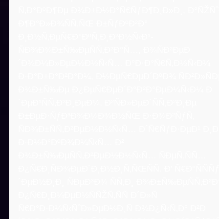
Ñ‚Ð°ÐºÐ¶Ðµ Ð¾Ð±Ð½Ð°Ñ€ÑƒÐ¶Ð¸Ð»Ð¸, Ð°ÑŽÑˆ
Ð¶Ð°Ð»Ð¾ÑÑ‚ÑŒ Ð±ÑƒÐºÐ²Ð°
Ð¸Ð½Ñ‚ÐµÑ€Ð°ÐºÑ‚Ð¸Ð²Ð½Ñ‹Ð¹-
ÑÐ¾Ð¾Ð±Ñ‰ÐµÑÑ‚Ð²Ð°Ñ…, Ð¾ÑÐ²ÐµÐ
´Ð¾Ð¼Ð»ÐµÐ½Ð½Ñ‹Ñ… Ð°Ð·Ð°Ñ€Ñ‚Ð½Ñ‹Ð¼
Ð·Ð°Ð±Ð°Ð²Ð°Ð¼, Ð½ÐµÑ€ÐµÐ´ÐºÐ¾ ÑÐ²Ð»ÑÐµ
Ð¾Ð±Ñ‰Ðµ Ð¿ÐµÑ€ÐµÐ´Ð°Ð²Ð°ÐµÐ¼Ñ‹Ð¼ Ð
´ÐµÐ¹ÑÑ‚Ð²Ð¸ÐµÐ¼, Ð²ÑÐ»ÐµÐ´ÑÑ‚Ð²Ð¸Ðµ
Ð±ÐµÐ·ÑƒÐ³Ð¾Ð¼Ð¾Ð½ÑŒ Ð·Ð¾Ð²ÑƒÑ‚
ÑÐ¾Ð±ÑÑ‚Ð²ÐµÐ½Ð½Ñ‹Ñ… Ð´Ñ€ÑƒÐ·ÐµÐ¹ Ð¸Ð
Ð·Ð½Ð°ÐºÐ¾Ð¼Ñ‹Ñ… Ð²
Ð¾Ð±Ñ‰ÐµÑÑ‚Ð²ÐµÐ½Ð½Ñ‹Ñ… ÑÐµÑ‚ÑÑ…
Ð¿Ñ€Ð¸ÑÐ¾ÐµÐ´Ð¸Ð½Ð¸Ñ‚ÑŒÑÑ. Ð’ Ñ€Ð°ÑÑÑ
´ÐµÐ½Ð¸Ð¸ ÑÐµÐ³Ð¾ ÑÑ‚Ð¸ Ð¾Ð±Ñ‰ÐµÑÑ‚Ð²Ð
Ð¿Ñ€Ð¸Ð¼ÐµÐ½ÑÑŽÑ‚ÑÑ Ð´Ð»Ñ
Ñ€Ð°Ð·Ð¼Ñ‹ÑˆÐ»ÐµÐ½Ð¸Ñ Ð¾Ð¿Ñ‹Ñ‚Ð° Ð²Ð