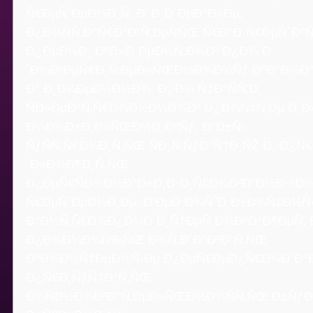
Ñ€ÐµÑˆÐµÐ½Ð¸Ñ. Ð’ Ð¸Ð´ÐµÐ°Ð»Ðµ,
Ð¿Ð¾ÑÑ‚Ð°Ñ€Ð°Ð¹Ñ‚ÐµÑÑŒ Ñ€Ð°Ð·Ñ€ÐµÑˆÐ°
Ð¿ÐµÐ½Ð¸ ÐºÐ»Ð¸ÐµÐ½Ñ‚Ð¾Ð² Ð¿Ð¾ Ð
´Ð¾Ð²ÐµÑ€Ð¸Ñ‚ÐµÐ»ÑŒÐ½Ð¾Ð¼Ñƒ ÐºÐ°Ð½Ð°
Ð° Ð¸Ð¼ÐµÐ½Ð½Ð¾, Ð¿Ð¾ Ñ‡Ð°ÑÑ‚Ð¸
ÑÐ»ÐµÐºÑ‚Ñ€Ð¾Ð½Ð½Ð¾Ð¹ Ð¿Ð¾Ñ‡Ñ‚Ðµ Ð¸Ð
Ð¼Ð¾Ð±Ð¸Ð»ÑŒÐ½Ð¸ÐºÑƒ, Ð°Ð±Ñ‹
ÑƒÑÑ‚Ñ€Ð¾Ð¸Ñ‚ÑŒ ÑÐ¸Ñ‚ÑƒÐ°Ñ†Ð¸ÑŽ Ð¸ Ð¿Ñ
´Ð»Ð¾Ð¶Ð¸Ñ‚ÑŒ
Ð¿ÐµÑ€ÑÐ¾Ð½Ð°Ð»Ð¸Ð·Ð¸Ñ€Ð¾Ð²Ð°Ð½Ð½Ð
Ñ€ÐµÑˆÐµÐ½Ð¸Ðµ. Ð‘ÐµÐ·Ð¾ÑˆÐ¸Ð±Ð¾Ñ‡Ð½Ñ
Ð°Ð½Ñ‚Ñ€Ð¾Ð¿Ð¾Ð´Ð¸Ñ†ÐµÑ Ð¾ÐºÐ°Ð¶ÐµÑ‚ 
Ð¿Ð¾Ð¼Ð¾Ñ‰ÑŒ Ð¾Ñ‚Ð´Ð°Ð²Ð°Ñ‚ÑŒ
ÐºÐ¾Ð½Ñ‡ÐµÐ½Ñ‹Ðµ Ð¿ÐµÑ€ÐµÐ¿Ñ€Ð¾Ð´Ð°Ð
Ð¿Ñ€Ð¸ÑƒÑ‡Ð°Ñ‚ÑŒ
Ð¾ÑÐ½Ð¾Ð²Ð°Ñ‚ÐµÐ»ÑŒÐ½Ð¾ÑÑ‚ÑŒ Ð±ÑƒÐ