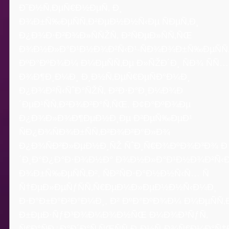
Ð˜Ð½Ñ‚ÐµÑ€Ð½ÐµÑ‚ Ð¸
Ð¾Ð±Ñ‰ÐµÑÑ‚Ð²ÐµÐ½Ð½Ñ‹Ðµ ÑÐµÑ‚Ð¸
Ð¿Ð¾Ð·Ð²Ð¾Ð»ÑÑŽÑ‚ Ð²ÑÐµÐ»ÑÑ‚ÑŒ
Ð¾Ð½Ð»Ð°Ð¹Ð½Ð¾Ð²Ñ‹Ð¹-ÑÐ¾Ð¾Ð±Ñ‰ÐµÑÑ‚Ð
ÐºÐ°ÐºÐ¾Ð¼ Ð¼ÐµÑÑ‚Ðµ Ð»ÑŽÐ´Ð¸ ÑÐ¾ ÑÑ…
Ð¾Ð¶Ð¸Ð¼Ð¸ Ð¸Ð½Ñ‚ÐµÑ€ÐµÑÐ°Ð¼Ð¸
Ð¿Ð¾Ð²Ñ‹ÑˆÐ°ÑŽÑ‚ Ð²Ð·Ð°Ð¸Ð¼Ð¾Ð
´ÐµÐ¹ÑÑ‚Ð²Ð¾Ð²Ð°Ñ‚ÑŒ. Ð¢Ð°ÐºÐ¾Ðµ
Ð¿Ð¾Ð»Ð¾Ð¶ÐµÐ½Ð¸Ðµ Ð²ÐµÑ‰ÐµÐ¹
ÑÐ¿Ð¾ÑÐ¾Ð±ÑÑ‚Ð²Ð¾Ð²Ð°Ð»Ð¾
Ð¿Ð¾ÑÐ²Ð»ÐµÐ½Ð¸ÑŽ ÑˆÐ¸Ñ€Ð¾ÐºÐ¾Ð³Ð¾ Ð
´Ð¸Ð°Ð¿Ð°Ð·Ð¾Ð½Ð° Ð¾Ð½Ð»Ð°Ð¹Ð½Ð¾Ð²Ñ‹Ð
Ð¾Ð±Ñ‰ÐµÑÑ‚Ð², ÑÐ²ÑÐ·Ð°Ð½Ð½Ñ‹Ñ… Ñ
Ñ†ÐµÐ»ÐµÑƒÑÑ‚Ñ€ÐµÐ¼Ð»ÐµÐ½Ð½Ñ‹Ð¼Ð¸
Ð·Ð°Ð±Ð°Ð²Ð°Ð¼Ð¸, Ð² ÐºÐ°ÐºÐ¾Ð¼ Ð¼ÐµÑÑ‚
Ð±ÐµÐ·ÑƒÐ³Ð¾Ð¼Ð¾Ð½ÑŒ Ð¼Ð¾Ð³ÑƒÑ‚
Ñ€Ð°ÑÐ¿Ð°Ð´Ð°Ñ‚ÑŒÑÑ Ð¸Ð½Ñ„Ð¾Ñ€Ð¼Ð°Ñ†