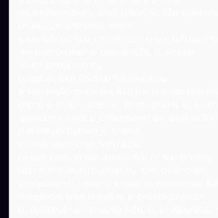
ÑÑ‚Ð¾Ñ€Ð¾Ð½Ñ‹, Ð¾Ñ‚Ð²ÐµÑ‚Ñ‹ ÑŽÐ·ÐµÑ€Ð¾
Ð¾ÑÐ½Ð¾Ð²Ð°Ð½Ñ‹ Ð½Ð°
Ð¾Ð±ÑŠÐµÐºÑ‚Ð¸Ð²Ð½Ð¾Ð¼ Ð¾Ð¿Ñ‹Ñ‚Ðµ Ð²Ð
´Ð¾Ð±Ð°Ð²Ð¾Ðº Ð´ÐµÐ»Ð°ÑŽÑ‚ Ð¿Ñ€ÐµÐ
´Ð»Ð¾Ð¶ÐµÐ½Ð¸Ðµ
Ð±ÐµÑÐ¿Ñ€Ð¸ÑÑ‚Ñ€Ð°ÑÑ‚Ð½Ð¾Ðµ
Ð°ÑÑ€Ð¾ÑÐ°Ð»Ð¾Ð½ Ñ‡Ñ‚Ð¾ ÐºÐ°ÑÐ°ÐµÑ‚ÑÑ
ÐºÐ°Ð·Ð¸Ð½Ð¾. ÐžÐ½Ð¸ Ð¼Ð¾Ð³ÑƒÑ‚ Ð¿Ð¾Ð
´ÐµÑ€Ð¶Ð°Ñ‚ÑŒ Ð¸Ð³Ñ€Ð¾ÐºÐ°Ð¼ Ð¾Ñ‚Ñ€Ñ‹
Ð·Ð°Ð²ÐµÐ´ÐµÐ½Ð¸Ñ, ÐºÐ¾Ð¸
ÐºÐ¾Ð¼Ð±Ð¸Ð½Ð¸Ñ€ÑƒÑŽÑ‚
Ð±ÐµÐ·Ð¾Ð¿Ð°ÑÐ½Ð¾ÑÑ‚ÑŒ Ð° Ñ‚Ð°ÐºÐ¶Ðµ
Ñ€Ð°Ð·Ð²Ð»ÐµÑ‡ÐµÐ½Ð¸Ðµ. ÐžÐ´Ð½Ð°ÐºÐ¾
Ð½ÐµÐ¾Ð±Ñ…Ð¾Ð´Ð¸Ð¼Ð¾ Ð¿Ð¾Ð¼Ð½Ð¸Ñ‚
Ñ‡ÐµÐ³Ð¾ Ð¾Ñ‚Ð²ÐµÑ‚Ñ‹ Ð¸Ð³Ñ€Ð¾ÐºÐ¾Ð²
Ð¿ÐµÑ€ÐµÐ¼Ð½Ð¾Ð¶Ð°ÑŽÑ‚ Ð¿Ð¾ÑÐµÑ‰Ð°