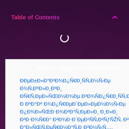
Table of Contents
ÐšÐ¾Ð½Ñ‚ÐµÐ½Ñ‚-ÑÑ‚Ð°Ñ‚ÑŒÐ¸
ÐÐµÐ±Ð»Ð°Ð³Ð¾Ð¿Ñ€Ð¸ÑÑ‚Ð½Ñ‹Ðµ
Ð¾Ñ‚ÐºÐ»Ð¸ÐºÐ¸
ÐÑ€Ñ‚ÐµÐ»ÑŒÐ½Ð¾Ðµ Ð²Ð¾ÑÐ¿Ñ€Ð¸ÑÑ‚
Ð ÐºÐ°Ðº Ð¾Ð¿Ñ€ÐµÐ´ÐµÐ»ÐµÐ½Ð½Ñ‹Ðµ
Ð¿Ð¾Ð»ÑŒÐ·Ð¾Ð²Ð°Ñ‚ÐµÐ»Ð¸ Ð¸Ð»Ð¸
Ð²Ð·Ð¾Ñ€Ð° Ð²Ð¾Ð·Ð´ÐµÐ¹ÑÑ‚Ð²ÑƒÑŽÑ‚ Ð
Ð°Ð»ÑŒÑ‚ÐµÑ€Ð½Ð°Ñ‚Ð¸Ð²Ð½Ñ‹Ñ….