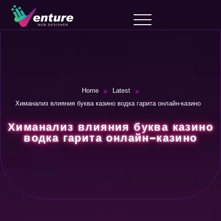
»
»
Home
Latest
Химанализ влияния буква казино водка гарита онлайн-казино
Химанализ влияния буква казино
водка гарита онлайн-казино