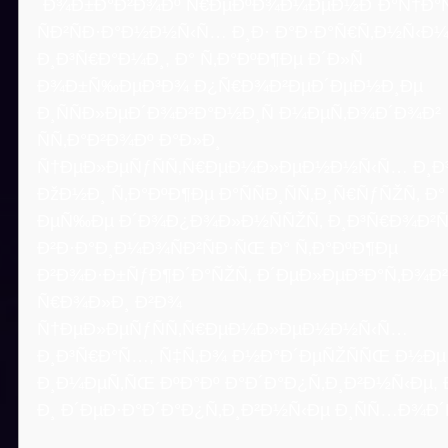
´Ð¾Ð±Ð°Ð²Ð¾Ðº Ñ€ÐµÐºÐ¾Ð¼ÐµÐ½Ð´Ð°Ñ†Ð°Ñ
ÑÐ²ÑÐ·Ð°Ð½Ð½Ñ‹Ñ… Ð¸Ð· Ð°Ð·Ð°Ñ€Ñ‚Ð½Ñ‹Ð¼
Ð¸Ð³Ñ€Ð°Ð¼Ð¸, Ð° Ñ‚Ð°ÐºÐ¶Ðµ Ð´Ð»Ñ
Ð¾Ð±Ñ‰ÐµÐ³Ð¾ Ð¿Ñ€Ð¾Ð²ÐµÐ´ÐµÐ½Ð¸Ðµ
Ð¸ÑÑÐ»ÐµÐ´Ð¾Ð²Ð°Ð½Ð¸Ñ Ð¼ÐµÑ‚Ð¾Ð´Ð¾Ð²
ÑÑ‚Ð°Ð²Ð¾Ðº Ð°Ð»Ð¸
Ñ†ÐµÐ»ÐµÑƒÑÑ‚Ñ€ÐµÐ¼Ð»ÐµÐ½Ð½Ñ‹Ñ… Ð¸Ð³
ÐžÐ½Ð¸ Ñ‚Ð°ÐºÐ¶Ðµ Ð°ÑÑÐ¸ÑÑ‚Ð¸Ñ€ÑƒÑŽÑ‚ Ð°
ÐµÑ‰Ðµ Ð´Ð¾Ð¿Ð¾Ð»Ð½ÑÑŽÑ‚ Ð¸Ð³Ñ€Ð¾Ð²
Ð²Ð·Ð°Ð¸Ð¼Ð¾ÑÐ²ÑÐ·ÑŒ Ð° Ñ‚Ð°ÐºÐ¶Ðµ
Ð²Ð¾Ð·Ð±ÑƒÐ¶Ð´Ð°ÑŽÑ‚ Ð´ÐµÐ»ÐµÐ³Ð°Ñ‚Ð¾Ð²
Ñ€Ð¾Ð»Ð¸ Ð²Ð¾
Ñ†ÐµÐ»ÐµÑƒÑÑ‚Ñ€ÐµÐ¼Ð»ÐµÐ½Ð½Ñ‹Ñ…
Ð¸Ð³Ñ€Ð°Ñ…, Ñ‡Ñ‚Ð¾ Ð½Ð°Ð´ÐµÑŽÑÑŒ Ð½Ðµ
Ð¸Ð¼ÐµÑ‚ÑŒ ÐºÐ°Ðº Ð°Ð´Ð°Ð¿Ñ‚Ð¸Ð²Ð½Ñ‹Ðµ,
Ð¸ Ð´ÐµÐ·Ð°Ð´Ð°Ð¿Ñ‚Ð¸Ð²Ð½Ñ‹Ðµ Ð¸ÑÑ…Ð¾Ð´