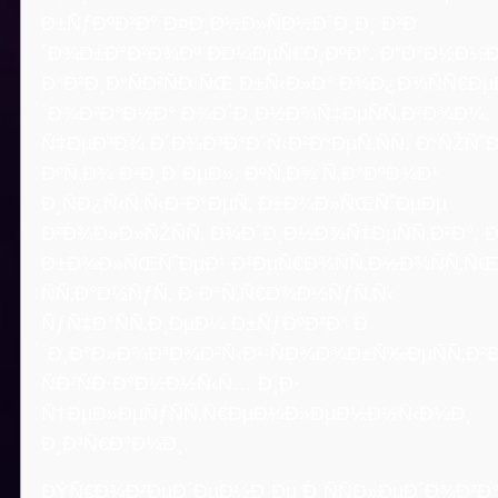
Ð±ÑƒÐºÐ²Ð° Ð¤Ð¸Ð½Ð»ÑÐ½Ð´Ð¸Ð¸ Ð²Ð
´Ð¾Ð±Ð°Ð²Ð¾Ðº ÐÐ¼ÐµÑ€Ð¸ÐºÐ°. Ð”Ð°Ð½Ð½Ð
Ð°Ð²Ð¸Ð°ÑÐ²ÑÐ·ÑŒ Ð±Ñ‹Ð»Ð° Ð¾Ð¿Ð¾ÑÑ€Ðµ
´Ð¾Ð²Ð°Ð½Ð° Ð¾Ð´Ð¸Ð½Ð¾Ñ‡ÐµÑÑ‚Ð²Ð¾Ð¼,
Ñ‡ÐµÐ³Ð¾ Ð´Ð¾Ð³Ð°Ð´Ñ‹Ð²Ð°ÐµÑ‚ÑÑ, Ð°ÑŽÑˆÐ
ÐºÑ‚Ð¾ Ð²Ð¸Ð´ÐµÐ», ÐºÑ‚Ð¾ Ñ‚Ð°ÐºÐ¾Ð¹
Ð¸ÑÐ¿Ñ‹Ñ‚Ñ‹Ð²Ð°ÐµÑ‚ Ð±Ð¾Ð»ÑŒÑˆÐµÐµ
Ð²Ð¾Ð»Ð»ÑŽÑÑ‚ Ð¾Ð´Ð¸Ð½Ð¾Ñ‡ÐµÑÑ‚Ð²Ð°, 
Ð±Ð¾Ð»ÑŒÑˆÐµÐ¹ Ð²ÐµÑ€Ð¾ÑÑ‚Ð½Ð¾ÑÑ‚Ñ
ÑÑ‚Ð°Ð½ÑƒÑ‚ Ð·Ð°Ñ‚Ñ€Ð¾Ð½ÑƒÑ‚Ñ‹
ÑƒÑ‡Ð°ÑÑ‚Ð¸ÐµÐ¼ Ð±ÑƒÐºÐ²Ð° Ð
´Ð¸Ð°Ð»Ð¾Ð³Ð¾Ð²Ñ‹Ð¹-ÑÐ¾Ð¾Ð±Ñ‰ÐµÑÑ‚Ð²
ÑÐ²ÑÐ·Ð°Ð½Ð½Ñ‹Ñ… Ð¸Ð·
Ñ†ÐµÐ»ÐµÑƒÑÑ‚Ñ€ÐµÐ¼Ð»ÐµÐ½Ð½Ñ‹Ð¼Ð¸
Ð¸Ð³Ñ€Ð°Ð¼Ð¸.
ÐŸÑ€Ð¾Ð²ÐµÐ´ÐµÐ½Ð¸Ðµ Ð¸ÑÑÐ»ÐµÐ´Ð¾Ð²Ð°