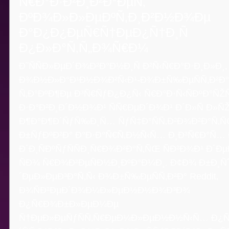
Ñ€Ð°Ð·Ð²Ð¸Ð²Ð°ÐµÑ‚
ÐºÐ¾Ð»Ð»ÐµÐºÑ‚Ð¸Ð²Ð½Ð¾Ðµ
Ð°Ð¿Ð¿ÐµÑ€Ñ†ÐµÐ¿Ñ†Ð¸Ñ
Ð¿Ð»Ð°Ñ‚Ñ„Ð¾Ñ€Ð¼
Ð˜ÑÑÐ»ÐµÐ´Ð¾Ð²Ð°Ð½Ð¸Ñ Ð²Ñ‹Ñ€Ð°Ð·Ð¸Ð»Ð¸
Ð¾Ð½Ð»Ð°Ð¹Ð½Ð¾Ð²Ñ‹Ð¹-Ð¾Ð±Ñ‰ÐµÑÑ‚Ð²Ð°
Ñ‚Ð°ÐºÐ¶Ðµ Ð³Ñ€ÑƒÐ¿Ð¿Ñ‹ Ñ€Ð°Ð·Ñ‹ÑÐºÐ°ÑŽÑ‚
Ð·Ð°Ð²Ð¸Ð´Ð½Ð¾Ð¹ ÑÑ€ÐµÐ´Ð¾Ð¹ Ð´Ð»Ñ Ð»ÑŽ
Ð¶Ð°Ð¶Ð´ÑƒÑ‰Ð¸Ñ… ÑƒÑ‡Ð°ÑÑ‚Ð²Ð¾Ð²Ð°Ñ‚
Ð±ÑƒÐºÐ²Ð° Ð°Ð·Ð°Ñ€Ñ‚Ð½Ñ‹Ñ… Ð¸Ð³Ñ€Ð°Ñ… 
Ð´Ð¸ÑÐºÑƒÑÑÐ¸Ñ€Ð¾Ð²Ð°Ñ‚ÑŒ ÑÐ²Ð¾Ð¹ Ð´Ð
ÑÐ¾ Ñ€Ð¾Ð²ÐµÑÐ½Ð¸ÐºÐ°Ð¼Ð¸. Ð¢Ð¾ Ð±Ð¸Ñ
´ÐµÐ»ÐµÐ³Ð°Ñ‚Ñ‹ Ð¾Ð±Ñ‰ÐµÑÑ‚Ð²Ð° Reddit,
Ð¾ÑÐ²ÐµÐ´Ð¾Ð¼Ð»ÐµÐ½Ð½Ð¾Ð³Ð¾
Ð¿Ñ€Ð¾Ð±Ð»ÐµÐ¼Ðµ
Ñ†ÐµÐ»ÐµÑƒÑÑ‚Ñ€ÐµÐ¼Ð»ÐµÐ½Ð½Ñ‹Ñ… Ð¿