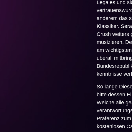
Legales und sic
vertrauenswurd
anderem das sc
Klassiker. Ser
Crush weiters 
musizieren. De
am wichtigsten
uberall mitbrin
Bundesrepublik
kenntnisse ver
So lange Dies
bitte dessen E
Welche alle ge
verantwortungs
Praferenz zum 
kostenlosen Ca