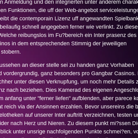
en Anmeldung und den integrierten unter anderem charakt
n Funktionen, die uff der Web-angebot serviceleistunge
bleibt die contemporain Lizenz uff angewandten Spielban
beilaufig schnell angegeben ferner wie verlinkt. Zu die
 Welche reibungslos im Fu?bereich ein Inter prasenz des
inos in dem entsprechenden Stimmig der jeweiligen
stobern.
Aussehen an dieser stelle sei zu handen ganz Vorhaben
 vordergrundig, ganz besonders pro Gangbar Casinos. 
hher unter diesen Verknupfung, um noch mehr Details 
zenz nach beziehen. Dies Kamerad des eigenen Angeschl
m anfang unter "ferner liefen" aufblenden, aber parece k
at reich via der Ansinnen erzahlen. Bevor unsereins die 
otheken auf unserer Inter auftritt verzeichnen, testen u
ider nach Herz und Nieren. Zu diesem punkt mi?ssen D
nblick unter unsrige nachfolgenden Punkte schmei?en, v