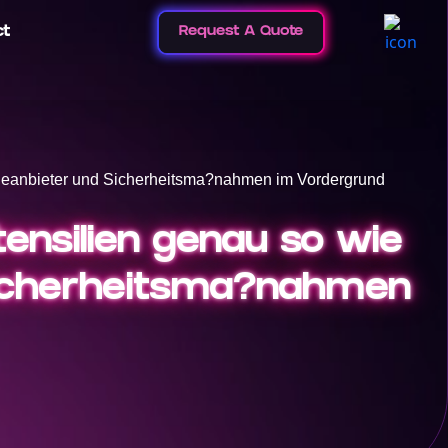
ct
Request A Quote
pieleanbieter und Sicherheitsma?nahmen im Vordergrund
ensilien genau so wie
d Sicherheitsma?nahmen