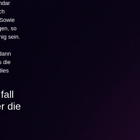
ndar
ch
 Sowie
gen, so
Get A Quote:
ig sein.
 dann
 die
dies
fall
r die