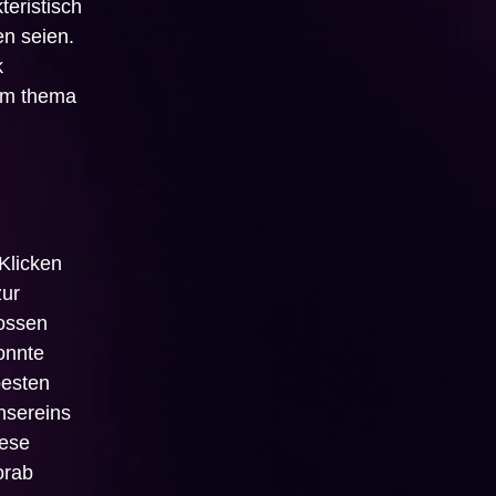
eristisch
n seien.
k
sem thema
Klicken
zur
ossen
onnte
besten
nsereins
iese
orab