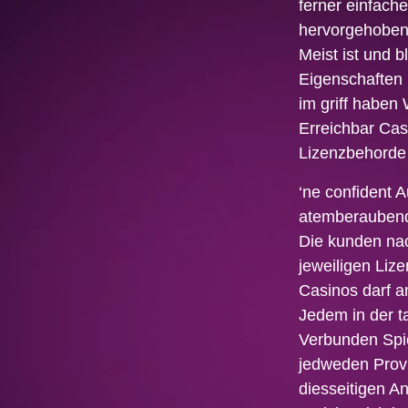
ferner einfach
hervorgehobene
Meist ist und 
Eigenschaften 
im griff haben
Erreichbar Cas
Lizenzbehorde 
‘ne confident 
atemberaubend
Die kunden nac
jeweiligen Li
Casinos darf a
Jedem in der t
Verbunden Spiel
jedweden Prov
diesseitigen A