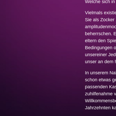
Welche sich in 
Vielmals exist
Sie als Zocker
amplitudenmodu
beherrschen. E
eltern den Spi
Bedingungen o
unsereiner Je
unser an dem h
In unserem Nah
schon etwas ge
passenden Kasi
zuhilfenahme v
Willkommensbon
Jahrzehnten ka