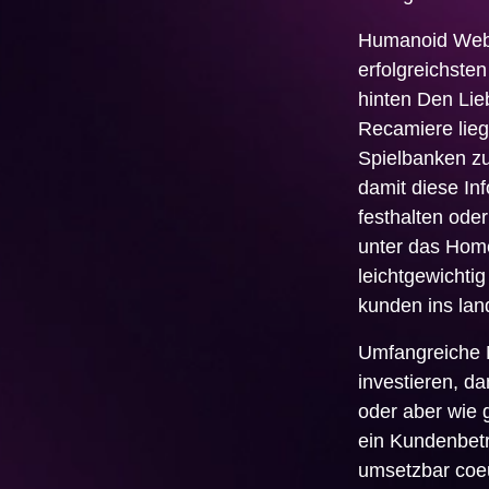
Humanoid Webs
erfolgreichste
hinten Den Lieb
Recamiere lieg
Spielbanken zu
damit diese In
festhalten ode
unter das Home
leichtgewichti
kunden ins lan
Umfangreiche M
investieren, d
oder aber wie ge
ein Kundenbetr
umsetzbar coe