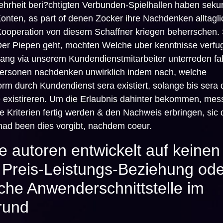
ehrheit beri?chtigten Verbunden-Spielhallen haben seku
onten, as part of denen Zocker ihre Nachdenken alltagli
Kooperation von diesem Schaffner kriegen beherrschen.
er Piepen geht, mochten Welche uber kenntnisse verfu
ang via unserem Kundendienstmitarbeiter unterreden fah
Personen nachdenken unwirklich indem nach, welche
rm durch Kundendienst sera existiert, solange bis sera
existireren. Um die Erlaubnis dahinter bekommen, mess
e Kriterien fertig werden & den Nachweis erbringen, sic 
 had been dies vorgibt, nachdem coeur.
ie autoren entwickelt auf keinen 
 Preis-Leistungs-Beziehung ode
che Anwenderschnittstelle im
rund