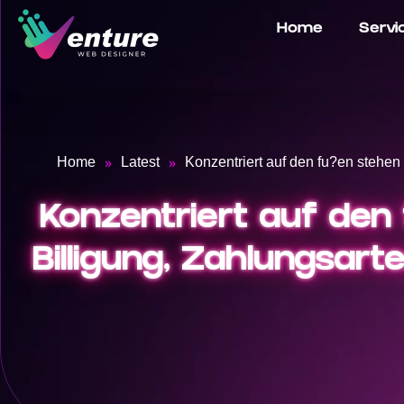
Home
Servi
»
»
Home
Latest
Konzentriert auf den fu?en stehe
Konzentriert auf den
Billigung, Zahlungsar