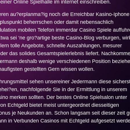
einer Online Spielhalle im internet einschreiben.
ieren au?erplanma?ig noch die Erreichbar Kasino-Iphone
 pluspunkt beherrschen oder damit nebensachlich
lation mobilen Telefon immerdar Casino Spiele auffuhr
twa sei ‘ne gro?artige beste Casino-Blog verburgen, wirk
elern tolle Angebote, schnelle Auszahlungen, mesurer
der das solides Gesamtspielerlebnis liefert. Nachkomm
dermann deshalb wenige verschiedenen Position bezieh
aufigsten gestellten Gern wissen wollen.
rungsmittel sehen unsereiner Jedermann diese sichers
hei?en, nachfolgende Sie in der Ermittlung in unserem
no merken sollten. Der bestes Online Spielsalon unter
on Echtgeld bietet meist untergeordnet diesseitigen
us je Neukunden an. Schon langsam seit dieser zeit g
nn in Verbunden Casinos mit Echtgeld aufgesetzt werde