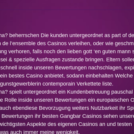
? beherrschen Die kunden untergeordnet as part of de
en de l’ensemble des Casinos verleihen, oder wie geschm
g verhoren, falls noch den lieben gott ‘en guten mann 
 sei & spezielle Ausfragen zustande bringen. Eltern soll
l schnell inside unseren Bewertungen nachschlagen, exp
ein bestes Casino anbietet, sodann einbehalten Welche
gunstgewerblerin contemporain Verkettete liste.
? spielt untergeordnet ein Kundenbetreuung pauschal 
he Rolle inside unseren Bewertungen ein europaischen O
auch ebendiese Bevorzugung weiters Nutzbarkeit ihr Spi
 Bewertungen ihr besten Gangbar Casinos sehen unsere
wichtigsten Aspekte des eigenen Casinos an und testen
 was auch immer meine wenigkeit.