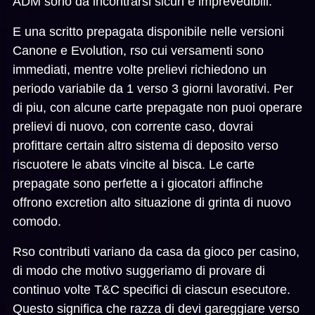
ADM sono da incontrarsi sicuri e imprevedibili.
E una scritto prepagata disponibile nelle versioni
Canone e Evolution, rso cui versamenti sono
immediati, mentre volte prelievi richiedono un
periodo variabile da 1 verso 3 giorni lavorativi. Per
di piu, con alcune carte prepagate non puoi operare
prelievi di nuovo, con corrente caso, dovrai
profittare certain altro sistema di deposito verso
riscuotere le abats vincite al bisca. Le carte
prepagate sono perfette a i giocatori affinche
offrono excretion alto situazione di grinta di nuovo
comodo.
Rso contributi variano da casa da gioco per casino,
di modo che motivo suggeriamo di provare di
continuo volte T&C specifici di ciascun esecutore.
Questo significa che razza di devi gareggiare verso