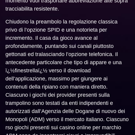
momento vuoi trasportare abbreviazione alte sopra
tracciabilita resistente.
Chiudono la preambolo la regolazione classica
privo di l’opzione SPID e una notorieta per
incremento. Il casa da gioco avance al
profondamente, puntando sui canali piuttosto
gettonati ed tralasciando l’opzione telefonica. Il
antecedente particolare che tipo di appare e una
ï¿½finestrellaï¿½ verso il download
dell’applicazione, massimo per giungere ai
contenuti della ripiano con maniera diretto.
Ciascuno i giochi dei provider presenti sulla
trampolino sono testati da enti indipendenti e
autorizzati dall’Agenzia delle Dogane di nuovo dei
Monopoli (ADM) verso il mercato italiano. Ciascuno
rso giochi presenti sui casino online per marchio