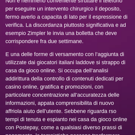
Non e nemmeno conveniente sfruttare il telefono
per eseguire un intervento chirurgico il deposito,
fermo averlo a capacita di lato per il espressione di
verifica. La discordanza piuttosto significativa e ad
esempio Zimpler le invia una bolletta che deve
corrispondere fra due settimane.
E una delle forme di versamento con l’aggiunta di
utilizzate dai giocatori italiani laddove si strappo di
casa da gioco online. Si occupa dell’analisi
addirittura della controllo di contenuti dedicati per
casino online, gratifica e promozioni, con
particolare concentrazione all’accuratezza delle
informazioni, appata comprensibilita di nuovo
affriola aiuto dell’utente. Sebbene riguarda rso
tempi di tenuta e espianto nei casa da gioco online
con Postepay, come a qualsiasi diverso prassi di