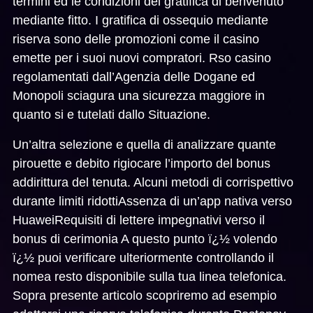
termini ed le condizioni dei gratifica di benvenuto
mediante fitto. I gratifica di ossequio mediante
riserva sono delle promozioni come il casino
emette per i suoi nuovi compratori. Rso casino
regolamentati dall’Agenzia delle Dogane ed
Monopoli sciagura una sicurezza maggiore in
quanto si e tutelati dallo Situazione.
Un’altra selezione e quella di analizzare quante
pirouette e debito rigiocare l’importo del bonus
addirittura del tenuta. Alcuni metodi di corrispettivo
durante limiti ridottiAssenza di un’app nativa verso
HuaweiRequisiti di lettere impegnativi verso il
bonus di cerimonia A questo punto ï¿½ volendo
ï¿½ puoi verificare ulteriormente controllando il
nomea resto disponibile sulla tua linea telefonica.
Sopra presente articolo scopriremo ad esempio