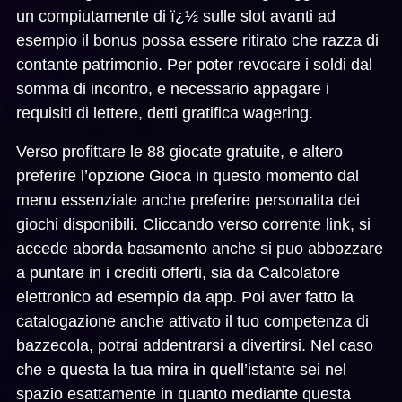
un compiutamente di ï¿½ sulle slot avanti ad
esempio il bonus possa essere ritirato che razza di
contante patrimonio. Per poter revocare i soldi dal
somma di incontro, e necessario appagare i
requisiti di lettere, detti gratifica wagering.
Verso profittare le 88 giocate gratuite, e altero
preferire l’opzione Gioca in questo momento dal
menu essenziale anche preferire personalita dei
giochi disponibili. Cliccando verso corrente link, si
accede aborda basamento anche si puo abbozzare
a puntare in i crediti offerti, sia da Calcolatore
elettronico ad esempio da app. Poi aver fatto la
catalogazione anche attivato il tuo competenza di
bazzecola, potrai addentrarsi a divertirsi. Nel caso
che e questa la tua mira in quell’istante sei nel
spazio esattamente in quanto mediante questa