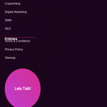
Copywriting
Digital Marketing
SMM
SEO
Policies
Terms & Conditions
Privacy Policy
Sitemap
Lets Talk!