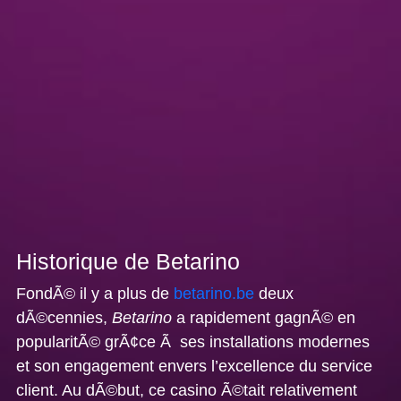
Historique de Betarino
FondÃ© il y a plus de
betarino.be
deux
dÃ©cennies,
Betarino
a rapidement gagnÃ© en
popularitÃ© grÃ¢ce Ã ses installations modernes
et son engagement envers l’excellence du service
client. Au dÃ©but, ce casino Ã©tait relativement