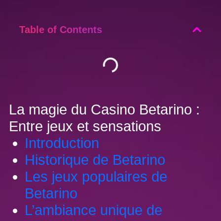
Table of Contents
La magie du Casino Betarino :
Entre jeux et sensations
Introduction
Historique de Betarino
Les jeux populaires de
Betarino
L’ambiance unique de