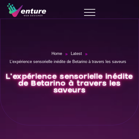
»
»
Home
Latest
L’expérience sensorielle inédite de Betarino à travers les saveurs
L’expérience sensorielle inédite
de Betarino à travers les
saveurs