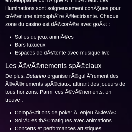
enveloppante qui rÃ¨gne Ã l’intÃ©rieur. Les
illuminations sont soigneusement conÃ§ues pour
crÃ©er une atmosphÃ¨re Ã©lectrisante. Chaque
zone du casino est dÃ©corÃ©e avec goÃ»t :
Salles de jeux animÃ©es
Bars luxueux
Espaces de dÃ©tente avec musique live
Les Ã©vÃ©nements spÃ©ciaux
De plus,
Betarino
organise rÃ©guliÃ¨rement des
Ã©vÃ©nements spÃ©ciaux, attirant des joueurs de
tous horizons. Parmi ces Ã©vÃ©nements, on
trouve :
CompÃ©titions de poker Ã enjeu Ã©levÃ©
SoirÃ©es thÃ©matiques avec animations
Concerts et performances artistiques