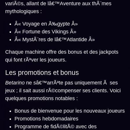
variÃ©s, allant de lâ€™Aventure aux thÃ¨mes
mythologiques :
Â« Voyage en Ã‰gypte Â»
Â« Fortune des Vikings Â»
Â« MystÃ¨res de lâ€™Atlantide Â»
Chaque machine offre des bonus et des jackpots
qui font rÃªver les joueurs.
Les promotions et bonus
Betarino
ne sâ€™arrÃªte pas uniquement Ã ses
jeux ; il sait aussi rÃ©compenser ses clients. Voici
quelques promotions notables :
Bonus de bienvenue pour les nouveaux joueurs
Promotions hebdomadaires
Programme de fidÃ©litÃ© avec des