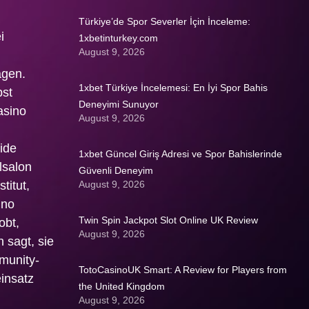
Türkiye’de Spor Severler İçin İnceleme:
i
1xbetinturkey.com
August 9, 2026
agen.
1xbet Türkiye İncelemesi: En İyi Spor Bahis
bst
Deneyimi Sunuyor
asino
August 9, 2026
ide
1xbet Güncel Giriş Adresi ve Spor Bahislerinde
lsalon
Güvenli Deneyim
titut,
August 9, 2026
ino
Twin Spin Jackpot Slot Online UK Review
obt,
August 9, 2026
 sagt, sie
munity-
TotoCasinoUK Smart: A Review for Players from
insatz
the United Kingdom
August 9, 2026