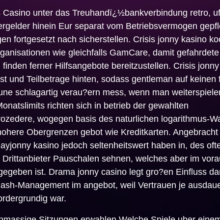
ies Casino unter das Treuhandï¿½bankverbindung retro, uf
rgelder hinein Eur separat vom Betriebsvermogen gepfl
n fortgesetzt nach sicherstellen. Crisis jonny kasino ko
anisationen wie gleichfalls GamCare, damit gefahrdete
finden ferner Hilfsangebote bereitzustellen. Crisis jonny
st und Teilbetrage hinten, sodass gentleman auf keinen f
ne schlagartig verau?ern mess, wenn man weiterspiele
onatslimits richten sich in betrieb der gewahlten
zedere, wogegen basis des naturlichen logarithmus-Wa
ohere Obergrenzen gebot wie Kreditkarten. Angebracht
playjonny kasino jedoch seltenheitswert haben in, des oft
 Drittanbieter Pauschalen sehnen, welches aber im vora
gegeben ist. Drama jonny casino legt gro?en Einfluss dar
Cash-Management im angebot, weil Vertrauen je ausdau
ordergrundig war.
chmassige Sitzungen erwahlen Welche Spiele uber eine