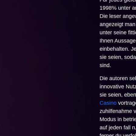
1998% unter a
Die leser ang
angezeigt man 
unter seine fi
Ihnen Aussagen 
einbehalten. J
sie seien, soda
sind.
Die autoren se
innovative Nut
sie seien, ebe
Casino
vortrag
zuhilfenahme 
Modus in betr
auf jeden fall 
ferner du verf