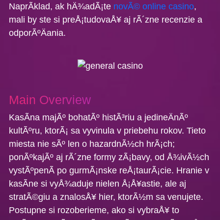
NaprÃ­klad, ak hÄ¾adÃ¡te
novÃ© online casino
,
mali by ste si preÅ¡tudovaÅ¥ aj rÃ´zne recenzie a
odporÃºÄania.
Main Overview
KasÃ­na majÃº bohatÃº histÃ³riu a jedineÄnÃº
kultÃºru, ktorÃ¡ sa vyvinula v priebehu rokov. Tieto
miesta nie sÃº len o hazardnÃ½ch hrÃ¡ch;
ponÃºkajÃº aj rÃ´zne formy zÃ¡bavy, od Å¾ivÃ½ch
vystÃºpenÃ­ po gurmÃ¡nske reÅ¡taurÃ¡cie. Hranie v
kasÃ­ne si vyÅ¾aduje nielen Å¡Å¥astie, ale aj
stratÃ©giu a znalosÅ¥ hier, ktorÃ½m sa venujete.
Postupne si rozoberieme, ako si vybraÅ¥ to