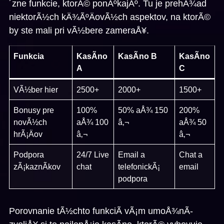
´zne funkcie, ktorÃ© ponÃºkajÃº. Tu je prehÄ¾ad
niektorÃ½ch kÄ¾ÃºÄovÃ½ch aspektov, na ktorÃ©
by ste mali pri vÃ½bere zameraÅ¥.
Funkcia
KasÃ­no
KasÃ­no B
KasÃ­no
A
C
VÃ½ber hier
2500+
2000+
1500+
Bonusy pre
100%
50% aÅ¾ 150
200%
novÃ½ch
aÅ¾ 100
â‚¬
aÅ¾ 50
hrÃ¡Äov
â‚¬
â‚¬
Podpora
24/7 Live
Email a
Chat a
zÃ¡kaznÃ­kov
chat
telefonickÃ¡
email
podpora
Porovnanie tÃ½chto funkciÃ­ vÃ¡m umoÅ¾nÃ­