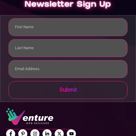
Newsletter Sign Up
Submit