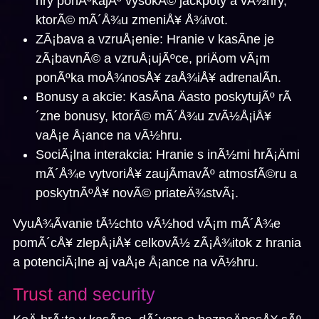
hry ponÃºkajÃº vysokÃ© jackpoty a vÃ½hry,
ktorÃ© mÃ´Å¾u zmeniÅ¥ Å¾ivot.
ZÃ¡bava a vzruÅ¡enie:
Hranie v kasÃ­ne je
zÃ¡bavnÃ© a vzruÅ¡ujÃºce, priÄom vÃ¡m
ponÃºka moÅ¾nosÅ¥ zaÅ¾iÅ¥ adrenalÃ­n.
Bonusy a akcie:
KasÃ­na Äasto poskytujÃº rÃ
´zne bonusy, ktorÃ© mÃ´Å¾u zvÃ½Å¡iÅ¥
vaÅ¡e Å¡ance na vÃ½hru.
SociÃ¡lna interakcia:
Hranie s inÃ½mi hrÃ¡Ämi
mÃ´Å¾e vytvoriÅ¥ zaujÃ­mavÃº atmosfÃ©ru a
poskytnÃºÅ¥ novÃ© priateÄ¾stvÃ¡.
VyuÅ¾Ã­vanie tÃ½chto vÃ½hod vÃ¡m mÃ´Å¾e
pomÃ´cÅ¥ zlepÅ¡iÅ¥ celkovÃ½ zÃ¡Å¾itok z hrania
a potenciÃ¡lne aj vaÅ¡e Å¡ance na vÃ½hru.
Trust and security