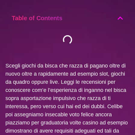
Table of Contents
Scegli giochi da bisca che razza di pagano oltre di
nuovo oltre a rapidamente ad esempio slot, giochi
da quadro oppure live. Leggi le recensioni per
conoscere com’e l’esperienza di inganno nel bisca
sopra asportazione impulsivo che razza di ti
interessa, pero verso cui hai ed dei dubbi. Celibe
poi assegniamo insecable voto felice ancora
piazziamo per graduatoria volte casino ad esempio
dimostrano di avere requisiti adeguati ed tali da