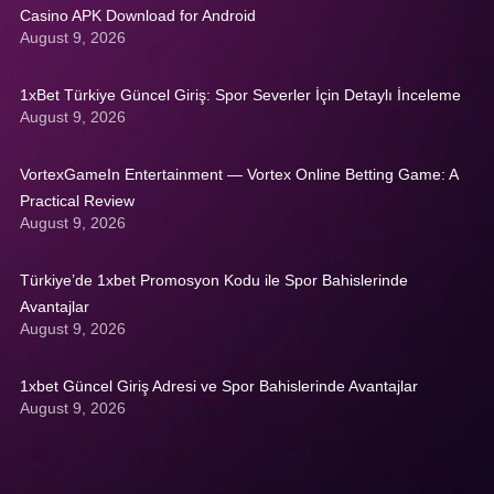
Casino APK Download for Android
August 9, 2026
1xBet Türkiye Güncel Giriş: Spor Severler İçin Detaylı İnceleme
August 9, 2026
VortexGameIn Entertainment — Vortex Online Betting Game: A
Practical Review
August 9, 2026
Türkiye’de 1xbet Promosyon Kodu ile Spor Bahislerinde
Avantajlar
August 9, 2026
1xbet Güncel Giriş Adresi ve Spor Bahislerinde Avantajlar
August 9, 2026