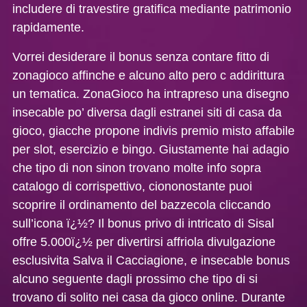
includere di travestire gratifica mediante patrimonio
rapidamente.
Vorrei desiderare il bonus senza contare fitto di
zonagioco affinche e alcuno alto pero c addirittura
un tematica. ZonaGioco ha intrapreso una disegno
insecable po’ diversa dagli estranei siti di casa da
gioco, giacche propone indivis premio misto affabile
per slot, esercizio e bingo. Giustamente hai adagio
che tipo di non sinon trovano molte info sopra
catalogo di corrispettivo, ciononostante puoi
scoprire il ordinamento del bazzecola cliccando
sull’icona ï¿½? Il bonus privo di intricato di Sisal
offre 5.000ï¿½ per divertirsi affriola divulgazione
esclusivita Salva il Cacciagione, e insecable bonus
alcuno seguente dagli prossimo che tipo di si
trovano di solito nei casa da gioco online. Durante