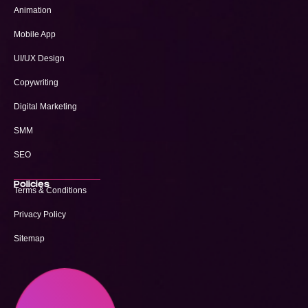
Animation
Mobile App
UI/UX Design
Copywriting
Digital Marketing
SMM
SEO
Policies
Terms & Conditions
Privacy Policy
Sitemap