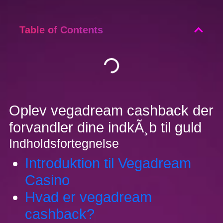
Table of Contents
Oplev vegadream cashback der
forvandler dine indkÃ¸b til guld
Indholdsfortegnelse
Introduktion til Vegadream
Casino
Hvad er vegadream
cashback?