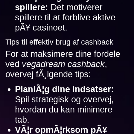
spillere:
Det motiverer
spillere til at forblive aktive
pÃ¥ casinoet.
Tips til effektiv brug af cashback
For at maksimere dine fordele
ved
vegadream cashback
,
overvej fÃ¸lgende tips:
PlanlÃ¦g dine indsatser:
Spil strategisk og overvej,
hvordan du kan minimere
tab.
VÃ¦r opmÃ¦rksom pÃ¥