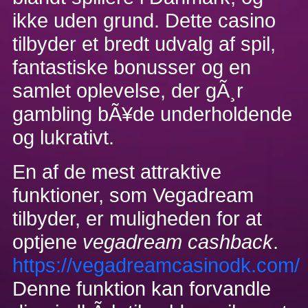
ikke uden grund. Dette casino
tilbyder et bredt udvalg af spil,
fantastiske bonusser og en
samlet oplevelse, der gÃ¸r
gambling bÃ¥de underholdende
og lukrativt.
En af de mest attraktive
funktioner, som Vegadream
tilbyder, er muligheden for at
optjene
vegadream cashback
.
https://vegadreamcasinodk.com/
Denne funktion kan forvandle