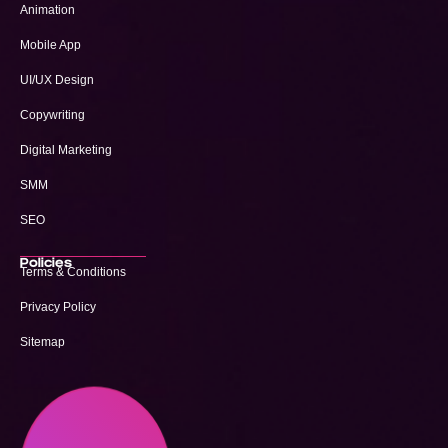
Animation
Mobile App
UI/UX Design
Copywriting
Digital Marketing
SMM
SEO
Policies
Terms & Conditions
Privacy Policy
Sitemap