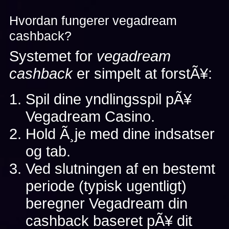
Hvordan fungerer vegadream
cashback?
Systemet for
vegadream
cashback
er simpelt at forstÃ¥:
Spil dine yndlingsspil pÃ¥
Vegadream Casino.
Hold Ã¸je med dine indsatser
og tab.
Ved slutningen af en bestemt
periode (typisk ugentligt)
beregner Vegadream din
cashback baseret pÃ¥ dit