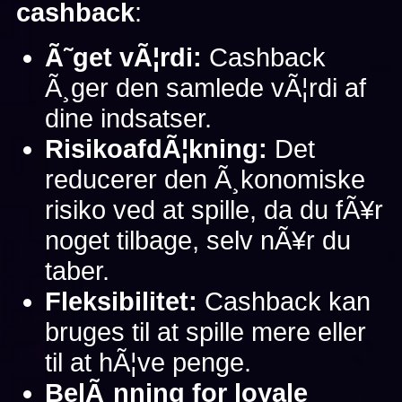
cashback
:
Ã˜get vÃ¦rdi:
Cashback
Ã¸ger den samlede vÃ¦rdi af
dine indsatser.
RisikoafdÃ¦kning:
Det
reducerer den Ã¸konomiske
risiko ved at spille, da du fÃ¥r
noget tilbage, selv nÃ¥r du
taber.
Fleksibilitet:
Cashback kan
bruges til at spille mere eller
til at hÃ¦ve penge.
BelÃ¸nning for loyale