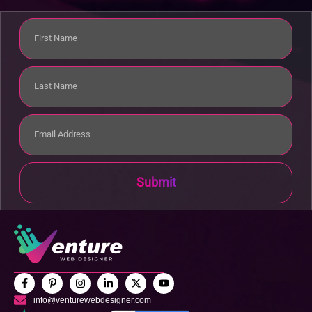
Submit
info@venturewebdesigner.com