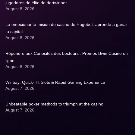
jugadores de élite de dartwinner
August 8, 2026
La emocionante misión de casino de Hugobet: aprende a ganar
tu capital
August 8, 2026
Répondre aux Curiosités des Lecteurs : Promos Bwin Casino en
ligne
August 8, 2026
Winbay: Quick‑Hit Slots & Rapid Gaming Experience
August 7, 2026
Unbeatable poker methods to triumph at the casino
August 7, 2026