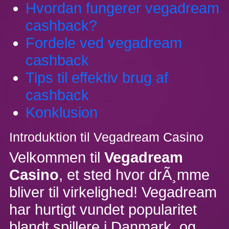
Hvordan fungerer vegadream
cashback?
Fordele ved vegadream
cashback
Tips til effektiv brug af
cashback
Konklusion
Introduktion til Vegadream Casino
Velkommen til
Vegadream
Casino
, et sted hvor drÃ¸mme
bliver til virkelighed! Vegadream
har hurtigt vundet popularitet
blandt spillere i Danmark, og