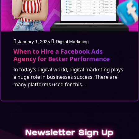
January 1, 2025
Digital Marketing
When to Hire a Facebook Ads
Agency for Better Performance
In today’s digital world, digital marketing plays
a huge role in businesses success. There are
many platforms used for this…
Newsletter Sign Up