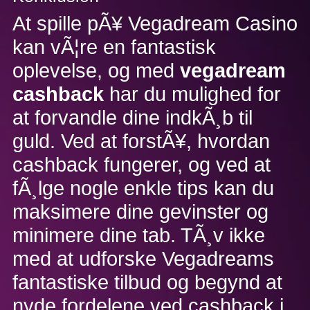
At spille pÃ¥ Vegadream Casino
kan vÃ¦re en fantastisk
oplevelse, og med
vegadream
cashback
har du mulighed for
at forvandle dine indkÃ¸b til
guld. Ved at forstÃ¥, hvordan
cashback fungerer, og ved at
fÃ¸lge nogle enkle tips kan du
maksimere dine gevinster og
minimere dine tab. TÃ¸v ikke
med at udforske Vegadreams
fantastiske tilbud og begynd at
nyde fordelene ved cashback i