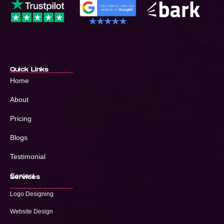
Quick Links
Home
About
Pricing
Blogs
Testimonial
Contact
Services
Logo Designing
Website Design