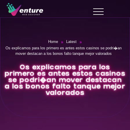
»
»
Home
Latest
Os explicamos para los primero es antes estos casinos se podri�an
mover destacan a los bonos falto tanque mejor valorados
Os explicamos para los
primero es antes estos casinos
se podri�an mover destacan
a los bonos falto tanque mejor
valorados