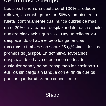
Los slots tienen una cuota de el 100% alrededor
rollover, las crash games un 50% y tambien en la
ruleta -continuamente cual nunca cubras de mas
de el 20% de la banco- desplazandolo hacia el pelo
nuestro blackjack algun 25%. Hay un rollover x50,
desplazandolo hacia el pelo los ganancias
maximas retirables son sobre 25 ï¿½ -incluidos los
premios de jackpot. En definitiva, favorables
desplazandolo hacia el pelo incomodos de
cualquier bono y no ha transpirado las casinos 10
eurillos sin cargo sin tanque con el fin de que os
puedas quedar utilizando conveniente.
Share: