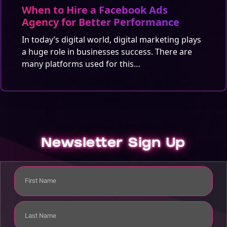
When to Hire a Facebook Ads
Agency for Better Performance
In today’s digital world, digital marketing plays
a huge role in businesses success. There are
many platforms used for this…
Newsletter Sign Up