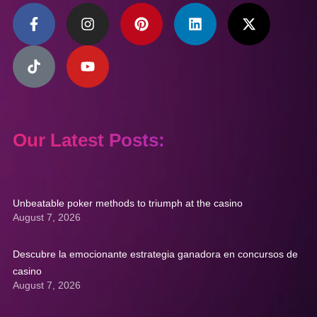
Our Latest Posts:
Unbeatable poker methods to triumph at the casino
August 7, 2026
Descubre la emocionante estrategia ganadora en concursos de
casino
August 7, 2026