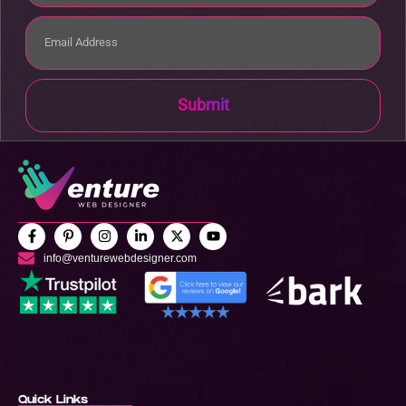
Submit
info@venturewebdesigner.com
Quick Links