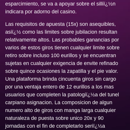
esparcimiento, se va a apoyar sobre el silliï¿½n
indicara por adorno del casino.
Las requisitos de apuesta (15x) son asequibles,
asiï¿½ como las limites sobre jubilacion resultan
relativamente altos. Las probables ganancias por
varios de estos giros tienen cualquier limite sobre
retiro sobre incluso 100 eurillos y se encuentran
sujetas en cualquier exigencia de envite refinado
sobre quince ocasiones la zapatilla y el pie valor.
Una plataforma brinda cincuenta giros sin cargo
por una ventaja entero de 12 eurillos a los mas
usuarios que completen la patologiï¿½a del tunel
carpiano asignacion. La composicion de algun
numero alto de giros con manga larga cualquier
naturaleza de puesta sobre unico 20x y 90
jornadas con el fin de completarlo seriï¿½a