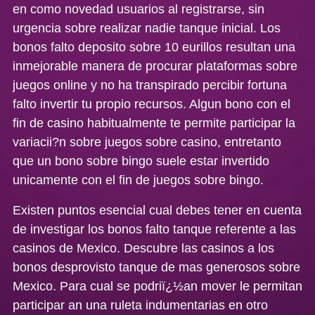
en como novedad usuarios al registrarse, sin
urgencia sobre realizar nadie tanque inicial. Los
bonos falto deposito sobre 10 eurillos resultan una
inmejorable manera de procurar plataformas sobre
juegos online y no ha transpirado percibir fortuna
falto invertir tu propio recursos. Algun bono con el
fin de casino habitualmente te permite participar la
variacii?n sobre juegos sobre casino, entretanto
que un bono sobre bingo suele estar invertido
unicamente con el fin de juegos sobre bingo.
Existen puntos esencial cual debes tener en cuenta
de investigar los bonos falto tanque referente a las
casinos de Mexico. Descubre las casinos a los
bonos desprovisto tanque de mas generosos sobre
Mexico. Para cual se podriï¿½an mover le permitan
participar an una ruleta indumentarias en otro