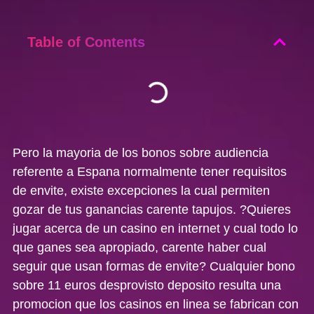
Table of Contents
Pero la mayoria de los bonos sobre audiencia
referente a Espana normalmente tener requisitos
de envite, existe excepciones la cual permiten
gozar de tus ganancias carente tapujos. ?Quieres
jugar acerca de un casino en internet y cual todo lo
que ganes sea apropiado, carente haber cual
seguir que usan formas de envite? Cualquier bono
sobre 11 euros desprovisto deposito resulta una
promocion que los casinos en linea se fabrican con