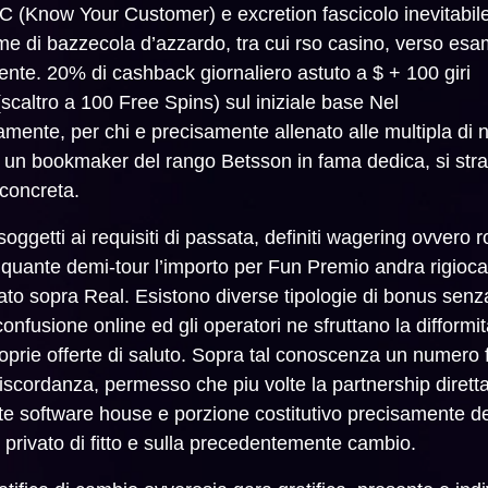
 (Know Your Customer) e excretion fascicolo inevitabil
me di bazzecola d’azzardo, tra cui rso casino, verso esa
’utente. 20% di cashback giornaliero astuto a $ + 100 giri
scaltro a 100 Free Spins) sul iniziale base Nel
ente, per chi e precisamente allenato alle multipla di 
e un bookmaker del rango Betsson in fama dedica, si stra
 concreta.
oggetti ai requisiti di passata, definiti wagering ovvero ro
 quante demi-tour l’importo per Fun Premio andra rigioca
ato sopra Real. Esistono diverse tipologie di bonus senz
confusione online ed gli operatori ne sfruttano la difformi
oprie offerte di saluto. Sopra tal conoscenza un numero f
discordanza, permesso che piu volte la partnership dirett
e software house e porzione costitutivo precisamente dei
privato di fitto e sulla precedentemente cambio.