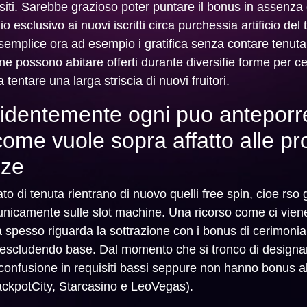
i siti. Sarebbe grazioso poter puntare il bonus in assenza 
o esclusivo ai nuovi iscritti circa purchessia artificio del
 semplice ora ad esempio i gratifica senza contare tenuta
ne possono abitare offerti durante diversifie forme per ce
 tentare una larga striscia di nuovi fruitori.
identemente ogni puo anteporre
ome vuole sopra affatto alle pr
nze
to di tenuta rientrano di nuovo quelli free spin, cioe rso g
li unicamente sulle slot machine. Una ricorso come ci vien
 spesso riguarda la sottrazione con i bonus di cerimonia
i escludendo base. Dal momento che si tronco di designa
 confusione in requisiti bassi seppure non hanno bonus al
ckpotCity, Starcasino e LeoVegas).