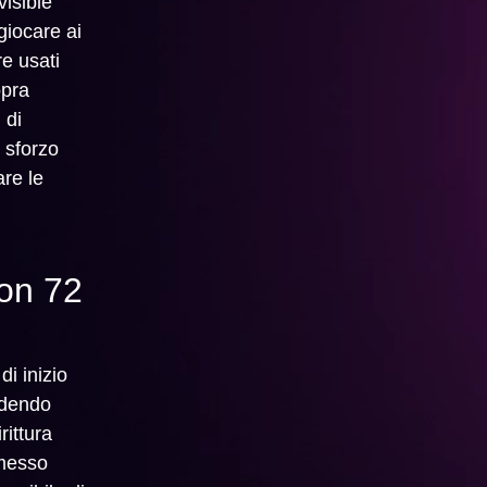
visible
giocare ai
re usati
opra
 di
l sforzo
are le
con 72
i inizio
udendo
rittura
 messo