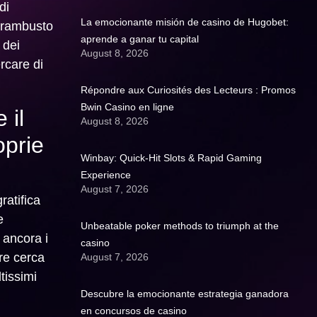
di
La emocionante misión de casino de Hugobet:
 trambusto
aprende a ganar tu capital
 dei
August 8, 2026
rcare di
Répondre aux Curiosités des Lecteurs : Promos
Bwin Casino en ligne
 il
August 8, 2026
oprie
Winbay: Quick‑Hit Slots & Rapid Gaming
Experience
August 7, 2026
ratifica
e
Unbeatable poker methods to triumph at the
 ancora i
casino
re cerca
August 7, 2026
tissimi
Descubre la emocionante estrategia ganadora
en concursos de casino