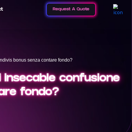
ct
Request A Quote
indivis bonus senza contare fondo?
 insecable confusione
tare fondo?