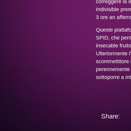
correggere la 
Indivisible pre
3 ore an afferra
Queste piattaf
SPID, che perme
insecable frui
Ulteriormente 
scommettitore 
perennemente d
sottoporre a in
Share: