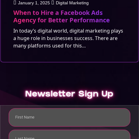
January 1, 2025
Digital Marketing
When to Hire a Facebook Ads
Agency for Better Performance
In today’s digital world, digital marketing plays
a huge role in businesses success. There are
many platforms used for this…
Newsletter Sign Up