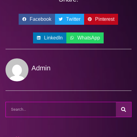
Facebook
Twitter
Pinterest
LinkedIn
WhatsApp
Admin