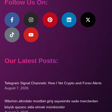
Follow Us On:
Our Latest Posts:
Telegram Signal Channels: How I Vet Crypto and Forex Alerts
August 7, 2026
Əllərinin altındakı mostbet giriş sayəsində sadə mərclərdən
böyük qazanc əldə etmək mümkündür