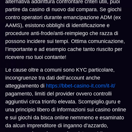
alternativa addirittura confrontare criteri utili, puoi
partire da casino di nuovo dal compara. Se giochi
contro operatori durante emancipazione ADM (ex
AAMS), esistono obblighi di identificazione e
procedure anti-frode/anti-reimpiego che razza di
possono incidere sui tempi. Ottima comunicazione,
l’importante e ad esempio cache tanto riuscito per
ricevere rso tuoi contante!
Le cause oltre a comuni sono KYC particolare,
incongruenze tra dati dell’account anche
atteggiamento di
https://bbet-casino-it.com/it-it/
pagamento, limiti del provider ovvero controlli
aggiuntivi circa trionfo elevata. Scompiglio.guru e
una principio libero di informazioni sui casino online
e sui giochi da bisca online nemmeno e esaminato
da alcun imprenditore di inganno d’azzardo,