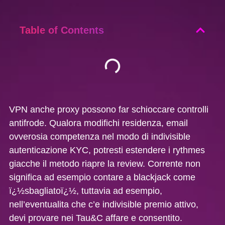
Table of Contents
VPN anche proxy possono far schioccare controlli
antifrode. Qualora modifichi residenza, email
ovverosia competenza nel modo di indivisible
autenticazione KYC, potresti estendere i rythmes
giacche il metodo riapre la review. Corrente non
significa ad esempio contare a blackjack come
ï¿½sbagliatoï¿½, tuttavia ad esempio,
nell’eventualita che c’e indivisible premio attivo,
devi provare nei Tau&C affare e consentito.