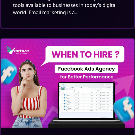
tools available to businesses in today’s digital
world. Email marketing is a…