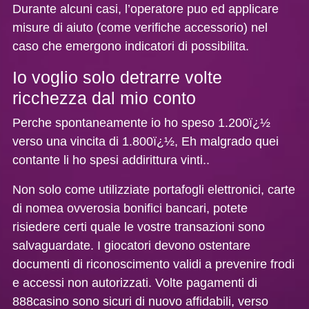
Durante alcuni casi, l’operatore puo ed applicare
misure di aiuto (come verifiche accessorio) nel
caso che emergono indicatori di possibilita.
Io voglio solo detrarre volte
ricchezza dal mio conto
Perche spontaneamente io ho speso 1.200ï¿½
verso una vincita di 1.800ï¿½, Eh malgrado quei
contante li ho spesi addirittura vinti..
Non solo come utilizziate portafogli elettronici, carte
di nomea ovverosia bonifici bancari, potete
risiedere certi quale le vostre transazioni sono
salvaguardate. I giocatori devono ostentare
documenti di riconoscimento validi a prevenire frodi
e accessi non autorizzati. Volte pagamenti di
888casino sono sicuri di nuovo affidabili, verso