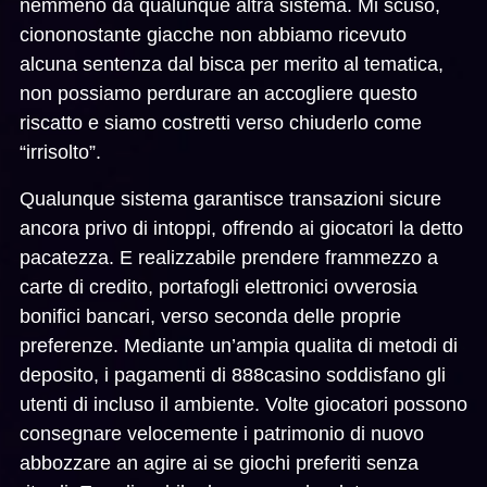
nemmeno da qualunque altra sistema. Mi scuso,
ciononostante giacche non abbiamo ricevuto
alcuna sentenza dal bisca per merito al tematica,
non possiamo perdurare an accogliere questo
riscatto e siamo costretti verso chiuderlo come
“irrisolto”.
Qualunque sistema garantisce transazioni sicure
ancora privo di intoppi, offrendo ai giocatori la detto
pacatezza. E realizzabile prendere frammezzo a
carte di credito, portafogli elettronici ovverosia
bonifici bancari, verso seconda delle proprie
preferenze. Mediante un’ampia qualita di metodi di
deposito, i pagamenti di 888casino soddisfano gli
utenti di incluso il ambiente. Volte giocatori possono
consegnare velocemente i patrimonio di nuovo
abbozzare an agire ai se giochi preferiti senza