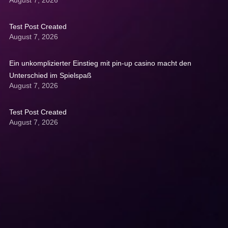
August 7, 2026
Test Post Created
August 7, 2026
Ein unkomplizierter Einstieg mit pin-up casino macht den
Unterschied im Spielspaß
August 7, 2026
Test Post Created
August 7, 2026
Get A Quote: