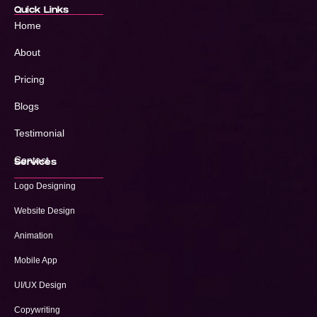
Quick Links
Home
About
Pricing
Blogs
Testimonial
Contact
Services
Logo Designing
Website Design
Animation
Mobile App
UI/UX Design
Copywriting