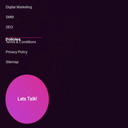
Digital Marketing
SMM
SEO
Policies
Terms & Conditions
Privacy Policy
Sitemap
Lets Talk!