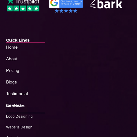
Quick Links
Home
About
Pricing
Blogs
Testimonial
Contact
Services
Logo Designing
Website Design