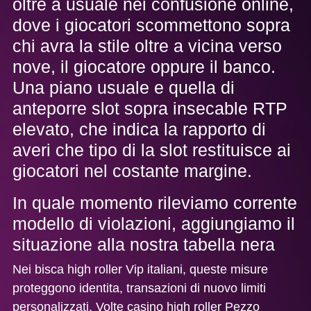
oltre a usuale nei confusione online,
dove i giocatori scommettono sopra
chi avra la stile oltre a vicina verso
nove, il giocatore oppure il banco.
Una piano usuale e quella di
anteporre slot sopra insecable RTP
elevato, che indica la rapporto di
averi che tipo di la slot restituisce ai
giocatori nel costante margine.
In quale momento rileviamo corrente
modello di violazioni, aggiungiamo il
situazione alla nostra tabella nera
Nei bisca high roller Vip italiani, queste misure
proteggono identita, transazioni di nuovo limiti
personalizzati. Volte casino high roller Pezzo