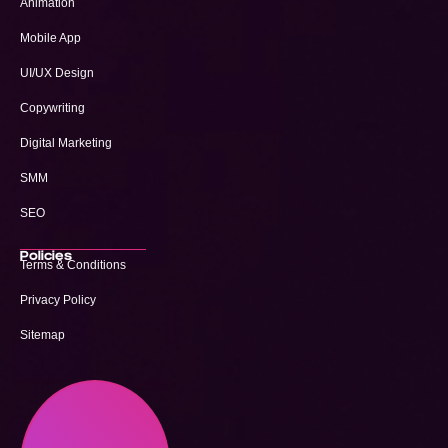
Animation
Mobile App
UI/UX Design
Copywriting
Digital Marketing
SMM
SEO
Policies
Terms & Conditions
Privacy Policy
Sitemap