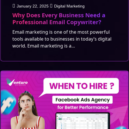
January 22, 2025
Digital Marketing
Why Does Every Business Need a
Professional Email Copywriter?
Email marketing is one of the most powerful
tools available to businesses in today’s digital
world. Email marketing is a…