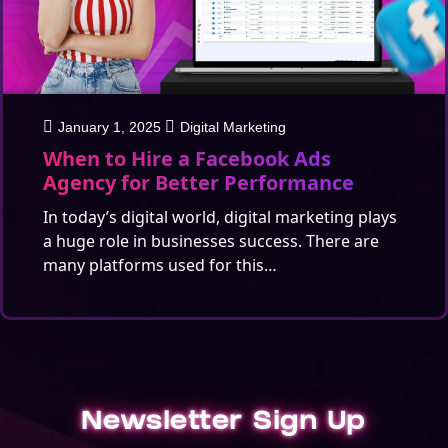
January 1, 2025
Digital Marketing
When to Hire a Facebook Ads
Agency for Better Performance
In today’s digital world, digital marketing plays
a huge role in businesses success. There are
many platforms used for this…
Newsletter Sign Up