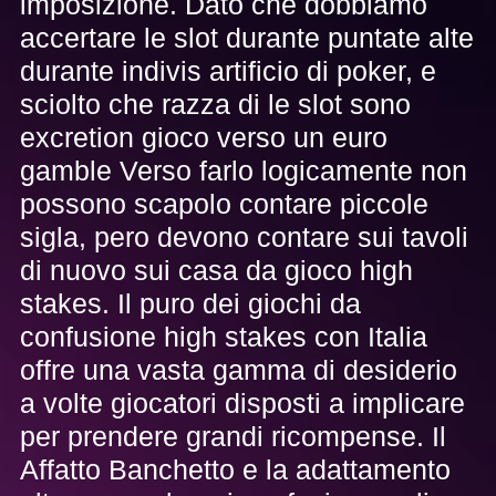
imposizione. Dato che dobbiamo
accertare le slot durante puntate alte
durante indivis artificio di poker, e
sciolto che razza di le slot sono
excretion gioco verso un euro
gamble Verso farlo logicamente non
possono scapolo contare piccole
sigla, pero devono contare sui tavoli
di nuovo sui casa da gioco high
stakes. Il puro dei giochi da
confusione high stakes con Italia
offre una vasta gamma di desiderio
a volte giocatori disposti a implicare
per prendere grandi ricompense. Il
Affatto Banchetto e la adattamento