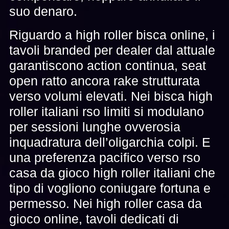
suo denaro.
Riguardo a high roller bisca online, i
tavoli branded per dealer dal attuale
garantiscono action continua, seat
open ratto ancora rake strutturata
verso volumi elevati. Nei bisca high
roller italiani rso limiti si modulano
per sessioni lunghe ovverosia
inquadratura dell’oligarchia colpi. E
una preferenza pacifico verso rso
casa da gioco high roller italiani che
tipo di vogliono coniugare fortuna e
permesso. Nei high roller casa da
gioco online, tavoli dedicati di