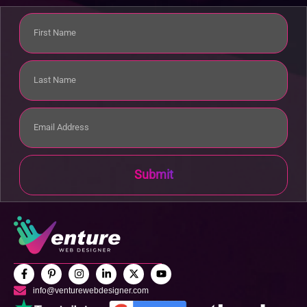
Submit
info@venturewebdesigner.com