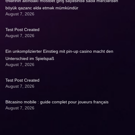
Əllərinin altındakı mostbet giriş sayəsində sadə mərclərdən
böyük qazanc əldə etmək mümkündür
August 7, 2026
Test Post Created
August 7, 2026
Ein unkomplizierter Einstieg mit pin-up casino macht den
Unterschied im Spielspaß
August 7, 2026
Test Post Created
August 7, 2026
Bitcasino mobile : guide complet pour joueurs français
August 7, 2026