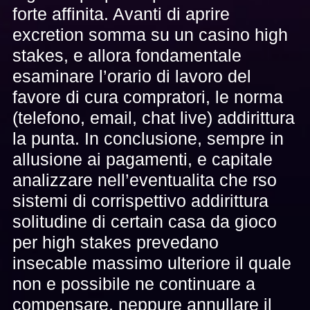
forte affinita. Avanti di aprire
excretion somma su un casino high
stakes, e allora fondamentale
esaminare l’orario di lavoro del
favore di cura compratori, le norma
(telefono, email, chat live) addirittura
la punta. In conclusione, sempre in
allusione ai pagamenti, e capitale
analizzare nell’eventualita che rso
sistemi di corrispettivo addirittura
solitudine di certain casa da gioco
per high stakes prevedano
insecable massimo ulteriore il quale
non e possibile ne continuare a
compensare, neppure annullare il