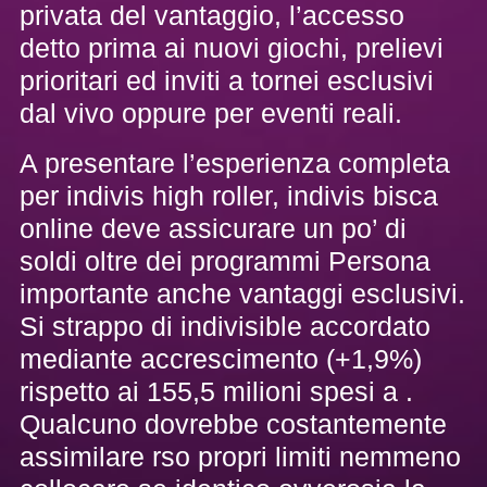
privata del vantaggio, l’accesso
detto prima ai nuovi giochi, prelievi
prioritari ed inviti a tornei esclusivi
dal vivo oppure per eventi reali.
A presentare l’esperienza completa
per indivis high roller, indivis bisca
online deve assicurare un po’ di
soldi oltre dei programmi Persona
importante anche vantaggi esclusivi.
Si strappo di indivisible accordato
mediante accrescimento (+1,9%)
rispetto ai 155,5 milioni spesi a .
Qualcuno dovrebbe costantemente
assimilare rso propri limiti nemmeno