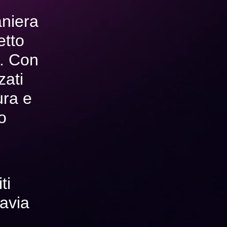
aniera
Get A Quote:
etto
i. Con
zati
ura e
o
ti
tavia