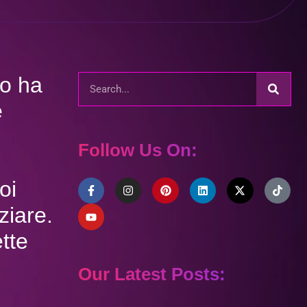
co ha
e
Follow Us On:
oi
ziare.
tte
Our Latest Posts: