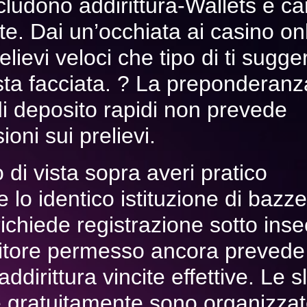
ncludono addirittura-Wallets e ca
e. Dai un’occhiata ai casino on
elievi veloci che tipo di ti sugg
ta facciata. ? La preponderanz
i deposito rapidi non prevede
oni sui prelievi.
 di vista sopra averi pratico
 lo identico istituzione di bazze
ichiede registrazione sotto ins
itore permesso ancora prevede
ddirittura vincite effettive. Le s
 gratuitamente sono organizzat